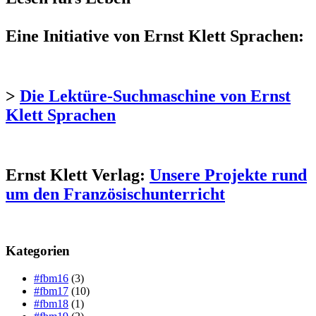
Eine Initiative von Ernst Klett Sprachen:
>
Die Lektüre-Suchmaschine von Ernst
Klett Sprachen
Ernst Klett Verlag:
Unsere Projekte rund
um den Französischunterricht
Kategorien
#fbm16
(3)
#fbm17
(10)
#fbm18
(1)