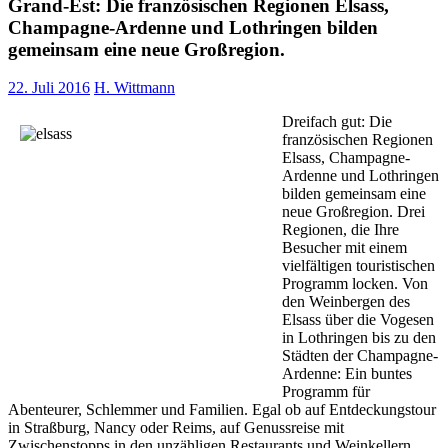
Grand-Est: Die französischen Regionen Elsass,
Champagne-Ardenne und Lothringen bilden
gemeinsam eine neue Großregion.
22. Juli 2016
H. Wittmann
Dreifach gut: Die
französischen Regionen
Elsass, Champagne-
Ardenne und Lothringen
bilden gemeinsam eine
neue Großregion. Drei
Regionen, die Ihre
Besucher mit einem
vielfältigen touristischen
Programm locken. Von
den Weinbergen des
Elsass über die Vogesen
in Lothringen bis zu den
Städten der Champagne-
Ardenne: Ein buntes
Programm für
Abenteurer, Schlemmer und Familien. Egal ob auf Entdeckungstour
in Straßburg, Nancy oder Reims, auf Genussreise mit
Zwischenstopps in den unzähligen Restaurants und Weinkellern