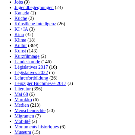
Jobs
(9)
Jugendbegegnungen
(23)
Kanada
(1)
Küche
(2)
Künstliche Intelligenz
(26)
KI / IA
(3)
Kino
(32)
Klima
(18)
Kultur
(369)
Kunst
(143)
Kurzfilmtage
(2)
Landeskunde
(146)
Législatives 2017
(16)
Législatives 2022
(5)
Lehrerfortbildung
(26)
Leipziger Buchmesse 2017
(3)
Literatur
(396)
Mai 68
(6)
Marokko
(6)
Medien
(213)
Menschenrechte
(20)
Migranten
(7)
Mobilité
(2)
Monuments historiques
(6)
Museum
(15)