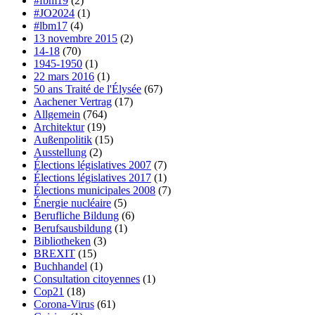
#fbm19
(2)
#JO2024
(1)
#lbm17
(4)
13 novembre 2015
(2)
14-18
(70)
1945-1950
(1)
22 mars 2016
(1)
50 ans Traité de l'Élysée
(67)
Aachener Vertrag
(17)
Allgemein
(764)
Architektur
(19)
Außenpolitik
(15)
Ausstellung
(2)
Élections législatives 2007
(7)
Élections législatives 2017
(1)
Élections municipales 2008
(7)
Énergie nucléaire
(5)
Berufliche Bildung
(6)
Berufsausbildung
(1)
Bibliotheken
(3)
BREXIT
(15)
Buchhandel
(1)
Consultation citoyennes
(1)
Cop21
(18)
Corona-Virus
(61)