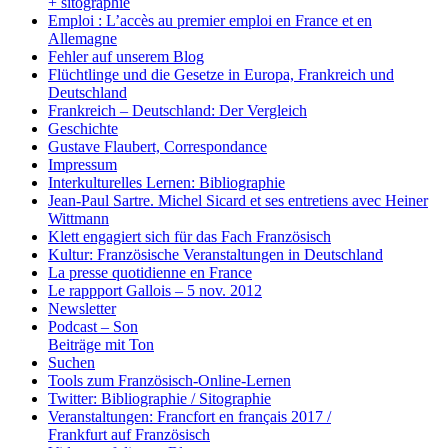
+ sitographie
Emploi : L’accès au premier emploi en France et en
Allemagne
Fehler auf unserem Blog
Flüchtlinge und die Gesetze in Europa, Frankreich und
Deutschland
Frankreich – Deutschland: Der Vergleich
Geschichte
Gustave Flaubert, Correspondance
Impressum
Interkulturelles Lernen: Bibliographie
Jean-Paul Sartre. Michel Sicard et ses entretiens avec Heiner
Wittmann
Klett engagiert sich für das Fach Französisch
Kultur: Französische Veranstaltungen in Deutschland
La presse quotidienne en France
Le rappport Gallois – 5 nov. 2012
Newsletter
Podcast – Son
Beiträge mit Ton
Suchen
Tools zum Französisch-Online-Lernen
Twitter: Bibliographie / Sitographie
Veranstaltungen: Francfort en français 2017 /
Frankfurt auf Französisch