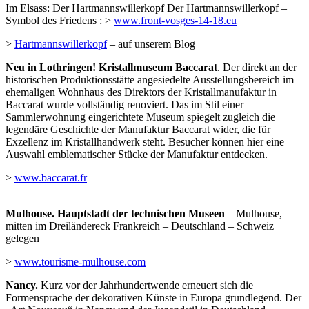
Im Elsass: Der Hartmannswillerkopf Der Hartmannswillerkopf –
Symbol des Friedens : >
www.front-vosges-14-18.eu
>
Hartmannswillerkopf
– auf unserem Blog
Neu in Lothringen! Kristallmuseum Baccarat
. Der direkt an der
historischen Produktionsstätte angesiedelte Ausstellungsbereich im
ehemaligen Wohnhaus des Direktors der Kristallmanufaktur in
Baccarat wurde vollständig renoviert. Das im Stil einer
Sammlerwohnung eingerichtete Museum spiegelt zugleich die
legendäre Geschichte der Manufaktur Baccarat wider, die für
Exzellenz im Kristallhandwerk steht. Besucher können hier eine
Auswahl emblematischer Stücke der Manufaktur entdecken.
>
www.baccarat.fr
Mulhouse. Hauptstadt der technischen Museen
– Mulhouse,
mitten im Dreiländereck Frankreich – Deutschland – Schweiz
gelegen
>
www.tourisme-mulhouse.com
Nancy.
Kurz vor der Jahrhundertwende erneuert sich die
Formensprache der dekorativen Künste in Europa grundlegend. Der