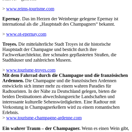
>
www.reims-tourisme.com
Epernay
. Das im Herzen der Weinberge gelegene Epernay ist
international als die „Hauptstadt des Champagners“ bekannt.
>
www.ot-epernay.com
Troyes.
Die mittelalterliche Stadt Troyes ist die historische
Hauptstadt der Champagne und besticht durch ihre
Fachwerkarchitektur, ihre schmalen gepflasterten Straßen, die
Stadthäuser und zahlreichen Museen.
>
www.tourisme-troyes.com
Mit dem Fahrrad durch die Champagne und die französischen
Ardennen.
Die Champagne und die französischen Ardennen
entwickeln sich immer mehr zu einem wahren Paradies für
Radtouristen. In der Nähe zu Deutschland gelegen, bieten die
beiden Destinationen abwechslungsreiche Landschaften und
interessante kulturelle Sehenswürdigkeiten. Eine Radtour mit
Verkostung in Champagnerkellern wird zu einem romantischen
Erlebnis.
>
www.tourisme-champagne-ardenne.com
Ein wahrer Traum – der Champagner.
Wenn es einen Wein gibt,