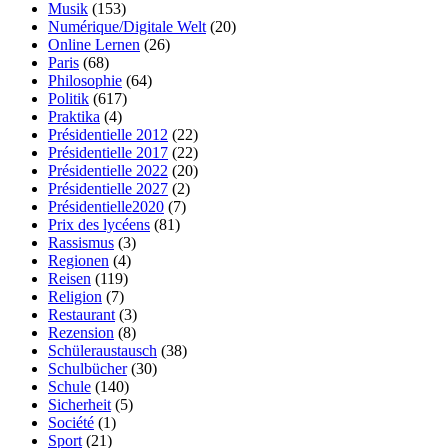
Musik
(153)
Numérique/Digitale Welt
(20)
Online Lernen
(26)
Paris
(68)
Philosophie
(64)
Politik
(617)
Praktika
(4)
Présidentielle 2012
(22)
Présidentielle 2017
(22)
Présidentielle 2022
(20)
Présidentielle 2027
(2)
Présidentielle2020
(7)
Prix des lycéens
(81)
Rassismus
(3)
Regionen
(4)
Reisen
(119)
Religion
(7)
Restaurant
(3)
Rezension
(8)
Schüleraustausch
(38)
Schulbücher
(30)
Schule
(140)
Sicherheit
(5)
Société
(1)
Sport
(21)