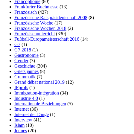
Francophonie
(80)
Frankfurter Buchmesse
(13)
Französisch
(427)
Französische Ratspräsidentschaft 2008
(8)
Französische Woche
(17)
Französische Wochen 2018
(2)
Französischunterricht
(330)
Fußball-Europameisterschaft 2016
(14)
G7
(1)
G7 2018
(1)
Gastronomie
(3)
Gender
(3)
Geschichte
(304)
Gilets jaunes
(8)
Grammatik
(7)
Grand débat national 2019
(12)
IFprofs
(1)
Immigration-intégration
(34)
Industrie 4.0
(1)
Internationale Beziehungen
(5)
Internet
(36)
Internet der Dinge
(1)
Interview
(41)
Islam
(10)
Jeunes
(20)