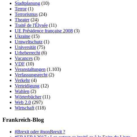
Stadtplanung
(10)
Terror
(1)
Terrorismus
(24)
Theater
(24)
Traité de l'Élysée
(11)
UE Présidence française 2008
(3)
Ukraine
(15)
Umweltschutz
(1)
Universität
(75)
Urheberrecht
(6)
Vacances
(3)
VDF
(10)
Veranstaltungen
(1.103)
Verfassungsrecht
(2)
Verkehr
(4)
Verteidigung
(12)
Wahlen
(2)
Wörterbücher
(11)
Web 2.0
(297)
Wirtschaft
(118)
Frankreich-Blog
#Brexit oder #nonBrexit ?