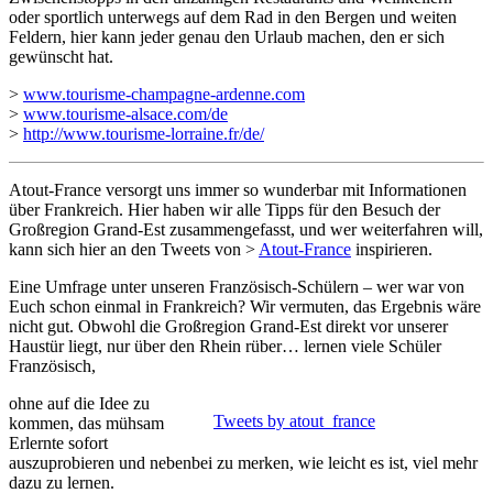
oder sportlich unterwegs auf dem Rad in den Bergen und weiten
Feldern, hier kann jeder genau den Urlaub machen, den er sich
gewünscht hat.
>
www.tourisme-champagne-ardenne.com
>
www.tourisme-alsace.com/de
>
http://www.tourisme-lorraine.fr/de/
Atout-France versorgt uns immer so wunderbar mit Informationen
über Frankreich. Hier haben wir alle Tipps für den Besuch der
Großregion Grand-Est zusammengefasst, und wer weiterfahren will,
kann sich hier an den Tweets von >
Atout-France
inspirieren.
Eine Umfrage unter unseren Französisch-Schülern – wer war von
Euch schon einmal in Frankreich? Wir vermuten, das Ergebnis wäre
nicht gut. Obwohl die Großregion Grand-Est direkt vor unserer
Haustür liegt, nur über den Rhein rüber… lernen viele Schüler
Französisch,
ohne auf die Idee zu
Tweets by atout_france
kommen, das mühsam
Erlernte sofort
auszuprobieren und nebenbei zu merken, wie leicht es ist, viel mehr
dazu zu lernen.