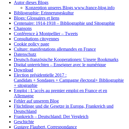
Autor dieses Blogs
Konzeption unseres Blogs www.france-blog.info
Bibliographie: Erinnerungskultur
Blogs: Glossaires et liens
Centenaire: 1914-1918 – Bibliographie und Sitographie
Chansons
Conférence à Montpellier – Tweets
Consultations citoyennes
Cookie policy page
Culture: manifestations allemandes en France
Datenschutz
Deutsch-französische Kooperationen: Unsere Bookmarks
Digital unterrichten – Enseigner avec le numérique
Download
Election présidentielle 2017 :
Candidats + Sondages + Campagne électoral+ Bibliographie
+ sitographie
Emploi : L’accès au premier emploi en France et en
Allemagne
Fehler auf unserem Blog
Flüchtlinge und die Gesetze in Europa, Frankreich und
Deutschland
Frankreich – Deutschland: Der Vergleich
Geschichte
Gustave Flaubert, Correspondance