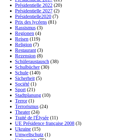
Présidentielle 2022
(20)
Présidentielle 2027
(2)
Présidentielle2020
(7)
Prix des lycéens
(81)
Rassismus
(3)
Regionen
(4)
Reisen
(119)
Religion
(7)
Restaurant
(3)
Rezension
(8)
Schüleraustausch
(38)
Schulbücher
(30)
Schule
(140)
Sicherheit
(5)
Société
(1)
Sport
(21)
Stadtplanung
(10)
Terror
(1)
Terrorismus
(24)
Theater
(24)
Traité de l'Élysée
(11)
UE Présidence française 2008
(3)
Ukraine
(15)
Umweltschutz
(1)