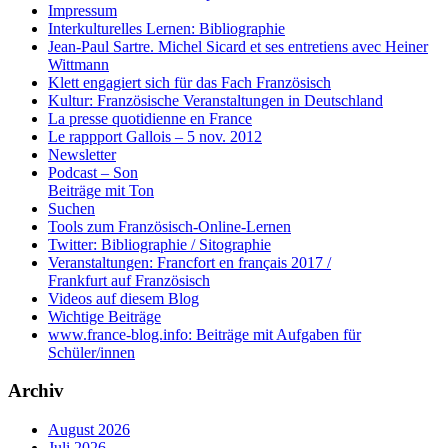
Impressum
Interkulturelles Lernen: Bibliographie
Jean-Paul Sartre. Michel Sicard et ses entretiens avec Heiner
Wittmann
Klett engagiert sich für das Fach Französisch
Kultur: Französische Veranstaltungen in Deutschland
La presse quotidienne en France
Le rappport Gallois – 5 nov. 2012
Newsletter
Podcast – Son
Beiträge mit Ton
Suchen
Tools zum Französisch-Online-Lernen
Twitter: Bibliographie / Sitographie
Veranstaltungen: Francfort en français 2017 /
Frankfurt auf Französisch
Videos auf diesem Blog
Wichtige Beiträge
www.france-blog.info: Beiträge mit Aufgaben für
Schüler/innen
Archiv
August 2026
Juli 2026