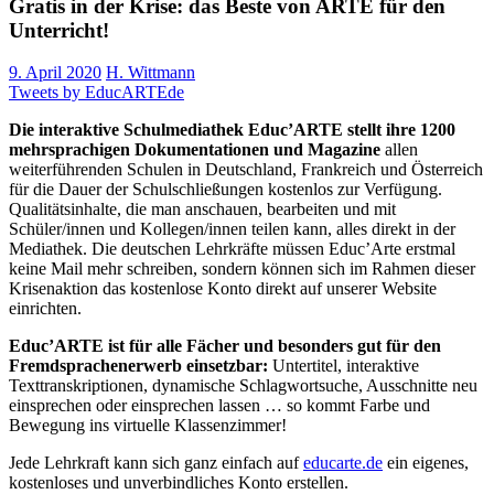
Gratis in der Krise: das Beste von ARTE für den
Unterricht!
9. April 2020
H. Wittmann
Tweets by EducARTEde
Die interaktive Schulmediathek Educ’ARTE stellt ihre 1200
mehrsprachigen Dokumentationen und Magazine
allen
weiterführenden Schulen in Deutschland, Frankreich und Österreich
für die Dauer der Schulschließungen kostenlos zur Verfügung.
Qualitätsinhalte, die man anschauen, bearbeiten und mit
Schüler/innen und Kollegen/innen teilen kann, alles direkt in der
Mediathek. Die deutschen Lehrkräfte müssen Educ’Arte erstmal
keine Mail mehr schreiben, sondern können sich im Rahmen dieser
Krisenaktion das kostenlose Konto direkt auf unserer Website
einrichten.
Educ’ARTE ist für alle Fächer und besonders gut für den
Fremdsprachenerwerb einsetzbar:
Untertitel, interaktive
Texttranskriptionen, dynamische Schlagwortsuche, Ausschnitte neu
einsprechen oder einsprechen lassen … so kommt Farbe und
Bewegung ins virtuelle Klassenzimmer!
Jede Lehrkraft kann sich ganz einfach auf
educarte.de
ein eigenes,
kostenloses und unverbindliches Konto erstellen.