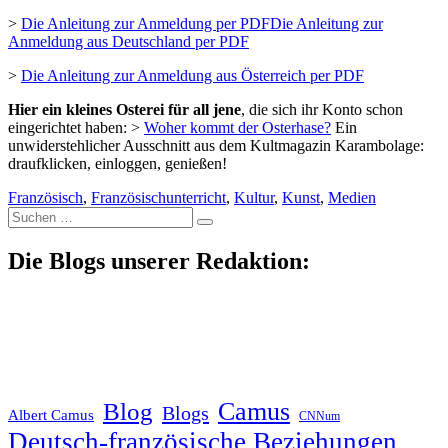
>
Die Anleitung zur Anmeldung per PDFDie Anleitung zur
Anmeldung aus Deutschland per PDF
>
Die Anleitung zur Anmeldung aus Österreich per PDF
Hier ein kleines Osterei für all jene
, die sich ihr Konto schon
eingerichtet haben: >
Woher kommt der Osterhase?
Ein
unwiderstehlicher Ausschnitt aus dem Kultmagazin Karambolage:
draufklicken, einloggen, genießen!
Französisch
,
Französischunterricht
,
Kultur
,
Kunst
,
Medien
Suche
nach:
Die Blogs unserer Redaktion:
Blog
Camus
Blogs
Albert Camus
CNNum
Deutsch-französische Beziehungen