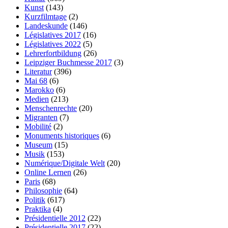
Kunst
(143)
Kurzfilmtage
(2)
Landeskunde
(146)
Législatives 2017
(16)
Législatives 2022
(5)
Lehrerfortbildung
(26)
Leipziger Buchmesse 2017
(3)
Literatur
(396)
Mai 68
(6)
Marokko
(6)
Medien
(213)
Menschenrechte
(20)
Migranten
(7)
Mobilité
(2)
Monuments historiques
(6)
Museum
(15)
Musik
(153)
Numérique/Digitale Welt
(20)
Online Lernen
(26)
Paris
(68)
Philosophie
(64)
Politik
(617)
Praktika
(4)
Présidentielle 2012
(22)
Présidentielle 2017
(22)