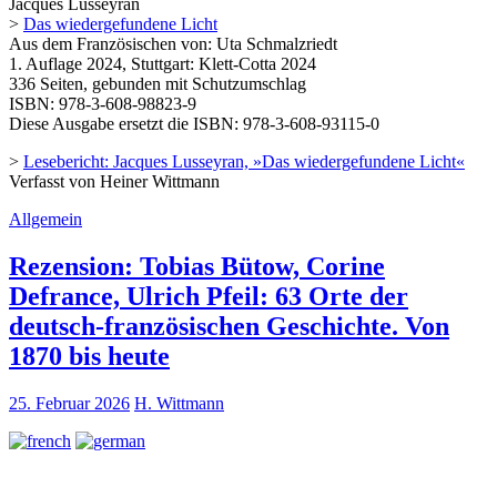
Jacques Lusseyran
>
Das wiedergefundene Licht
Aus dem Französischen von: Uta Schmalzriedt
1. Auflage 2024, Stuttgart: Klett-Cotta 2024
336 Seiten, gebunden mit Schutzumschlag
ISBN: 978-3-608-98823-9
Diese Ausgabe ersetzt die ISBN: 978-3-608-93115-0
>
Lesebericht: Jacques Lusseyran, »Das wiedergefundene Licht«
Verfasst von Heiner Wittmann
Allgemein
Rezension: Tobias Bütow, Corine
Defrance, Ulrich Pfeil: 63 Orte der
deutsch-französischen Geschichte. Von
1870 bis heute
25. Februar 2026
H. Wittmann