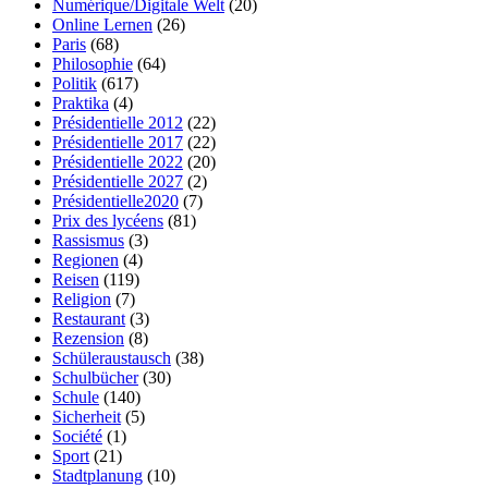
Numérique/Digitale Welt
(20)
Online Lernen
(26)
Paris
(68)
Philosophie
(64)
Politik
(617)
Praktika
(4)
Présidentielle 2012
(22)
Présidentielle 2017
(22)
Présidentielle 2022
(20)
Présidentielle 2027
(2)
Présidentielle2020
(7)
Prix des lycéens
(81)
Rassismus
(3)
Regionen
(4)
Reisen
(119)
Religion
(7)
Restaurant
(3)
Rezension
(8)
Schüleraustausch
(38)
Schulbücher
(30)
Schule
(140)
Sicherheit
(5)
Société
(1)
Sport
(21)
Stadtplanung
(10)