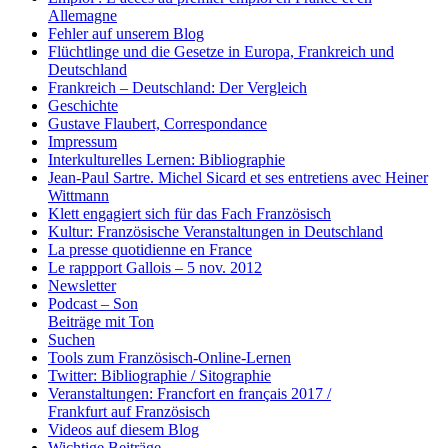
Allemagne
Fehler auf unserem Blog
Flüchtlinge und die Gesetze in Europa, Frankreich und
Deutschland
Frankreich – Deutschland: Der Vergleich
Geschichte
Gustave Flaubert, Correspondance
Impressum
Interkulturelles Lernen: Bibliographie
Jean-Paul Sartre. Michel Sicard et ses entretiens avec Heiner
Wittmann
Klett engagiert sich für das Fach Französisch
Kultur: Französische Veranstaltungen in Deutschland
La presse quotidienne en France
Le rappport Gallois – 5 nov. 2012
Newsletter
Podcast – Son
Beiträge mit Ton
Suchen
Tools zum Französisch-Online-Lernen
Twitter: Bibliographie / Sitographie
Veranstaltungen: Francfort en français 2017 /
Frankfurt auf Französisch
Videos auf diesem Blog
Wichtige Beiträge