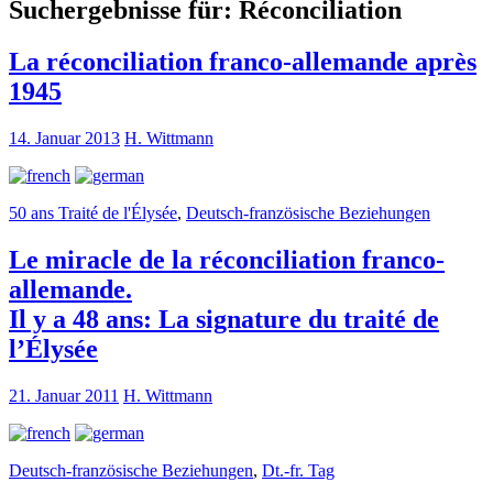
Suchergebnisse für:
Réconciliation
La réconciliation franco-allemande après
1945
14. Januar 2013
H. Wittmann
50 ans Traité de l'Élysée
,
Deutsch-französische Beziehungen
Le miracle de la réconciliation franco-
allemande.
Il y a 48 ans: La signature du traité de
l’Élysée
21. Januar 2011
H. Wittmann
Deutsch-französische Beziehungen
,
Dt.-fr. Tag