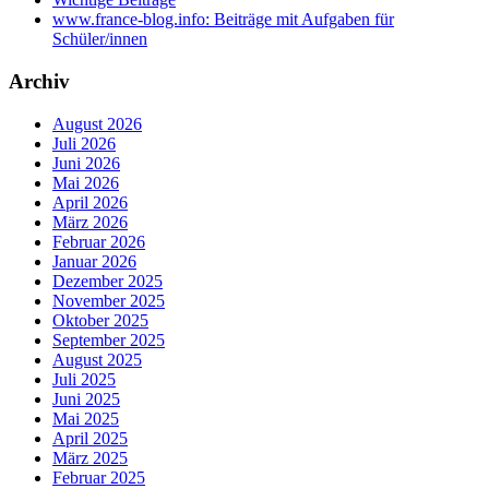
www.france-blog.info: Beiträge mit Aufgaben für
Schüler/innen
Archiv
August 2026
Juli 2026
Juni 2026
Mai 2026
April 2026
März 2026
Februar 2026
Januar 2026
Dezember 2025
November 2025
Oktober 2025
September 2025
August 2025
Juli 2025
Juni 2025
Mai 2025
April 2025
März 2025
Februar 2025