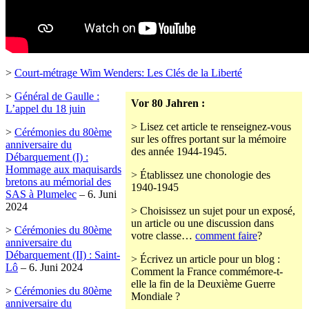
>
Court-métrage Wim Wenders: Les Clés de la Liberté
>
Général de Gaulle :
Vor 80 Jahren :
L’appel du 18 juin
> Lisez cet article te renseignez-vous
>
Cérémonies du 80ème
sur les offres portant sur la mémoire
anniversaire du
des année 1944-1945.
Débarquement (I) :
Hommage aux maquisards
> Établissez une chonologie des
bretons au mémorial des
1940-1945
SAS à Plumelec
– 6. Juni
2024
> Choisissez un sujet pour un exposé,
un article ou une discussion dans
>
Cérémonies du 80ème
votre classe…
comment faire
?
anniversaire du
Débarquement (II) : Saint-
> Écrivez un article pour un blog :
Lô
– 6. Juni 2024
Comment la France commémore-t-
elle la fin de la Deuxième Guerre
>
Cérémonies du 80ème
Mondiale ?
anniversaire du