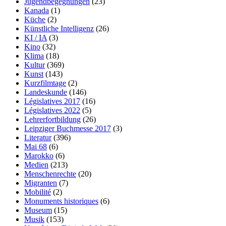
Jugendbegegnungen
(23)
Kanada
(1)
Küche
(2)
Künstliche Intelligenz
(26)
KI / IA
(3)
Kino
(32)
Klima
(18)
Kultur
(369)
Kunst
(143)
Kurzfilmtage
(2)
Landeskunde
(146)
Législatives 2017
(16)
Législatives 2022
(5)
Lehrerfortbildung
(26)
Leipziger Buchmesse 2017
(3)
Literatur
(396)
Mai 68
(6)
Marokko
(6)
Medien
(213)
Menschenrechte
(20)
Migranten
(7)
Mobilité
(2)
Monuments historiques
(6)
Museum
(15)
Musik
(153)