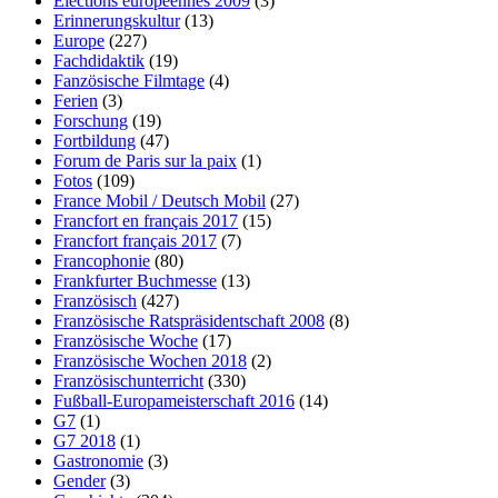
Elections européennes 2009
(3)
Erinnerungskultur
(13)
Europe
(227)
Fachdidaktik
(19)
Fanzösische Filmtage
(4)
Ferien
(3)
Forschung
(19)
Fortbildung
(47)
Forum de Paris sur la paix
(1)
Fotos
(109)
France Mobil / Deutsch Mobil
(27)
Francfort en français 2017
(15)
Francfort français 2017
(7)
Francophonie
(80)
Frankfurter Buchmesse
(13)
Französisch
(427)
Französische Ratspräsidentschaft 2008
(8)
Französische Woche
(17)
Französische Wochen 2018
(2)
Französischunterricht
(330)
Fußball-Europameisterschaft 2016
(14)
G7
(1)
G7 2018
(1)
Gastronomie
(3)
Gender
(3)