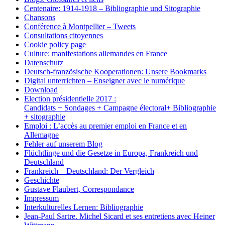
Centenaire: 1914-1918 – Bibliographie und Sitographie
Chansons
Conférence à Montpellier – Tweets
Consultations citoyennes
Cookie policy page
Culture: manifestations allemandes en France
Datenschutz
Deutsch-französische Kooperationen: Unsere Bookmarks
Digital unterrichten – Enseigner avec le numérique
Download
Election présidentielle 2017 :
Candidats + Sondages + Campagne électoral+ Bibliographie
+ sitographie
Emploi : L’accès au premier emploi en France et en
Allemagne
Fehler auf unserem Blog
Flüchtlinge und die Gesetze in Europa, Frankreich und
Deutschland
Frankreich – Deutschland: Der Vergleich
Geschichte
Gustave Flaubert, Correspondance
Impressum
Interkulturelles Lernen: Bibliographie
Jean-Paul Sartre. Michel Sicard et ses entretiens avec Heiner