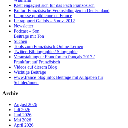
Wittmann
Klett engagiert sich für das Fach Französisch
Kultur: Französische Veranstaltungen in Deutschland
La presse quotidienne en France
Le rappport Gallois – 5 nov. 2012
Newsletter
Podcast – Son
Beiträge mit Ton
Suchen
Tools zum Französisch-Online-Lernen
Twitter: Bibliographie / Sitographie
Veranstaltungen: Francfort en français 2017 /
Frankfurt auf Französisch
Videos auf diesem Blog
Wichtige Beiträge
www.france-blog.info: Beiträge mit Aufgaben für
Schüler/innen
Archiv
August 2026
Juli 2026
Juni 2026
Mai 2026
April 2026