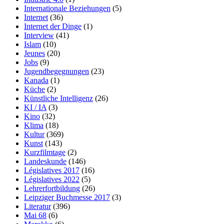
Internationale Beziehungen
(5)
Internet
(36)
Internet der Dinge
(1)
Interview
(41)
Islam
(10)
Jeunes
(20)
Jobs
(9)
Jugendbegegnungen
(23)
Kanada
(1)
Küche
(2)
Künstliche Intelligenz
(26)
KI / IA
(3)
Kino
(32)
Klima
(18)
Kultur
(369)
Kunst
(143)
Kurzfilmtage
(2)
Landeskunde
(146)
Législatives 2017
(16)
Législatives 2022
(5)
Lehrerfortbildung
(26)
Leipziger Buchmesse 2017
(3)
Literatur
(396)
Mai 68
(6)