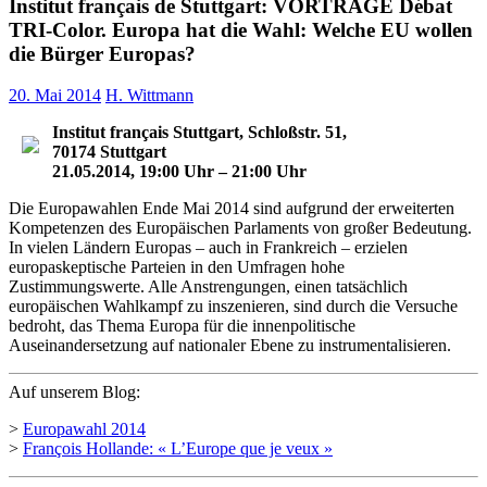
Institut français de Stuttgart: VORTRÄGE Débat
TRI-Color. Europa hat die Wahl: Welche EU wollen
die Bürger Europas?
20. Mai 2014
H. Wittmann
Institut français Stuttgart, Schloßstr. 51,
70174 Stuttgart
21.05.2014, 19:00 Uhr – 21:00 Uhr
Die Europawahlen Ende Mai 2014 sind aufgrund der erweiterten
Kompetenzen des Europäischen Parlaments von großer Bedeutung.
In vielen Ländern Europas – auch in Frankreich – erzielen
europaskeptische Parteien in den Umfragen hohe
Zustimmungswerte. Alle Anstrengungen, einen tatsächlich
europäischen Wahlkampf zu inszenieren, sind durch die Versuche
bedroht, das Thema Europa für die innenpolitische
Auseinandersetzung auf nationaler Ebene zu instrumentalisieren.
Auf unserem Blog:
>
Europawahl 2014
>
François Hollande: « L’Europe que je veux »