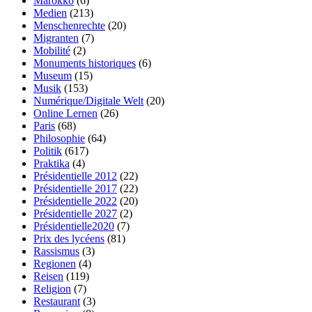
Marokko
(6)
Medien
(213)
Menschenrechte
(20)
Migranten
(7)
Mobilité
(2)
Monuments historiques
(6)
Museum
(15)
Musik
(153)
Numérique/Digitale Welt
(20)
Online Lernen
(26)
Paris
(68)
Philosophie
(64)
Politik
(617)
Praktika
(4)
Présidentielle 2012
(22)
Présidentielle 2017
(22)
Présidentielle 2022
(20)
Présidentielle 2027
(2)
Présidentielle2020
(7)
Prix des lycéens
(81)
Rassismus
(3)
Regionen
(4)
Reisen
(119)
Religion
(7)
Restaurant
(3)