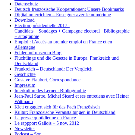
Datenschutz
Deutsch-französische Kooperationen: Unsere Bookmarks
Digital unterrichten – Enseigner avec le numérique
Download
Election présidentielle 2017 :
Candidats + Sondages + Campagne électoral+ Bibliographie
+ sitographie
Emploi : L’accès au premier emploi en France et en
Allemagne
Fehler auf unserem Blog
Flüchtlinge und die Gesetze in Europa, Frankreich und
Deutschland
Frankreich – Deutschland: Der Vergleich
Geschichte
Gustave Flaubert, Correspondance
Impressum
Interkulturelles Lernen: Bibliographie
Jean-Paul Sartre. Michel Sicard et ses entretiens avec Heiner
Wittmann
Klett engagiert sich für das Fach Französisch
Kultur: Französische Veranstaltungen in Deutschland
La presse quotidienne en France
Le rappport Gallois – 5 nov. 2012
Newsletter
Podcast – Son