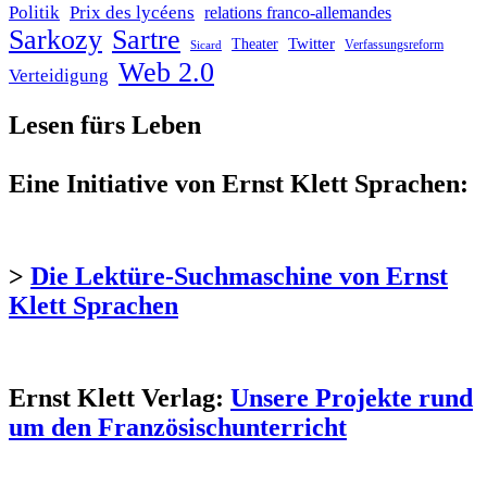
Politik
Prix des lycéens
relations franco-allemandes
Sarkozy
Sartre
Twitter
Theater
Verfassungsreform
Sicard
Web 2.0
Verteidigung
Lesen fürs Leben
Eine Initiative von Ernst Klett Sprachen:
>
Die Lektüre-Suchmaschine von Ernst
Klett Sprachen
Ernst Klett Verlag:
Unsere Projekte rund
um den Französischunterricht