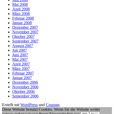
Mai 2008
April 2008
März 2008
Februar 2008
Januar 2008
Dezember 2007
November 2007
Oktober 2007
September 2007
August 2007
Juli 2007
Juni 2007
Mai 2007
April 2007
März 2007
Februar 2007
Januar 2007
Dezember 2006
November 2006
Oktober 2006
September 2006
Erstellt mit
WordPress
und
Courage
.
Diese Website benutzt Cookies. Wenn Sie die Website weiter