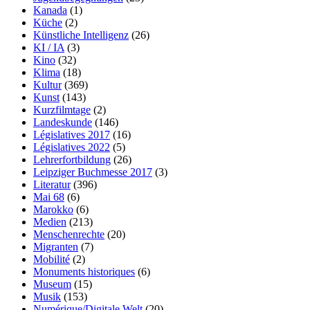
Kanada
(1)
Küche
(2)
Künstliche Intelligenz
(26)
KI / IA
(3)
Kino
(32)
Klima
(18)
Kultur
(369)
Kunst
(143)
Kurzfilmtage
(2)
Landeskunde
(146)
Législatives 2017
(16)
Législatives 2022
(5)
Lehrerfortbildung
(26)
Leipziger Buchmesse 2017
(3)
Literatur
(396)
Mai 68
(6)
Marokko
(6)
Medien
(213)
Menschenrechte
(20)
Migranten
(7)
Mobilité
(2)
Monuments historiques
(6)
Museum
(15)
Musik
(153)
Numérique/Digitale Welt
(20)