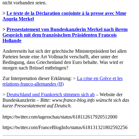
nicht vorhanden seien.
>
Le texte de la Déclaration conjointe à la presse avec Mme
Angela Merkel
>
Pressestatement von Bundeskanzlerin Merkel nach ihrem
Gespräch mit dem französischen Präsidenten Francois
Hollande
Andererseits hat sich der griechische Ministerpräsident bei allen
Parteien heute eine Art Vollmacht verschafft, aber unter der
Bedingung, dass Griechenland den Euro behalte. Was wird er
morgen nach Brüssel mitbringen?
Zur Interpretation dieser Erklärung: >
La crise en Grèce et les
relations-franco-allemandes (II)
>
Deutschland und Frankreich stimmen sich ab
– Website der
Bundeskanzlerin –
Bitte: www.france-blog.info wünscht sich das
kurze Pressestatement auf Deutsch.
https://twitter.com/tagesschau/status/618112617920512000
https://twitter.com/FranceBlogInfo/status/618131321802592256