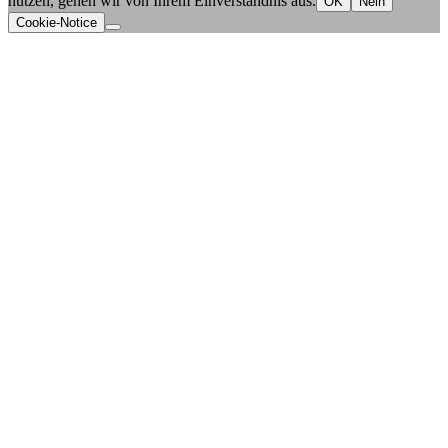
nutzen, gehen wir von Ihrem Einverständnis aus.
OK
Nein
Cookie-Notice