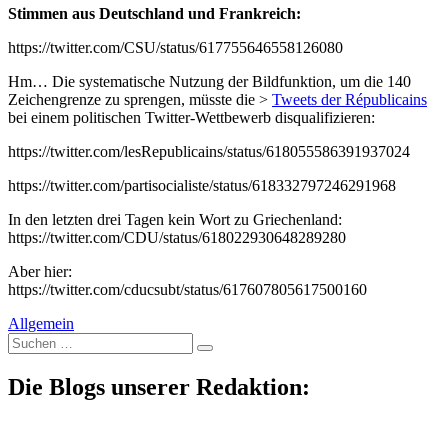
Stimmen aus Deutschland und Frankreich:
https://twitter.com/CSU/status/617755646558126080
Hm… Die systematische Nutzung der Bildfunktion, um die 140
Zeichengrenze zu sprengen, müsste die >
Tweets der Républicains
bei einem politischen Twitter-Wettbewerb disqualifizieren:
https://twitter.com/lesRepublicains/status/618055586391937024
https://twitter.com/partisocialiste/status/618332797246291968
In den letzten drei Tagen kein Wort zu Griechenland:
https://twitter.com/CDU/status/618022930648289280
Aber hier:
https://twitter.com/cducsubt/status/617607805617500160
Allgemein
Suche
nach:
Die Blogs unserer Redaktion: