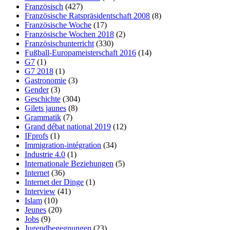
Französisch
(427)
Französische Ratspräsidentschaft 2008
(8)
Französische Woche
(17)
Französische Wochen 2018
(2)
Französischunterricht
(330)
Fußball-Europameisterschaft 2016
(14)
G7
(1)
G7 2018
(1)
Gastronomie
(3)
Gender
(3)
Geschichte
(304)
Gilets jaunes
(8)
Grammatik
(7)
Grand débat national 2019
(12)
IFprofs
(1)
Immigration-intégration
(34)
Industrie 4.0
(1)
Internationale Beziehungen
(5)
Internet
(36)
Internet der Dinge
(1)
Interview
(41)
Islam
(10)
Jeunes
(20)
Jobs
(9)
Jugendbegegnungen
(23)