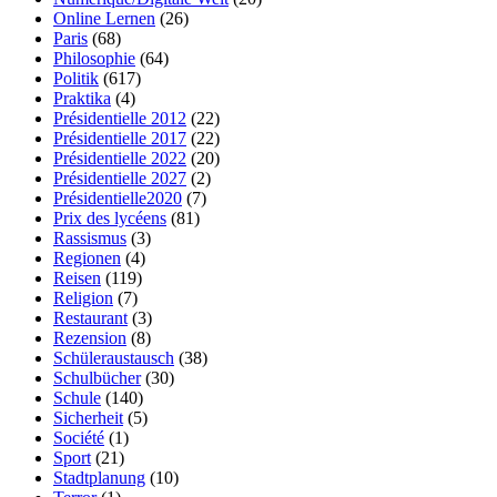
Online Lernen
(26)
Paris
(68)
Philosophie
(64)
Politik
(617)
Praktika
(4)
Présidentielle 2012
(22)
Présidentielle 2017
(22)
Présidentielle 2022
(20)
Présidentielle 2027
(2)
Présidentielle2020
(7)
Prix des lycéens
(81)
Rassismus
(3)
Regionen
(4)
Reisen
(119)
Religion
(7)
Restaurant
(3)
Rezension
(8)
Schüleraustausch
(38)
Schulbücher
(30)
Schule
(140)
Sicherheit
(5)
Société
(1)
Sport
(21)
Stadtplanung
(10)