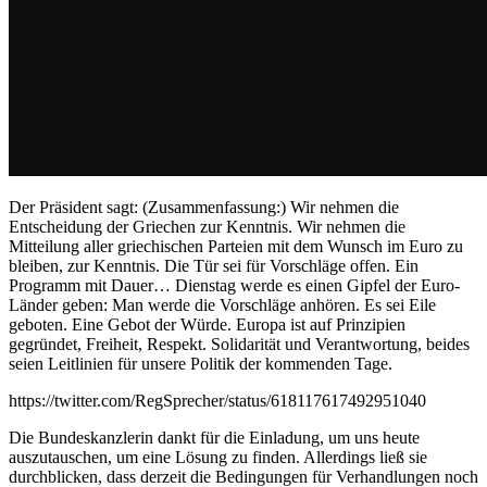
Der Präsident sagt: (Zusammenfassung:) Wir nehmen die
Entscheidung der Griechen zur Kenntnis. Wir nehmen die
Mitteilung aller griechischen Parteien mit dem Wunsch im Euro zu
bleiben, zur Kenntnis. Die Tür sei für Vorschläge offen. Ein
Programm mit Dauer… Dienstag werde es einen Gipfel der Euro-
Länder geben: Man werde die Vorschläge anhören. Es sei Eile
geboten. Eine Gebot der Würde. Europa ist auf Prinzipien
gegründet, Freiheit, Respekt. Solidarität und Verantwortung, beides
seien Leitlinien für unsere Politik der kommenden Tage.
https://twitter.com/RegSprecher/status/618117617492951040
Die Bundeskanzlerin dankt für die Einladung, um uns heute
auszutauschen, um eine Lösung zu finden. Allerdings ließ sie
durchblicken, dass derzeit die Bedingungen für Verhandlungen noch