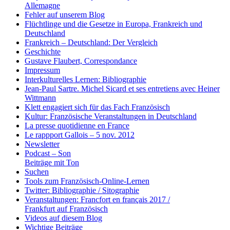
Allemagne
Fehler auf unserem Blog
Flüchtlinge und die Gesetze in Europa, Frankreich und
Deutschland
Frankreich – Deutschland: Der Vergleich
Geschichte
Gustave Flaubert, Correspondance
Impressum
Interkulturelles Lernen: Bibliographie
Jean-Paul Sartre. Michel Sicard et ses entretiens avec Heiner
Wittmann
Klett engagiert sich für das Fach Französisch
Kultur: Französische Veranstaltungen in Deutschland
La presse quotidienne en France
Le rappport Gallois – 5 nov. 2012
Newsletter
Podcast – Son
Beiträge mit Ton
Suchen
Tools zum Französisch-Online-Lernen
Twitter: Bibliographie / Sitographie
Veranstaltungen: Francfort en français 2017 /
Frankfurt auf Französisch
Videos auf diesem Blog
Wichtige Beiträge