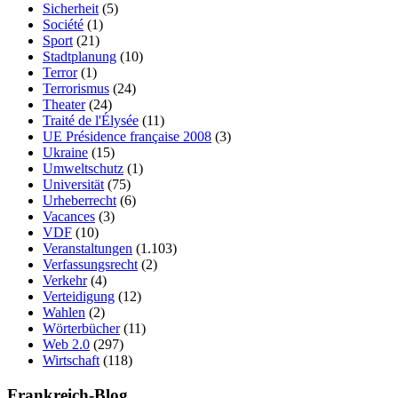
Sicherheit
(5)
Société
(1)
Sport
(21)
Stadtplanung
(10)
Terror
(1)
Terrorismus
(24)
Theater
(24)
Traité de l'Élysée
(11)
UE Présidence française 2008
(3)
Ukraine
(15)
Umweltschutz
(1)
Universität
(75)
Urheberrecht
(6)
Vacances
(3)
VDF
(10)
Veranstaltungen
(1.103)
Verfassungsrecht
(2)
Verkehr
(4)
Verteidigung
(12)
Wahlen
(2)
Wörterbücher
(11)
Web 2.0
(297)
Wirtschaft
(118)
Frankreich-Blog