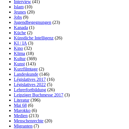
Interview
(41)
Islam
(10)
Jeunes
(20)
Jobs
(9)
Jugendbegegnungen
(23)
Kanada
(1)
Küche
(2)
Künstliche Intelligenz
(26)
KI / IA
(3)
Kino
(32)
Klima
(18)
Kultur
(369)
Kunst
(143)
Kurzfilmtage
(2)
Landeskunde
(146)
Législatives 2017
(16)
Législatives 2022
(5)
Lehrerfortbildung
(26)
Leipziger Buchmesse 2017
(3)
Literatur
(396)
Mai 68
(6)
Marokko
(6)
Medien
(213)
Menschenrechte
(20)
Migranten
(7)