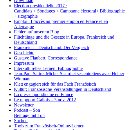
Download
Election présidentielle 2017 :
Candidats + Sondages + Campagne électoral+ Bibliographie
+ sitographie
Emploi : L’accès au premier emploi en France et en
Allemagne
Fehler auf unserem Blog
Flüchtlinge und die Gesetze in Europa, Frankreich und
Deutschland
Frankreich – Deutschland: Der Vergleich
Geschichte
Gustave Flaubert, Correspondance
Impressum
Interkulturelles Lernen: Bibliographie
Jean-Paul Sartre. Michel Sicard et ses entretiens avec Heiner
Wittmann
Klett engagiert sich für das Fach Französisch
Kultur: Französische Veranstaltungen in Deutschland
La presse quotidienne en France
Le rappport Gallois – 5 nov. 2012
Newsletter
Podcast – Son
Beiträge mit Ton
Suchen
Tools zum Französisch-Online-Lernen