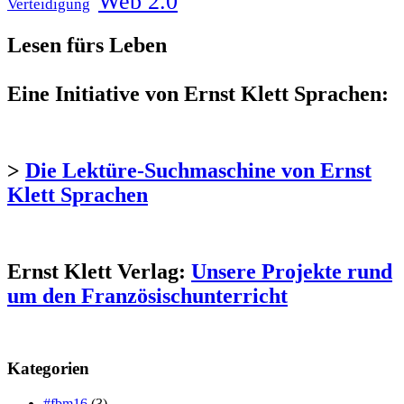
Web 2.0
Verteidigung
Lesen fürs Leben
Eine Initiative von Ernst Klett Sprachen:
>
Die Lektüre-Suchmaschine von Ernst
Klett Sprachen
Ernst Klett Verlag:
Unsere Projekte rund
um den Französischunterricht
Kategorien
#fbm16
(3)