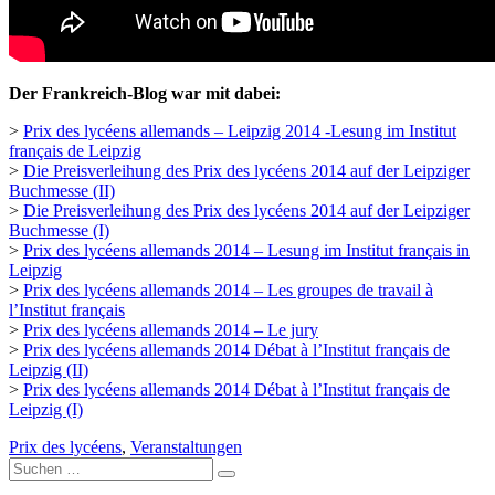
Der Frankreich-Blog war mit dabei:
>
Prix des lycéens allemands – Leipzig 2014 -Lesung im Institut
français de Leipzig
>
Die Preisverleihung des Prix des lycéens 2014 auf der Leipziger
Buchmesse (II)
>
Die Preisverleihung des Prix des lycéens 2014 auf der Leipziger
Buchmesse (I)
>
Prix des lycéens allemands 2014 – Lesung im Institut français in
Leipzig
>
Prix des lycéens allemands 2014 – Les groupes de travail à
l’Institut français
>
Prix des lycéens allemands 2014 – Le jury
>
Prix des lycéens allemands 2014 Débat à l’Institut français de
Leipzig (II)
>
Prix des lycéens allemands 2014 Débat à l’Institut français de
Leipzig (I)
Prix des lycéens
,
Veranstaltungen
Suche
nach: