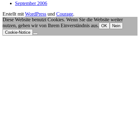
September 2006
Erstellt mit
WordPress
und
Courage
.
Diese Website benutzt Cookies. Wenn Sie die Website weiter
nutzen, gehen wir von Ihrem Einverständnis aus.
OK
Nein
Cookie-Notice