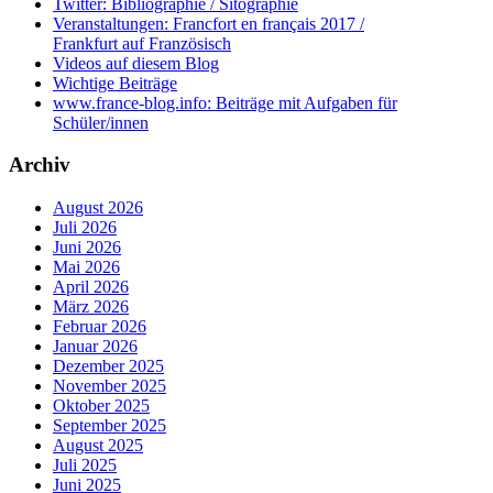
Twitter: Bibliographie / Sitographie
Veranstaltungen: Francfort en français 2017 /
Frankfurt auf Französisch
Videos auf diesem Blog
Wichtige Beiträge
www.france-blog.info: Beiträge mit Aufgaben für
Schüler/innen
Archiv
August 2026
Juli 2026
Juni 2026
Mai 2026
April 2026
März 2026
Februar 2026
Januar 2026
Dezember 2025
November 2025
Oktober 2025
September 2025
August 2025
Juli 2025
Juni 2025