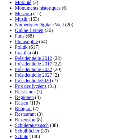
Mobilité
(2)
Monuments historiques
(6)
Museum
(15)
Musik
(153)
Numérique/Digitale Welt
(20)
Online Lernen
(26)
Paris
(68)
Philosophie
(64)
Politik
(617)
Praktika
(4)
Présidentielle 2012
(22)
Présidentielle 2017
(22)
Présidentielle 2022
(20)
Présidentielle 2027
(2)
Présidentielle2020
(7)
Prix des lycéens
(81)
Rassismus
(3)
Regionen
(4)
Reisen
(119)
Religion
(7)
Restaurant
(3)
Rezension
(8)
Schüleraustausch
(38)
Schulbücher
(30)
Schule
(140)