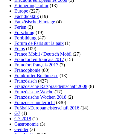
Elections européennes 2009
(3)
Erinnerungskultur
(13)
Europe
(227)
Fachdidaktik
(19)
Fanzösische Filmtage
(4)
Ferien
(3)
Forschung
(19)
Fortbildung
(47)
Forum de Paris sur la paix
(1)
Fotos
(109)
France Mobil / Deutsch Mobil
(27)
Francfort en français 2017
(15)
Francfort français 2017
(7)
Francophonie
(80)
Frankfurter Buchmesse
(13)
Französisch
(427)
Französische Ratspräsidentschaft 2008
(8)
Französische Woche
(17)
Französische Wochen 2018
(2)
Französischunterricht
(330)
Fußball-Europameisterschaft 2016
(14)
G7
(1)
G7 2018
(1)
Gastronomie
(3)
Gender
(3)