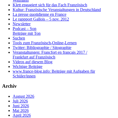
Wittmann
Klett engagiert sich für das Fach Französisch
Kultur: Französische Veranstaltungen in Deutschland
La presse quotidienne en France
Le rappport Gallois – 5 nov. 2012
Newsletter
Podcast – Son
Beiträge mit Ton
Suchen
Tools zum Französisch-Online-Lernen
Twitter: Bibliographie / Sitographie
Veranstaltungen: Francfort en français 2017 /
Frankfurt auf Französisch
Videos auf diesem Blog
Wichtige Beiträge
www.france-blog.info: Beiträge mit Aufgaben für
Schüler/innen
Archiv
August 2026
Juli 2026
Juni 2026
Mai 2026
April 2026