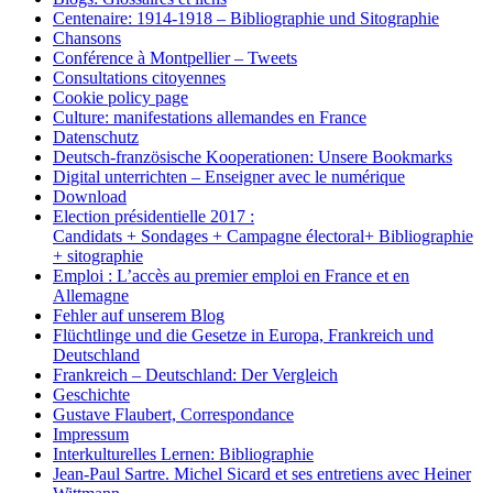
Centenaire: 1914-1918 – Bibliographie und Sitographie
Chansons
Conférence à Montpellier – Tweets
Consultations citoyennes
Cookie policy page
Culture: manifestations allemandes en France
Datenschutz
Deutsch-französische Kooperationen: Unsere Bookmarks
Digital unterrichten – Enseigner avec le numérique
Download
Election présidentielle 2017 :
Candidats + Sondages + Campagne électoral+ Bibliographie
+ sitographie
Emploi : L’accès au premier emploi en France et en
Allemagne
Fehler auf unserem Blog
Flüchtlinge und die Gesetze in Europa, Frankreich und
Deutschland
Frankreich – Deutschland: Der Vergleich
Geschichte
Gustave Flaubert, Correspondance
Impressum
Interkulturelles Lernen: Bibliographie
Jean-Paul Sartre. Michel Sicard et ses entretiens avec Heiner