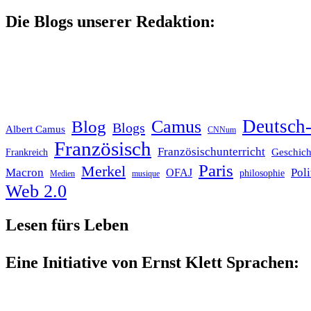
nach:
Die Blogs unserer Redaktion:
Deutsch-
Blog
Camus
Blogs
Albert Camus
CNNum
Französisch
Französischunterricht
Geschich
Frankreich
Paris
Merkel
Macron
Poli
OFAJ
philosophie
Medien
musique
Web 2.0
Lesen fürs Leben
Eine Initiative von Ernst Klett Sprachen: