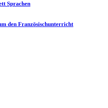
ett Sprachen
um den Französischunterricht