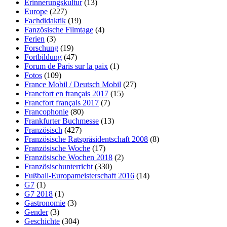
Erinnerungskultur
(13)
Europe
(227)
Fachdidaktik
(19)
Fanzösische Filmtage
(4)
Ferien
(3)
Forschung
(19)
Fortbildung
(47)
Forum de Paris sur la paix
(1)
Fotos
(109)
France Mobil / Deutsch Mobil
(27)
Francfort en français 2017
(15)
Francfort français 2017
(7)
Francophonie
(80)
Frankfurter Buchmesse
(13)
Französisch
(427)
Französische Ratspräsidentschaft 2008
(8)
Französische Woche
(17)
Französische Wochen 2018
(2)
Französischunterricht
(330)
Fußball-Europameisterschaft 2016
(14)
G7
(1)
G7 2018
(1)
Gastronomie
(3)
Gender
(3)
Geschichte
(304)