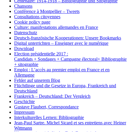
Centenaire: 1914-1918 – Bibliographie und Sitographie
Chansons
Conférence à Montpellier – Tweets
Consultations citoyennes
Cookie policy page
Culture: manifestations allemandes en France
Datenschutz
Deutsch-französische Kooperationen: Unsere Bookmarks
Digital unterrichten – Enseigner avec le numérique
Download
Election présidentielle 2017 :
Candidats + Sondages + Campagne électoral+ Bibliographie
+ sitographie
Emploi : L’accès au premier emploi en France et en
Allemagne
Fehler auf unserem Blog
Flüchtlinge und die Gesetze in Europa, Frankreich und
Deutschland
Frankreich – Deutschland: Der Vergleich
Geschichte
Gustave Flaubert, Correspondance
Impressum
Interkulturelles Lernen: Bibliographie
Jean-Paul Sartre. Michel Sicard et ses entretiens avec Heiner
Wittmann