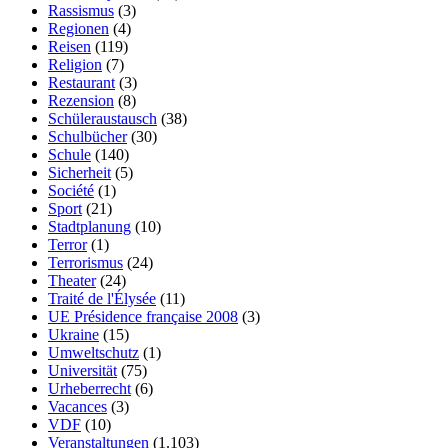
Rassismus
(3)
Regionen
(4)
Reisen
(119)
Religion
(7)
Restaurant
(3)
Rezension
(8)
Schüleraustausch
(38)
Schulbücher
(30)
Schule
(140)
Sicherheit
(5)
Société
(1)
Sport
(21)
Stadtplanung
(10)
Terror
(1)
Terrorismus
(24)
Theater
(24)
Traité de l'Élysée
(11)
UE Présidence française 2008
(3)
Ukraine
(15)
Umweltschutz
(1)
Universität
(75)
Urheberrecht
(6)
Vacances
(3)
VDF
(10)
Veranstaltungen
(1.103)