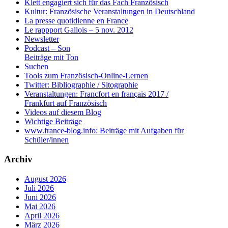
Klett engagiert sich für das Fach Französisch
Kultur: Französische Veranstaltungen in Deutschland
La presse quotidienne en France
Le rappport Gallois – 5 nov. 2012
Newsletter
Podcast – Son
Beiträge mit Ton
Suchen
Tools zum Französisch-Online-Lernen
Twitter: Bibliographie / Sitographie
Veranstaltungen: Francfort en français 2017 /
Frankfurt auf Französisch
Videos auf diesem Blog
Wichtige Beiträge
www.france-blog.info: Beiträge mit Aufgaben für
Schüler/innen
Archiv
August 2026
Juli 2026
Juni 2026
Mai 2026
April 2026
März 2026