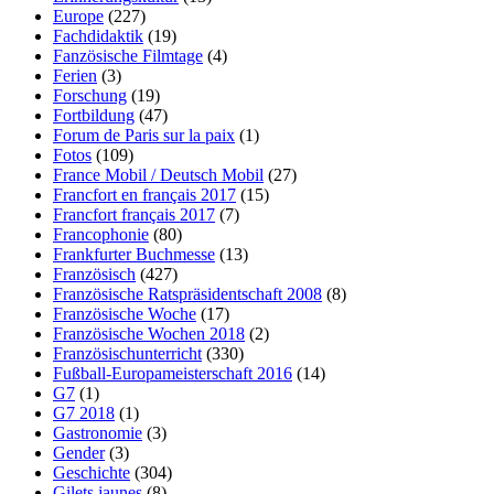
Europe
(227)
Fachdidaktik
(19)
Fanzösische Filmtage
(4)
Ferien
(3)
Forschung
(19)
Fortbildung
(47)
Forum de Paris sur la paix
(1)
Fotos
(109)
France Mobil / Deutsch Mobil
(27)
Francfort en français 2017
(15)
Francfort français 2017
(7)
Francophonie
(80)
Frankfurter Buchmesse
(13)
Französisch
(427)
Französische Ratspräsidentschaft 2008
(8)
Französische Woche
(17)
Französische Wochen 2018
(2)
Französischunterricht
(330)
Fußball-Europameisterschaft 2016
(14)
G7
(1)
G7 2018
(1)
Gastronomie
(3)
Gender
(3)
Geschichte
(304)
Gilets jaunes
(8)