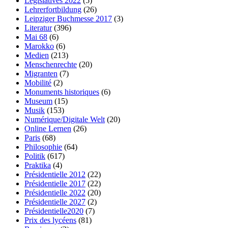
Législatives 2022
(5)
Lehrerfortbildung
(26)
Leipziger Buchmesse 2017
(3)
Literatur
(396)
Mai 68
(6)
Marokko
(6)
Medien
(213)
Menschenrechte
(20)
Migranten
(7)
Mobilité
(2)
Monuments historiques
(6)
Museum
(15)
Musik
(153)
Numérique/Digitale Welt
(20)
Online Lernen
(26)
Paris
(68)
Philosophie
(64)
Politik
(617)
Praktika
(4)
Présidentielle 2012
(22)
Présidentielle 2017
(22)
Présidentielle 2022
(20)
Présidentielle 2027
(2)
Présidentielle2020
(7)
Prix des lycéens
(81)