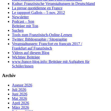
Kultur: Französische Veranstaltungen in Deutschland
La presse quotidienne en France
Le rappport Gallois – 5 nov. 2012
Newsletter
Podcast – Son
Beiträge mit Ton
Suchen
Tools zum Französisch-Online-Lernen
Twitter: Bibliographie / Sitographie
Veranstaltungen: Francfort en français 2017 /
Frankfurt auf Französisch
Videos auf diesem Blog
Wichtige Beiträge
www.france-blog.info: Beiträge mit Aufgaben für
Schüler/innen
Archiv
August 2026
Juli 2026
Juni 2026
Mai 2026
April 2026
März 2026