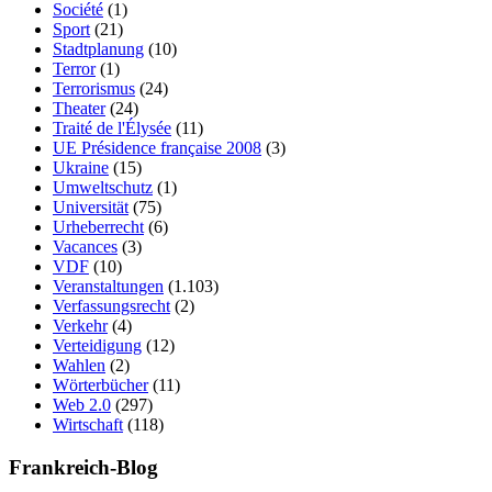
Société
(1)
Sport
(21)
Stadtplanung
(10)
Terror
(1)
Terrorismus
(24)
Theater
(24)
Traité de l'Élysée
(11)
UE Présidence française 2008
(3)
Ukraine
(15)
Umweltschutz
(1)
Universität
(75)
Urheberrecht
(6)
Vacances
(3)
VDF
(10)
Veranstaltungen
(1.103)
Verfassungsrecht
(2)
Verkehr
(4)
Verteidigung
(12)
Wahlen
(2)
Wörterbücher
(11)
Web 2.0
(297)
Wirtschaft
(118)
Frankreich-Blog