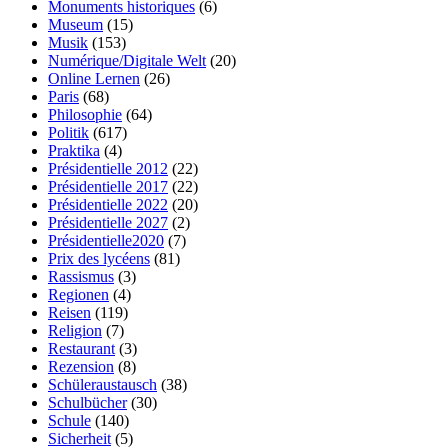
Monuments historiques
(6)
Museum
(15)
Musik
(153)
Numérique/Digitale Welt
(20)
Online Lernen
(26)
Paris
(68)
Philosophie
(64)
Politik
(617)
Praktika
(4)
Présidentielle 2012
(22)
Présidentielle 2017
(22)
Présidentielle 2022
(20)
Présidentielle 2027
(2)
Présidentielle2020
(7)
Prix des lycéens
(81)
Rassismus
(3)
Regionen
(4)
Reisen
(119)
Religion
(7)
Restaurant
(3)
Rezension
(8)
Schüleraustausch
(38)
Schulbücher
(30)
Schule
(140)
Sicherheit
(5)