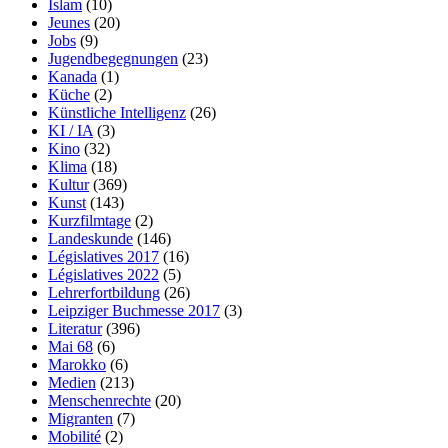
Islam
(10)
Jeunes
(20)
Jobs
(9)
Jugendbegegnungen
(23)
Kanada
(1)
Küche
(2)
Künstliche Intelligenz
(26)
KI / IA
(3)
Kino
(32)
Klima
(18)
Kultur
(369)
Kunst
(143)
Kurzfilmtage
(2)
Landeskunde
(146)
Législatives 2017
(16)
Législatives 2022
(5)
Lehrerfortbildung
(26)
Leipziger Buchmesse 2017
(3)
Literatur
(396)
Mai 68
(6)
Marokko
(6)
Medien
(213)
Menschenrechte
(20)
Migranten
(7)
Mobilité
(2)