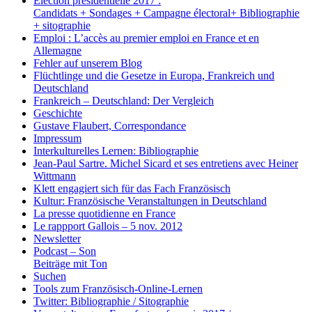
Election présidentielle 2017 :
Candidats + Sondages + Campagne électoral+ Bibliographie
+ sitographie
Emploi : L’accès au premier emploi en France et en
Allemagne
Fehler auf unserem Blog
Flüchtlinge und die Gesetze in Europa, Frankreich und
Deutschland
Frankreich – Deutschland: Der Vergleich
Geschichte
Gustave Flaubert, Correspondance
Impressum
Interkulturelles Lernen: Bibliographie
Jean-Paul Sartre. Michel Sicard et ses entretiens avec Heiner
Wittmann
Klett engagiert sich für das Fach Französisch
Kultur: Französische Veranstaltungen in Deutschland
La presse quotidienne en France
Le rappport Gallois – 5 nov. 2012
Newsletter
Podcast – Son
Beiträge mit Ton
Suchen
Tools zum Französisch-Online-Lernen
Twitter: Bibliographie / Sitographie