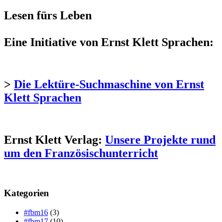
Lesen fürs Leben
Eine Initiative von Ernst Klett Sprachen:
>
Die Lektüre-Suchmaschine von Ernst
Klett Sprachen
Ernst Klett Verlag:
Unsere Projekte rund
um den Französischunterricht
Kategorien
#fbm16
(3)
#fbm17
(10)