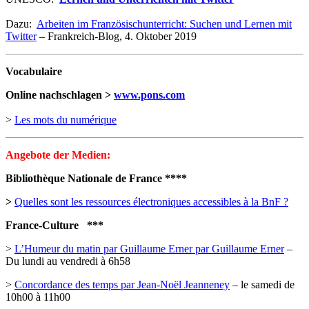
Dazu:
Arbeiten im Französischunterricht: Suchen und Lernen mit
Twitter
– Frankreich-Blog, 4. Oktober 2019
Vocabulaire
Online nachschlagen >
www.pons.com
>
Les mots du numérique
Angebote der Medien:
Bibliothèque Nationale de France ****
>
Quelles sont les ressources électroniques accessibles à la BnF ?
France-Culture ***
>
L’Humeur du matin par Guillaume Erner par Guillaume Erner
–
Du lundi au vendredi à 6h58
>
Concordance des temps par Jean-Noël Jeanneney
– le samedi de
10h00 à 11h00