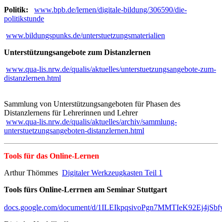
Politik:
www.bpb.de/lernen/digitale-bildung/306590/die-
politikstunde
www.bildungspunks.de/unterstuetzungsmaterialien
Unterstützungsangebote zum Distanzlernen
www.qua-lis.nrw.de/qualis/aktuelles/unterstuetzungsangebote-zum-
distanzlernen.html
Sammlung von Unterstützungsangeboten für Phasen des
Distanzlernens für Lehrerinnen und Lehrer
www.qua-lis.nrw.de/qualis/aktuelles/archiv/sammlung-
unterstuetzungsangeboten-distanzlernen.html
Tools für das Online-Lernen
Arthur Thömmes
Digitaler Werkzeugkasten Teil 1
Tools fürs Online-Lerrnen am Seminar Stuttgart
docs.google.com/document/d/1ILEIkpqsivoPgn7MMTIeK92Ej4jSb