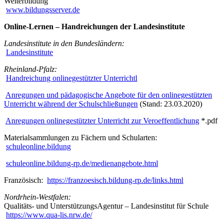
Weiterbildung
www.bildungsserver.de
Online-Lernen – Handreichungen der Landesinstitute
Landesinstitute in den Bundesländern:
Landesinstitute
Rheinland-Pfalz:
Handreichung onlinegestützter Unterrichtl
Anregungen und pädagogische Angebote für den onlinegestützten
Unterricht während der Schulschließungen
(Stand: 23.03.2020)
Anregungen onlinegestützter Unterricht zur Veroeffentlichung
*.pdf
Materialsammlungen zu Fächern und Schularten:
schuleonline.bildung
schuleonline.bildung-rp.de/medienangebote.html
Französisch:
https://franzoesisch.bildung-rp.de/links.html
Nordrhein-Westfalen:
Qualitäts- und UnterstützungsAgentur – Landesinstitut für Schule
https://www.qua-lis.nrw.de/