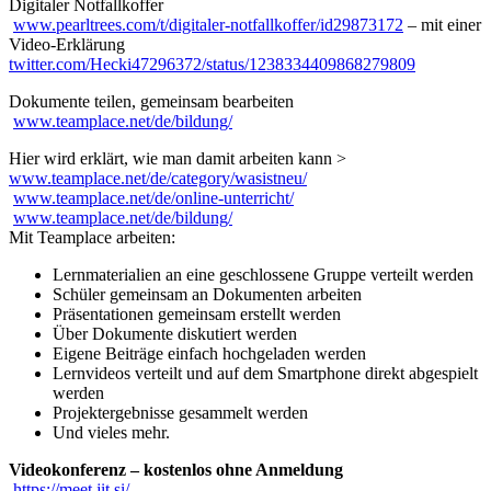
Digitaler Notfallkoffer
www.pearltrees.com/t/digitaler-notfallkoffer/id29873172
– mit einer
Video-Erklärung
twitter.com/Hecki47296372/status/1238334409868279809
Dokumente teilen, gemeinsam bearbeiten
www.teamplace.net/de/bildung/
Hier wird erklärt, wie man damit arbeiten kann >
www.teamplace.net/de/category/wasistneu/
www.teamplace.net/de/online-unterricht/
www.teamplace.net/de/bildung/
Mit Teamplace arbeiten:
Lernmaterialien an eine geschlossene Gruppe verteilt werden
Schüler gemeinsam an Dokumenten arbeiten
Präsentationen gemeinsam erstellt werden
Über Dokumente diskutiert werden
Eigene Beiträge einfach hochgeladen werden
Lernvideos verteilt und auf dem Smartphone direkt abgespielt
werden
Projektergebnisse gesammelt werden
Und vieles mehr.
Videokonferenz – kostenlos ohne Anmeldung
https://meet.jit.si/