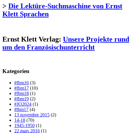
>
Die Lektüre-Suchmaschine von Ernst
Klett Sprachen
Ernst Klett Verlag:
Unsere Projekte rund
um den Französischunterricht
Kategorien
#fbm16
(3)
#fbm17
(10)
#fbm18
(1)
#fbm19
(2)
#JO2024
(1)
#lbm17
(4)
13 novembre 2015
(2)
14-18
(70)
1945-1950
(1)
22 mars 2016
(1)