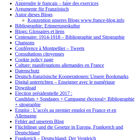
Apprendre le français – faire des exercices
Argumente für Französisch
Autor dieses Blogs
Konzeption unseres Blogs www.france-blog.info
Bibliographie: Erinnerungskultur
Blogs: Glossaires et liens
Centenaire: 1914-1918 – Bibliographie und Sitographie
Chansons
Conférence à Montpellier – Tweets
Consultations citoyennes
Cookie policy page
Culture: manifestations allemandes en France
Datenschutz
Deutsch-französische Kooperationen: Unsere Bookmarks
Digital unterrichten – Enseigner avec le numérique
Download
Election présidentielle 2017 :
Candidats + Sondages + Campagne électoral+ Bibliographie
+ sitographie
Emploi : L’accès au premier emploi en France et en
Allemagne
Fehler auf unserem Blog
Flüchtlinge und die Gesetze in Europa, Frankreich und
Deutschland
Frankreich – Deutschland: Der Vergleich