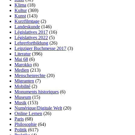
Klima
(18)
Kultur
(369)
Kunst
(143)
Kurzfilmtage
(2)
Landeskunde
(146)
Législatives 2017
(16)
Législatives 2022
(5)
Lehrerfortbildung
(26)
Leipziger Buchmesse 2017
(3)
Literatur
(396)
Mai 68
(6)
Marokko
(6)
Medien
(213)
Menschenrechte
(20)
Migranten
(7)
Mobilité
(2)
Monuments historiques
(6)
Museum
(15)
Musik
(153)
Numérique/Digitale Welt
(20)
Online Lernen
(26)
Paris
(68)
Philosophie
(64)
Politik
(617)