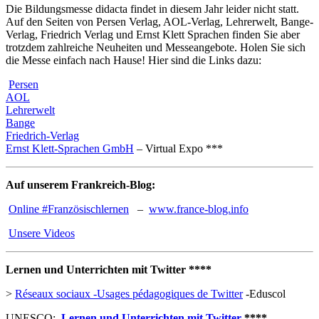
Die Bildungsmesse didacta findet in diesem Jahr leider nicht statt.
Auf den Seiten von Persen Verlag, AOL-Verlag, Lehrerwelt, Bange-
Verlag, Friedrich Verlag und Ernst Klett Sprachen finden Sie aber
trotzdem zahlreiche Neuheiten und Messeangebote. Holen Sie sich
die Messe einfach nach Hause! Hier sind die Links dazu:
Persen
AOL
Lehrerwelt
Bange
Friedrich-Verlag
Ernst Klett-Sprachen GmbH
– Virtual Expo ***
Auf unserem Frankreich-Blog:
Online #Französischlernen
–
www.france-blog.info
Unsere Videos
Lernen und Unterrichten mit Twitter ****
>
Réseaux sociaux -Usages pédagogiques de Twitter
-Eduscol
UNESCO:
Lernen und Unterrichten mit Twitter
****