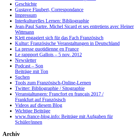
Geschichte
Gustave Flaubert, Correspondance
Impressum
Interkulturelles Lernen: Bibliographie
Jean-Paul Sartre. Michel Sicard et ses entretiens avec Heiner
Wittmann
Klett engagiert sich für das Fach Französisch
Kultur: Französische Veranstaltungen in Deutschland
La presse quotidienne en France
Le rappport Gallois – 5 nov. 2012
Newsletter
Podcast – Son
Beiträge mit Ton
Suchen
Tools zum Französisch-Online-Lernen
Twitter: Bibliographie / Sitographie
Veranstaltungen: Francfort en français 2017 /
Frankfurt auf Französisch
Videos auf diesem Blog
Wichtige Beiträge
www.france-blog.info: Beiträge mit Aufgaben für
Schüler/innen
Archiv