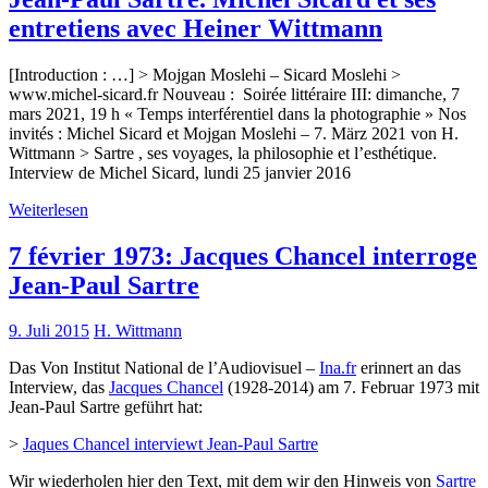
entretiens avec Heiner Wittmann
[Introduction : …] > Mojgan Moslehi – Sicard Moslehi >
www.michel-sicard.fr Nouveau : Soirée littéraire III: dimanche, 7
mars 2021, 19 h « Temps interférentiel dans la photographie » Nos
invités : Michel Sicard et Mojgan Moslehi – 7. März 2021 von H.
Wittmann > Sartre , ses voyages, la philosophie et l’esthétique.
Interview de Michel Sicard, lundi 25 janvier 2016
Weiterlesen
7 février 1973: Jacques Chancel interroge
Jean-Paul Sartre
9. Juli 2015
H. Wittmann
Das Von Institut National de l’Audiovisuel –
Ina.fr
erinnert an das
Interview, das
Jacques Chancel
(1928-2014) am 7. Februar 1973 mit
Jean-Paul Sartre geführt hat:
>
Jaques Chancel interviewt Jean-Paul Sartre
Wir wiederholen hier den Text, mit dem wir den Hinweis von
Sartre