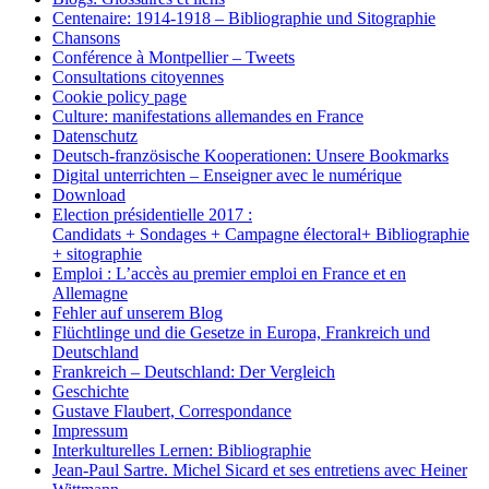
Centenaire: 1914-1918 – Bibliographie und Sitographie
Chansons
Conférence à Montpellier – Tweets
Consultations citoyennes
Cookie policy page
Culture: manifestations allemandes en France
Datenschutz
Deutsch-französische Kooperationen: Unsere Bookmarks
Digital unterrichten – Enseigner avec le numérique
Download
Election présidentielle 2017 :
Candidats + Sondages + Campagne électoral+ Bibliographie
+ sitographie
Emploi : L’accès au premier emploi en France et en
Allemagne
Fehler auf unserem Blog
Flüchtlinge und die Gesetze in Europa, Frankreich und
Deutschland
Frankreich – Deutschland: Der Vergleich
Geschichte
Gustave Flaubert, Correspondance
Impressum
Interkulturelles Lernen: Bibliographie
Jean-Paul Sartre. Michel Sicard et ses entretiens avec Heiner