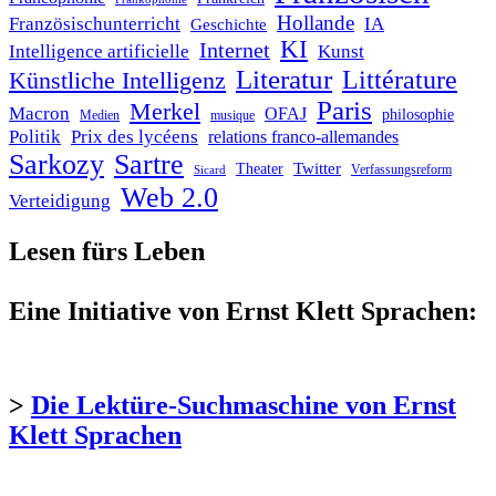
Hollande
Französischunterricht
IA
Geschichte
KI
Internet
Intelligence artificielle
Kunst
Literatur
Littérature
Künstliche Intelligenz
Paris
Merkel
Macron
OFAJ
philosophie
Medien
musique
Politik
Prix des lycéens
relations franco-allemandes
Sarkozy
Sartre
Twitter
Theater
Verfassungsreform
Sicard
Web 2.0
Verteidigung
Lesen fürs Leben
Eine Initiative von Ernst Klett Sprachen:
>
Die Lektüre-Suchmaschine von Ernst
Klett Sprachen