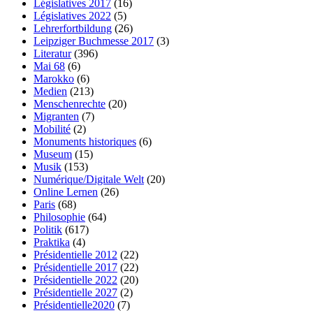
Législatives 2017
(16)
Législatives 2022
(5)
Lehrerfortbildung
(26)
Leipziger Buchmesse 2017
(3)
Literatur
(396)
Mai 68
(6)
Marokko
(6)
Medien
(213)
Menschenrechte
(20)
Migranten
(7)
Mobilité
(2)
Monuments historiques
(6)
Museum
(15)
Musik
(153)
Numérique/Digitale Welt
(20)
Online Lernen
(26)
Paris
(68)
Philosophie
(64)
Politik
(617)
Praktika
(4)
Présidentielle 2012
(22)
Présidentielle 2017
(22)
Présidentielle 2022
(20)
Présidentielle 2027
(2)
Présidentielle2020
(7)