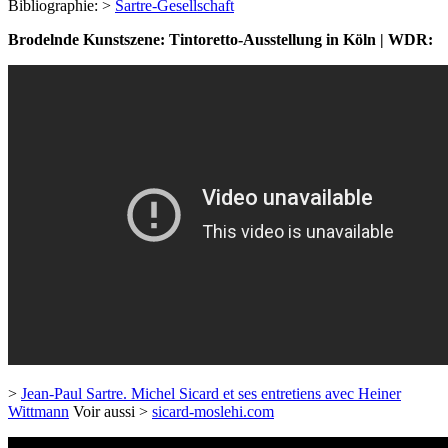
Bibliographie: >
Sartre-Gesellschaft
Brodelnde Kunstszene: Tintoretto-Ausstellung in Köln | WDR:
>
Jean-Paul Sartre. Michel Sicard et ses entretiens avec Heiner
Wittmann
Voir aussi >
sicard-moslehi.com