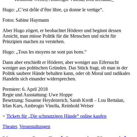
Hugo: „C’est drôle d’être libre, ça donne le vertige“.
Fotos: Sabine Haymann
Aber Hugo zögert, er beobachtet Höderer und beginnt dessen
Ansicht, man müsse Politik für die Menschen und nicht für
Prinzipien machen zu verstehen.
Hugo: „Tous les moyens ne sont pas bons.“
Dann aber erschießt er Höderer, aber weniger aus Eifersucht
weniger aus politischen Gründen. Das Stück fragt, ob man in der
Politik saubere Hände behalten kann, oder ob Moral und radikales
Handeln sich einander widersprechen.
Premiere: 6. April 2018
Regie und Ausstattung: Uwe Hoppe
Besetzung: Susanne Heydenreich, Sarah Kreiß – Lou Bertalan,
Irfan Kars, Ambrogio Vinella, Reinhold Weiser
>
Tickets für „Die schmutzigen Hände“ online kaufen
Theater
,
Veranstaltungen