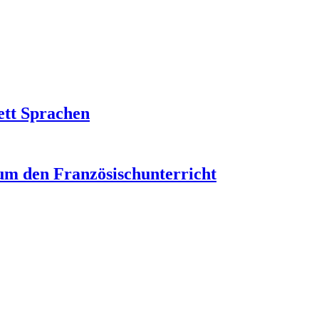
ett Sprachen
um den Französischunterricht