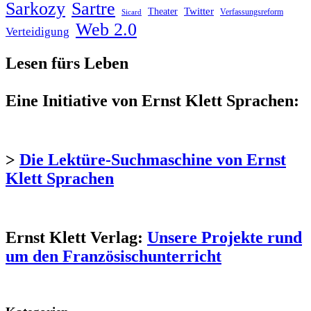
Sarkozy
Sartre
Twitter
Theater
Verfassungsreform
Sicard
Web 2.0
Verteidigung
Lesen fürs Leben
Eine Initiative von Ernst Klett Sprachen:
>
Die Lektüre-Suchmaschine von Ernst
Klett Sprachen
Ernst Klett Verlag:
Unsere Projekte rund
um den Französischunterricht