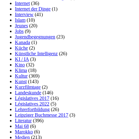
Internet
(36)
Internet der Dinge
(1)
Interview
(41)
Islam
(10)
Jeunes
(20)
Jobs
(9)
Jugendbegegnungen
(23)
Kanada
(1)
Küche
(2)
Künstliche Intelligenz
(26)
KI / IA
(3)
Kino
(32)
Klima
(18)
Kultur
(369)
Kunst
(143)
Kurzfilmtage
(2)
Landeskunde
(146)
Législatives 2017
(16)
Législatives 2022
(5)
Lehrerfortbildung
(26)
Leipziger Buchmesse 2017
(3)
Literatur
(396)
Mai 68
(6)
Marokko
(6)
Medien
(213)