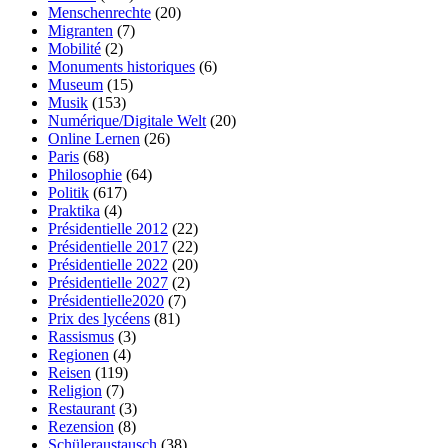
Menschenrechte
(20)
Migranten
(7)
Mobilité
(2)
Monuments historiques
(6)
Museum
(15)
Musik
(153)
Numérique/Digitale Welt
(20)
Online Lernen
(26)
Paris
(68)
Philosophie
(64)
Politik
(617)
Praktika
(4)
Présidentielle 2012
(22)
Présidentielle 2017
(22)
Présidentielle 2022
(20)
Présidentielle 2027
(2)
Présidentielle2020
(7)
Prix des lycéens
(81)
Rassismus
(3)
Regionen
(4)
Reisen
(119)
Religion
(7)
Restaurant
(3)
Rezension
(8)
Schüleraustausch
(38)