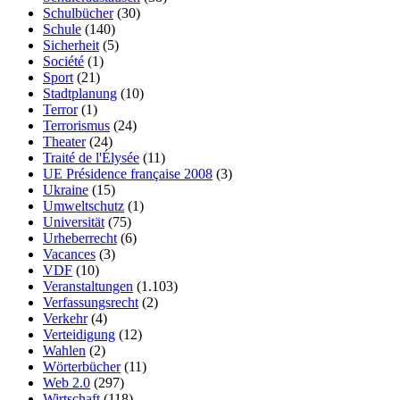
Schulbücher
(30)
Schule
(140)
Sicherheit
(5)
Société
(1)
Sport
(21)
Stadtplanung
(10)
Terror
(1)
Terrorismus
(24)
Theater
(24)
Traité de l'Élysée
(11)
UE Présidence française 2008
(3)
Ukraine
(15)
Umweltschutz
(1)
Universität
(75)
Urheberrecht
(6)
Vacances
(3)
VDF
(10)
Veranstaltungen
(1.103)
Verfassungsrecht
(2)
Verkehr
(4)
Verteidigung
(12)
Wahlen
(2)
Wörterbücher
(11)
Web 2.0
(297)
Wirtschaft
(118)