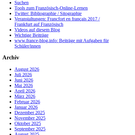
Suchen
Tools zum Französisch-Online-Lernen
Twitter: Bibliographie / Sitographie
Veranstaltungen: Francfort en français 2017 /
Frankfurt auf Französisch
Videos auf diesem Blog
Wichtige Beiträge
www.france-blog.info: Beiträge mit Aufgaben für
Schüler/innen
Archiv
August 2026
Juli 2026
Juni 2026
Mai 2026
April 2026
März 2026
Februar 2026
Januar 2026
Dezember 2025
November 2025
Oktober 2025
September 2025
August 2025