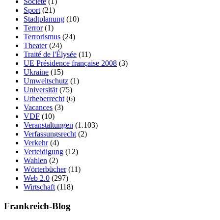
Société
(1)
Sport
(21)
Stadtplanung
(10)
Terror
(1)
Terrorismus
(24)
Theater
(24)
Traité de l'Élysée
(11)
UE Présidence française 2008
(3)
Ukraine
(15)
Umweltschutz
(1)
Universität
(75)
Urheberrecht
(6)
Vacances
(3)
VDF
(10)
Veranstaltungen
(1.103)
Verfassungsrecht
(2)
Verkehr
(4)
Verteidigung
(12)
Wahlen
(2)
Wörterbücher
(11)
Web 2.0
(297)
Wirtschaft
(118)
Frankreich-Blog