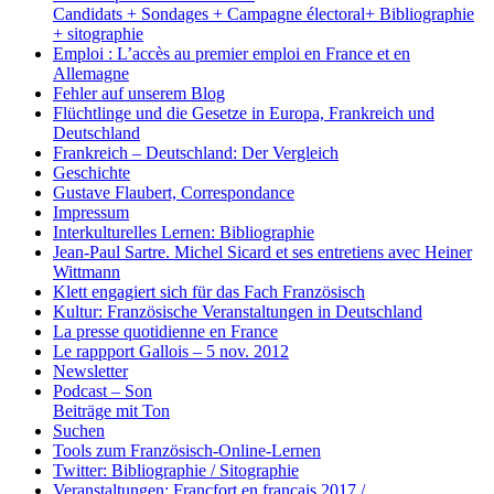
Candidats + Sondages + Campagne électoral+ Bibliographie
+ sitographie
Emploi : L’accès au premier emploi en France et en
Allemagne
Fehler auf unserem Blog
Flüchtlinge und die Gesetze in Europa, Frankreich und
Deutschland
Frankreich – Deutschland: Der Vergleich
Geschichte
Gustave Flaubert, Correspondance
Impressum
Interkulturelles Lernen: Bibliographie
Jean-Paul Sartre. Michel Sicard et ses entretiens avec Heiner
Wittmann
Klett engagiert sich für das Fach Französisch
Kultur: Französische Veranstaltungen in Deutschland
La presse quotidienne en France
Le rappport Gallois – 5 nov. 2012
Newsletter
Podcast – Son
Beiträge mit Ton
Suchen
Tools zum Französisch-Online-Lernen
Twitter: Bibliographie / Sitographie
Veranstaltungen: Francfort en français 2017 /