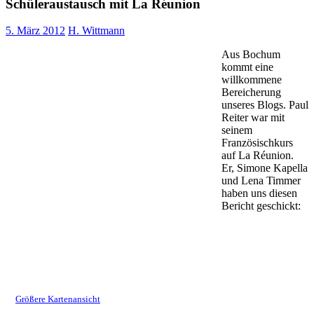
Schüleraustausch mit La Réunion
5. März 2012
H. Wittmann
Aus Bochum
kommt eine
willkommene
Bereicherung
unseres Blogs. Paul
Reiter war mit
seinem
Französischkurs
auf La Réunion.
Er, Simone Kapella
und Lena Timmer
haben uns diesen
Bericht geschickt:
Größere Kartenansicht