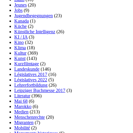
Jeunes
(20)
Jobs
(9)
Jugendbegegnungen
(23)
Kanada
(1)
Küche
(2)
Künstliche Intelligenz
(26)
KI / IA
(3)
Kino
(32)
Klima
(18)
Kultur
(369)
Kunst
(143)
Kurzfilmtage
(2)
Landeskunde
(146)
Législatives 2017
(16)
Législatives 2022
(5)
Lehrerfortbildung
(26)
Leipziger Buchmesse 2017
(3)
Literatur
(396)
Mai 68
(6)
Marokko
(6)
Medien
(213)
Menschenrechte
(20)
Migranten
(7)
Mobilité
(2)