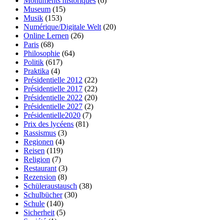
Monuments historiques
(6)
Museum
(15)
Musik
(153)
Numérique/Digitale Welt
(20)
Online Lernen
(26)
Paris
(68)
Philosophie
(64)
Politik
(617)
Praktika
(4)
Présidentielle 2012
(22)
Présidentielle 2017
(22)
Présidentielle 2022
(20)
Présidentielle 2027
(2)
Présidentielle2020
(7)
Prix des lycéens
(81)
Rassismus
(3)
Regionen
(4)
Reisen
(119)
Religion
(7)
Restaurant
(3)
Rezension
(8)
Schüleraustausch
(38)
Schulbücher
(30)
Schule
(140)
Sicherheit
(5)