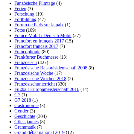
Fanzösische Filmtage
(4)
Ferien
(3)
Forschung
(19)
Fortbildung
(47)
Forum de Paris sur la paix
(1)
Fotos
(109)
France Mobil / Deutsch Mobil
(27)
Francfort en français 2017
(15)
Francfort français 2017
(7)
Francophonie
(80)
Frankfurter Buchmesse
(13)
Französisch
(427)
Französische Ratspräsidentschaft 2008
(8)
Französische Woche
(17)
Französische Wochen 2018
(2)
Französischunterricht
(330)
Fußball-Europameisterschaft 2016
(14)
G7
(1)
G7 2018
(1)
Gastronomie
(3)
Gender
(3)
Geschichte
(304)
Gilets jaunes
(8)
Grammatik
(7)
Grand débat national 2019
(12)