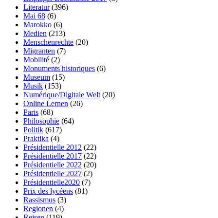
Literatur
(396)
Mai 68
(6)
Marokko
(6)
Medien
(213)
Menschenrechte
(20)
Migranten
(7)
Mobilité
(2)
Monuments historiques
(6)
Museum
(15)
Musik
(153)
Numérique/Digitale Welt
(20)
Online Lernen
(26)
Paris
(68)
Philosophie
(64)
Politik
(617)
Praktika
(4)
Présidentielle 2012
(22)
Présidentielle 2017
(22)
Présidentielle 2022
(20)
Présidentielle 2027
(2)
Présidentielle2020
(7)
Prix des lycéens
(81)
Rassismus
(3)
Regionen
(4)
Reisen
(119)