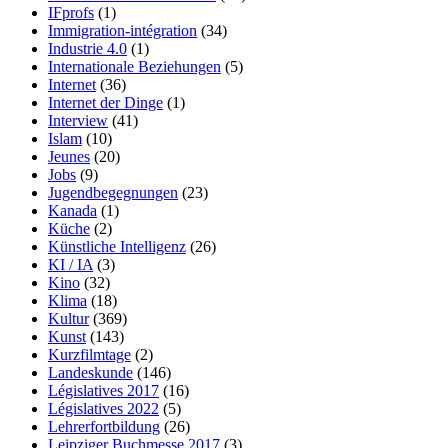
IFprofs
(1)
Immigration-intégration
(34)
Industrie 4.0
(1)
Internationale Beziehungen
(5)
Internet
(36)
Internet der Dinge
(1)
Interview
(41)
Islam
(10)
Jeunes
(20)
Jobs
(9)
Jugendbegegnungen
(23)
Kanada
(1)
Küche
(2)
Künstliche Intelligenz
(26)
KI / IA
(3)
Kino
(32)
Klima
(18)
Kultur
(369)
Kunst
(143)
Kurzfilmtage
(2)
Landeskunde
(146)
Législatives 2017
(16)
Législatives 2022
(5)
Lehrerfortbildung
(26)
Leipziger Buchmesse 2017
(3)