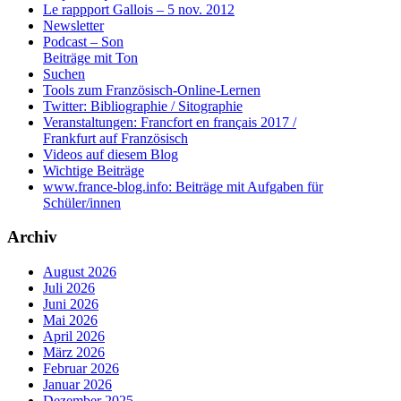
Le rappport Gallois – 5 nov. 2012
Newsletter
Podcast – Son
Beiträge mit Ton
Suchen
Tools zum Französisch-Online-Lernen
Twitter: Bibliographie / Sitographie
Veranstaltungen: Francfort en français 2017 /
Frankfurt auf Französisch
Videos auf diesem Blog
Wichtige Beiträge
www.france-blog.info: Beiträge mit Aufgaben für
Schüler/innen
Archiv
August 2026
Juli 2026
Juni 2026
Mai 2026
April 2026
März 2026
Februar 2026
Januar 2026
Dezember 2025