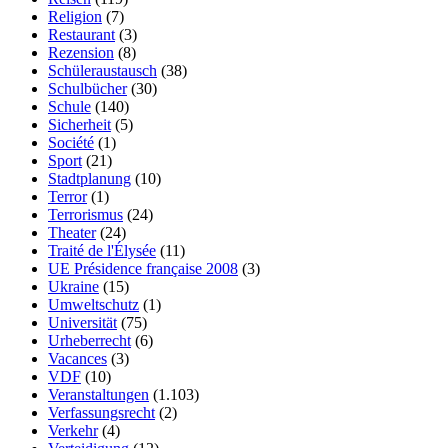
Religion
(7)
Restaurant
(3)
Rezension
(8)
Schüleraustausch
(38)
Schulbücher
(30)
Schule
(140)
Sicherheit
(5)
Société
(1)
Sport
(21)
Stadtplanung
(10)
Terror
(1)
Terrorismus
(24)
Theater
(24)
Traité de l'Élysée
(11)
UE Présidence française 2008
(3)
Ukraine
(15)
Umweltschutz
(1)
Universität
(75)
Urheberrecht
(6)
Vacances
(3)
VDF
(10)
Veranstaltungen
(1.103)
Verfassungsrecht
(2)
Verkehr
(4)