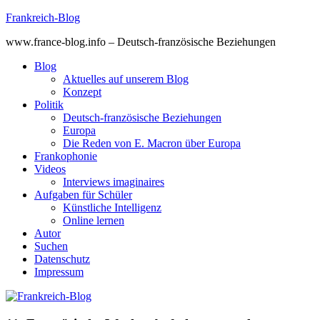
Skip
Frankreich-Blog
to
www.france-blog.info – Deutsch-französische Beziehungen
content
Blog
Aktuelles auf unserem Blog
Konzept
Politik
Deutsch-französische Beziehungen
Europa
Die Reden von E. Macron über Europa
Frankophonie
Videos
Interviews imaginaires
Aufgaben für Schüler
Künstliche Intelligenz
Online lernen
Autor
Suchen
Datenschutz
Impressum