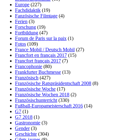
Europe
(227)
Fachdidaktik
(19)
Fanzösische Filmtage
(4)
Ferien
(3)
Forschung
(19)
Fortbildung
(47)
Forum de Paris sur la paix
(1)
Fotos
(109)
France Mobil / Deutsch Mobil
(27)
Francfort en français 2017
(15)
Francfort français 2017
(7)
Francophonie
(80)
Frankfurter Buchmesse
(13)
Französisch
(427)
Französische Ratspräsidentschaft 2008
(8)
Französische Woche
(17)
Französische Wochen 2018
(2)
Französischunterricht
(330)
Fußball-Europameisterschaft 2016
(14)
G7
(1)
G7 2018
(1)
Gastronomie
(3)
Gender
(3)
Geschichte
(304)
Gilets jaunes
(8)