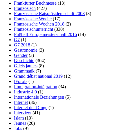
Frankfurter Buchmesse
(13)
Französisch
(427)
Französische Ratspräsidentschaft 2008
(8)
Französische Woche
(17)
Französische Wochen 2018
(2)
Französischunterricht
(330)
Fußball-Europameisterschaft 2016
(14)
G7
(1)
G7 2018
(1)
Gastronomie
(3)
Gender
(3)
Geschichte
(304)
Gilets jaunes
(8)
Grammatik
(7)
Grand débat national 2019
(12)
IFprofs
(1)
Immigration-intégration
(34)
Industrie 4.0
(1)
Internationale Beziehungen
(5)
Internet
(36)
Internet der Dinge
(1)
Interview
(41)
Islam
(10)
Jeunes
(20)
Jobs
(9)