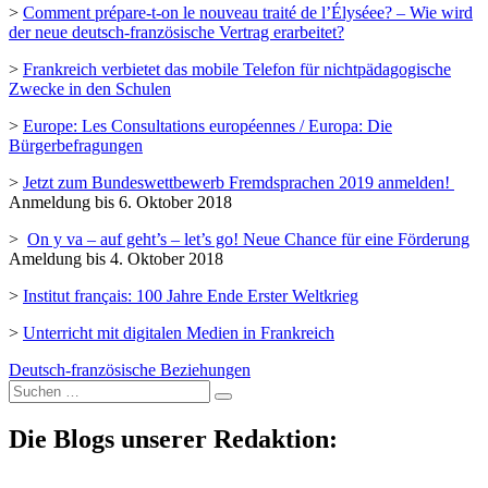
>
Comment prépare-t-on le nouveau traité de l’Élyséee? – Wie wird
der neue deutsch-französische Vertrag erarbeitet?
>
Frankreich verbietet das mobile Telefon für nichtpädagogische
Zwecke in den Schulen
>
Europe: Les Consultations européennes / Europa: Die
Bürgerbefragungen
>
Jetzt zum Bundeswettbewerb Fremdsprachen 2019 anmelden!
Anmeldung bis 6. Oktober 2018
>
On y va – auf geht’s – let’s go! Neue Chance für eine Förderung
Ameldung bis 4. Oktober 2018
>
Institut français: 100 Jahre Ende Erster Weltkrieg
>
Unterricht mit digitalen Medien in Frankreich
Deutsch-französische Beziehungen
Suche
nach:
Die Blogs unserer Redaktion: