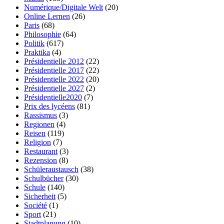
Numérique/Digitale Welt
(20)
Online Lernen
(26)
Paris
(68)
Philosophie
(64)
Politik
(617)
Praktika
(4)
Présidentielle 2012
(22)
Présidentielle 2017
(22)
Présidentielle 2022
(20)
Présidentielle 2027
(2)
Présidentielle2020
(7)
Prix des lycéens
(81)
Rassismus
(3)
Regionen
(4)
Reisen
(119)
Religion
(7)
Restaurant
(3)
Rezension
(8)
Schüleraustausch
(38)
Schulbücher
(30)
Schule
(140)
Sicherheit
(5)
Société
(1)
Sport
(21)
Stadtplanung
(10)