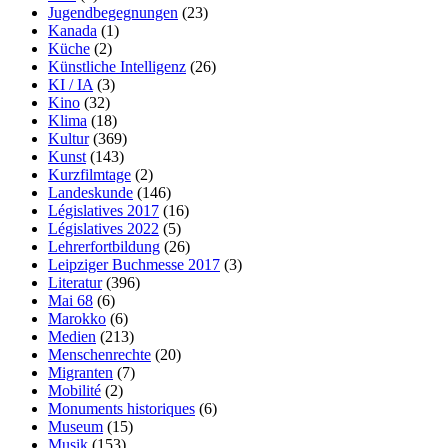
Jugendbegegnungen
(23)
Kanada
(1)
Küche
(2)
Künstliche Intelligenz
(26)
KI / IA
(3)
Kino
(32)
Klima
(18)
Kultur
(369)
Kunst
(143)
Kurzfilmtage
(2)
Landeskunde
(146)
Législatives 2017
(16)
Législatives 2022
(5)
Lehrerfortbildung
(26)
Leipziger Buchmesse 2017
(3)
Literatur
(396)
Mai 68
(6)
Marokko
(6)
Medien
(213)
Menschenrechte
(20)
Migranten
(7)
Mobilité
(2)
Monuments historiques
(6)
Museum
(15)
Musik
(153)