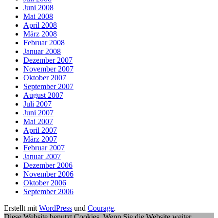
Juni 2008
Mai 2008
April 2008
März 2008
Februar 2008
Januar 2008
Dezember 2007
November 2007
Oktober 2007
September 2007
August 2007
Juli 2007
Juni 2007
Mai 2007
April 2007
März 2007
Februar 2007
Januar 2007
Dezember 2006
November 2006
Oktober 2006
September 2006
Erstellt mit
WordPress
und
Courage
.
Diese Website benutzt Cookies. Wenn Sie die Website weiter