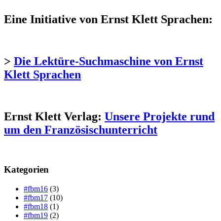
Eine Initiative von Ernst Klett Sprachen:
>
Die Lektüre-Suchmaschine von Ernst
Klett Sprachen
Ernst Klett Verlag:
Unsere Projekte rund
um den Französischunterricht
Kategorien
#fbm16
(3)
#fbm17
(10)
#fbm18
(1)
#fbm19
(2)