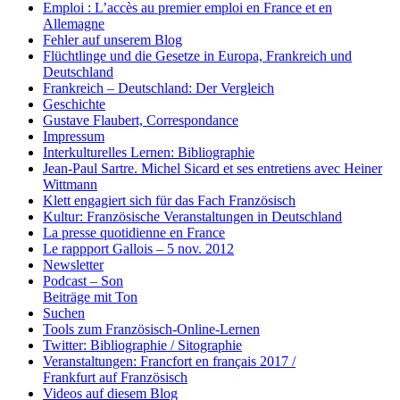
Emploi : L’accès au premier emploi en France et en
Allemagne
Fehler auf unserem Blog
Flüchtlinge und die Gesetze in Europa, Frankreich und
Deutschland
Frankreich – Deutschland: Der Vergleich
Geschichte
Gustave Flaubert, Correspondance
Impressum
Interkulturelles Lernen: Bibliographie
Jean-Paul Sartre. Michel Sicard et ses entretiens avec Heiner
Wittmann
Klett engagiert sich für das Fach Französisch
Kultur: Französische Veranstaltungen in Deutschland
La presse quotidienne en France
Le rappport Gallois – 5 nov. 2012
Newsletter
Podcast – Son
Beiträge mit Ton
Suchen
Tools zum Französisch-Online-Lernen
Twitter: Bibliographie / Sitographie
Veranstaltungen: Francfort en français 2017 /
Frankfurt auf Französisch
Videos auf diesem Blog