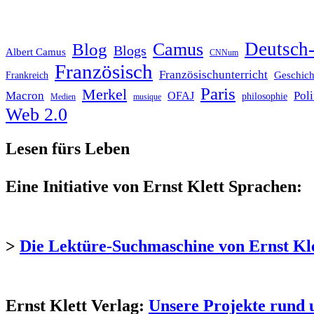
Deutsch-
Blog
Camus
Blogs
Albert Camus
CNNum
Französisch
Französischunterricht
Geschich
Frankreich
Paris
Merkel
Macron
Poli
OFAJ
philosophie
Medien
musique
Web 2.0
Lesen fürs Leben
Eine Initiative von Ernst Klett Sprachen:
>
Die Lektüre-Suchmaschine von Ernst Kl
Ernst Klett Verlag:
Unsere Projekte rund 