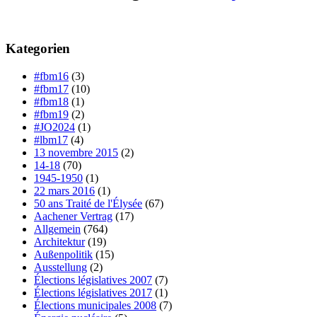
Kategorien
#fbm16
(3)
#fbm17
(10)
#fbm18
(1)
#fbm19
(2)
#JO2024
(1)
#lbm17
(4)
13 novembre 2015
(2)
14-18
(70)
1945-1950
(1)
22 mars 2016
(1)
50 ans Traité de l'Élysée
(67)
Aachener Vertrag
(17)
Allgemein
(764)
Architektur
(19)
Außenpolitik
(15)
Ausstellung
(2)
Élections législatives 2007
(7)
Élections législatives 2017
(1)
Élections municipales 2008
(7)