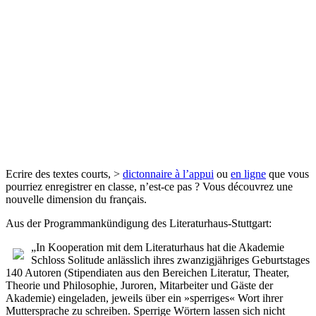
Ecrire des textes courts, >
dictonnaire à l’appui
ou
en ligne
que vous
pourriez enregistrer en classe, n’est-ce pas ? Vous découvrez une
nouvelle dimension du français.
Aus der Programmankündigung des Literaturhaus-Stuttgart:
„In Kooperation mit dem Literaturhaus hat die Akademie
Schloss Solitude anlässlich ihres zwanzigjähriges Geburtstages
140 Autoren (Stipendiaten aus den Bereichen Literatur, Theater,
Theorie und Philosophie, Juroren, Mitarbeiter und Gäste der
Akademie) eingeladen, jeweils über ein »sperriges« Wort ihrer
Muttersprache zu schreiben. Sperrige Wörtern lassen sich nicht