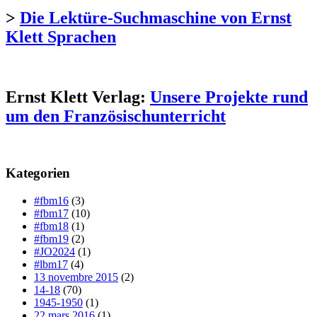
>
Die Lektüre-Suchmaschine von Ernst
Klett Sprachen
Ernst Klett Verlag:
Unsere Projekte rund
um den Französischunterricht
Kategorien
#fbm16
(3)
#fbm17
(10)
#fbm18
(1)
#fbm19
(2)
#JO2024
(1)
#lbm17
(4)
13 novembre 2015
(2)
14-18
(70)
1945-1950
(1)
22 mars 2016
(1)