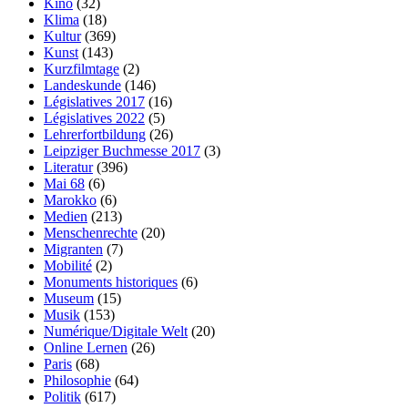
Kino
(32)
Klima
(18)
Kultur
(369)
Kunst
(143)
Kurzfilmtage
(2)
Landeskunde
(146)
Législatives 2017
(16)
Législatives 2022
(5)
Lehrerfortbildung
(26)
Leipziger Buchmesse 2017
(3)
Literatur
(396)
Mai 68
(6)
Marokko
(6)
Medien
(213)
Menschenrechte
(20)
Migranten
(7)
Mobilité
(2)
Monuments historiques
(6)
Museum
(15)
Musik
(153)
Numérique/Digitale Welt
(20)
Online Lernen
(26)
Paris
(68)
Philosophie
(64)
Politik
(617)