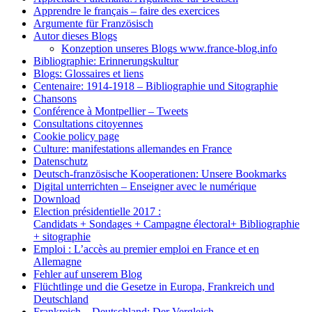
Apprendre le français – faire des exercices
Argumente für Französisch
Autor dieses Blogs
Konzeption unseres Blogs www.france-blog.info
Bibliographie: Erinnerungskultur
Blogs: Glossaires et liens
Centenaire: 1914-1918 – Bibliographie und Sitographie
Chansons
Conférence à Montpellier – Tweets
Consultations citoyennes
Cookie policy page
Culture: manifestations allemandes en France
Datenschutz
Deutsch-französische Kooperationen: Unsere Bookmarks
Digital unterrichten – Enseigner avec le numérique
Download
Election présidentielle 2017 :
Candidats + Sondages + Campagne électoral+ Bibliographie
+ sitographie
Emploi : L’accès au premier emploi en France et en
Allemagne
Fehler auf unserem Blog
Flüchtlinge und die Gesetze in Europa, Frankreich und
Deutschland
Frankreich – Deutschland: Der Vergleich