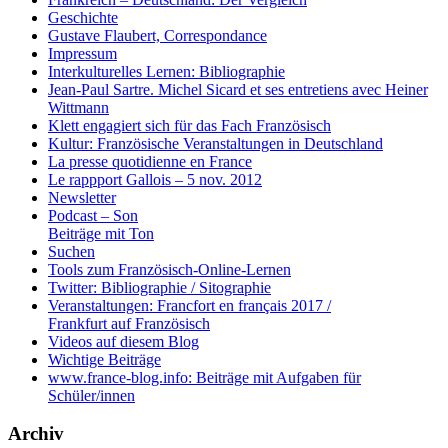
Geschichte
Gustave Flaubert, Correspondance
Impressum
Interkulturelles Lernen: Bibliographie
Jean-Paul Sartre. Michel Sicard et ses entretiens avec Heiner
Wittmann
Klett engagiert sich für das Fach Französisch
Kultur: Französische Veranstaltungen in Deutschland
La presse quotidienne en France
Le rappport Gallois – 5 nov. 2012
Newsletter
Podcast – Son
Beiträge mit Ton
Suchen
Tools zum Französisch-Online-Lernen
Twitter: Bibliographie / Sitographie
Veranstaltungen: Francfort en français 2017 /
Frankfurt auf Französisch
Videos auf diesem Blog
Wichtige Beiträge
www.france-blog.info: Beiträge mit Aufgaben für
Schüler/innen
Archiv