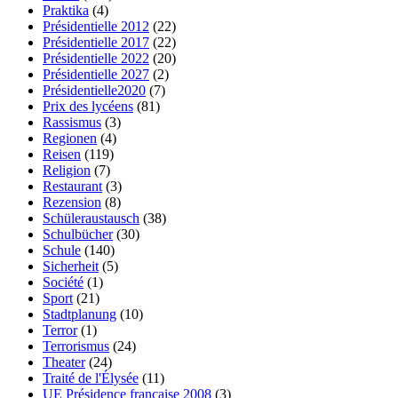
Praktika
(4)
Présidentielle 2012
(22)
Présidentielle 2017
(22)
Présidentielle 2022
(20)
Présidentielle 2027
(2)
Présidentielle2020
(7)
Prix des lycéens
(81)
Rassismus
(3)
Regionen
(4)
Reisen
(119)
Religion
(7)
Restaurant
(3)
Rezension
(8)
Schüleraustausch
(38)
Schulbücher
(30)
Schule
(140)
Sicherheit
(5)
Société
(1)
Sport
(21)
Stadtplanung
(10)
Terror
(1)
Terrorismus
(24)
Theater
(24)
Traité de l'Élysée
(11)
UE Présidence française 2008
(3)