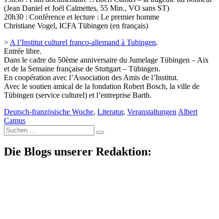
(Jean Daniel et Joël Calmettes, 55 Min., VO sans ST)
20h30 : Conférence et lecture : Le premier homme
Christiane Vogel, ICFA Tübingen (en français)
>
A l’Institut culturel franco-allemand à Tubingen
.
Entrée libre.
Dans le cadre du 50ème anniversaire du Jumelage Tübingen – Aix
et de la Semaine française de Stuttgart – Tübingen.
En coopération avec l’Association des Amis de l’Institut.
Avec le soutien amical de la fondation Robert Bosch, la ville de
Tübingen (service culturel) et l’entreprise Barth.
Deutsch-französische Woche
,
Literatur
,
Veranstaltungen
Albert
Camus
Suche
nach:
Die Blogs unserer Redaktion: