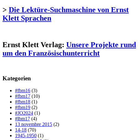
>
Die Lektüre-Suchmaschine von Ernst
Klett Sprachen
Ernst Klett Verlag:
Unsere Projekte rund
um den Französischunterricht
Kategorien
#fbm16
(3)
#fbm17
(10)
#fbm18
(1)
#fbm19
(2)
#JO2024
(1)
#lbm17
(4)
13 novembre 2015
(2)
14-18
(70)
1945-1950
(1)