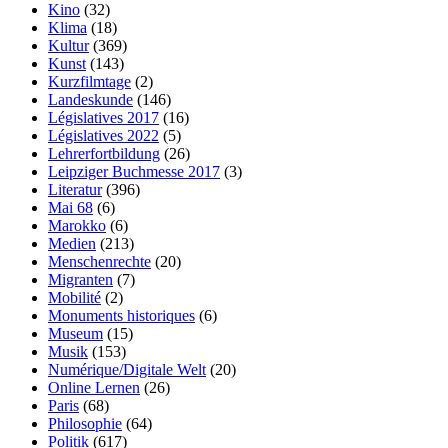
Kino
(32)
Klima
(18)
Kultur
(369)
Kunst
(143)
Kurzfilmtage
(2)
Landeskunde
(146)
Législatives 2017
(16)
Législatives 2022
(5)
Lehrerfortbildung
(26)
Leipziger Buchmesse 2017
(3)
Literatur
(396)
Mai 68
(6)
Marokko
(6)
Medien
(213)
Menschenrechte
(20)
Migranten
(7)
Mobilité
(2)
Monuments historiques
(6)
Museum
(15)
Musik
(153)
Numérique/Digitale Welt
(20)
Online Lernen
(26)
Paris
(68)
Philosophie
(64)
Politik
(617)