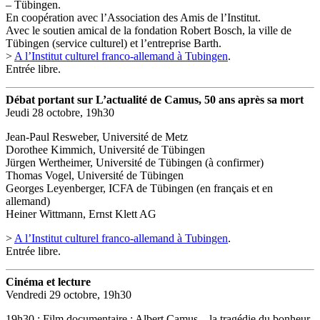
– Tübingen.
En coopération avec l’Association des Amis de l’Institut.
Avec le soutien amical de la fondation Robert Bosch, la ville de
Tübingen (service culturel) et l’entreprise Barth.
>
A l’Institut culturel franco-allemand à Tubingen
.
Entrée libre.
Débat portant sur L’actualité de Camus, 50 ans après sa mort
Jeudi 28 octobre, 19h30
Jean-Paul Resweber, Université de Metz
Dorothee Kimmich, Université de Tübingen
Jürgen Wertheimer, Université de Tübingen (à confirmer)
Thomas Vogel, Université de Tübingen
Georges Leyenberger, ICFA de Tübingen (en français et en
allemand)
Heiner Wittmann, Ernst Klett AG
>
A l’Institut culturel franco-allemand à Tubingen
.
Entrée libre.
Cinéma et lecture
Vendredi 29 octobre, 19h30
19h30 : Film documentaire : Albert Camus – la tragédie du bonheur