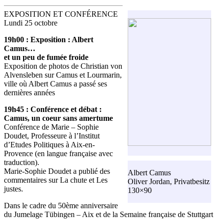
EXPOSITION ET CONFÉRENCE
Lundi 25 octobre
19h00 : Exposition : Albert
Camus…
et un peu de fumée froide
Exposition de photos de Christian von
Alvensleben sur Camus et Lourmarin,
ville où Albert Camus a passé ses
dernières années
19h45 : Conférence et débat :
Camus, un coeur sans amertume
Conférence de Marie – Sophie
Doudet, Professeure à l’Institut
d’Etudes Politiques à Aix-en-
Provence (en langue française avec
traduction).
Marie-Sophie Doudet a publié des
Albert Camus
commentaires sur La chute et Les
Oliver Jordan, Privatbesitz
justes.
130×90
Dans le cadre du 50ème anniversaire
du Jumelage Tübingen – Aix et de la Semaine française de Stuttgart