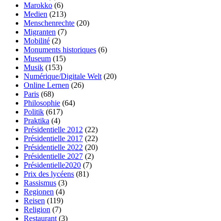
Marokko
(6)
Medien
(213)
Menschenrechte
(20)
Migranten
(7)
Mobilité
(2)
Monuments historiques
(6)
Museum
(15)
Musik
(153)
Numérique/Digitale Welt
(20)
Online Lernen
(26)
Paris
(68)
Philosophie
(64)
Politik
(617)
Praktika
(4)
Présidentielle 2012
(22)
Présidentielle 2017
(22)
Présidentielle 2022
(20)
Présidentielle 2027
(2)
Présidentielle2020
(7)
Prix des lycéens
(81)
Rassismus
(3)
Regionen
(4)
Reisen
(119)
Religion
(7)
Restaurant
(3)