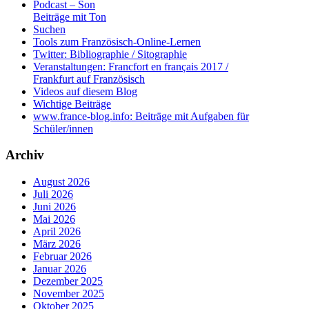
Podcast – Son
Beiträge mit Ton
Suchen
Tools zum Französisch-Online-Lernen
Twitter: Bibliographie / Sitographie
Veranstaltungen: Francfort en français 2017 /
Frankfurt auf Französisch
Videos auf diesem Blog
Wichtige Beiträge
www.france-blog.info: Beiträge mit Aufgaben für
Schüler/innen
Archiv
August 2026
Juli 2026
Juni 2026
Mai 2026
April 2026
März 2026
Februar 2026
Januar 2026
Dezember 2025
November 2025
Oktober 2025