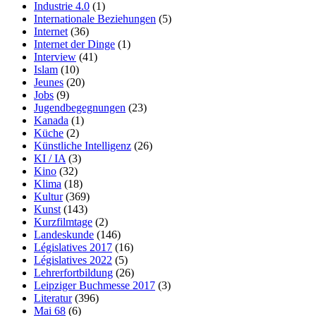
Industrie 4.0
(1)
Internationale Beziehungen
(5)
Internet
(36)
Internet der Dinge
(1)
Interview
(41)
Islam
(10)
Jeunes
(20)
Jobs
(9)
Jugendbegegnungen
(23)
Kanada
(1)
Küche
(2)
Künstliche Intelligenz
(26)
KI / IA
(3)
Kino
(32)
Klima
(18)
Kultur
(369)
Kunst
(143)
Kurzfilmtage
(2)
Landeskunde
(146)
Législatives 2017
(16)
Législatives 2022
(5)
Lehrerfortbildung
(26)
Leipziger Buchmesse 2017
(3)
Literatur
(396)
Mai 68
(6)