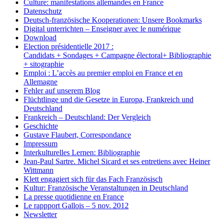
Culture: manifestations allemandes en France
Datenschutz
Deutsch-französische Kooperationen: Unsere Bookmarks
Digital unterrichten – Enseigner avec le numérique
Download
Election présidentielle 2017 :
Candidats + Sondages + Campagne électoral+ Bibliographie
+ sitographie
Emploi : L’accès au premier emploi en France et en
Allemagne
Fehler auf unserem Blog
Flüchtlinge und die Gesetze in Europa, Frankreich und
Deutschland
Frankreich – Deutschland: Der Vergleich
Geschichte
Gustave Flaubert, Correspondance
Impressum
Interkulturelles Lernen: Bibliographie
Jean-Paul Sartre. Michel Sicard et ses entretiens avec Heiner
Wittmann
Klett engagiert sich für das Fach Französisch
Kultur: Französische Veranstaltungen in Deutschland
La presse quotidienne en France
Le rappport Gallois – 5 nov. 2012
Newsletter