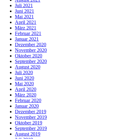
Juli 2021
Juni 2021
Mai 2021
April 2021
März 2021
Februar 2021
Januar 2021
Dezember 2020
November 2020
Oktober 2020
September 2020
August 2020
Juli 2020
Juni 2020
Mai 2020
April 2020
März 2020
Februar 2020
Januar 2020
Dezember 2019
November 2019
Oktober 2019
September 2019
August 2019