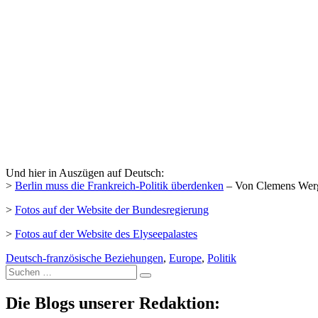
Und hier in Auszügen auf Deutsch:
>
Berlin muss die Frankreich-Politik überdenken
– Von Clemens Werg
>
Fotos auf der Website der Bundesregierung
>
Fotos auf der Website des Elyseepalastes
Deutsch-französische Beziehungen
,
Europe
,
Politik
Suche
nach:
Die Blogs unserer Redaktion: