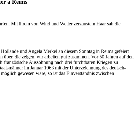
uer à Reims
dürfen. Mit ihrem von Wind und Wetter zerzaustem Haar sah die
 Hollande und Angela Merkel an diesem Sonntag in Reims gefeiert
über, die zeigen, wir arbeiten gut zusammen. Vor 50 Jahren auf den
ch-französische Aussöhnung nach drei furchtbaren Kriegen zu
Staatsmänner im Januar 1963 mit der Unterzeichnung des deutsch-
 möglich gewesen wäre, so ist das Einverständnis zwischen