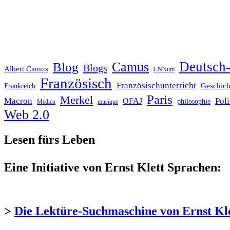
Deutsch-
Blog
Camus
Blogs
Albert Camus
CNNum
Französisch
Französischunterricht
Geschich
Frankreich
Paris
Merkel
Macron
Poli
OFAJ
philosophie
Medien
musique
Web 2.0
Lesen fürs Leben
Eine Initiative von Ernst Klett Sprachen:
>
Die Lektüre-Suchmaschine von Ernst Kl