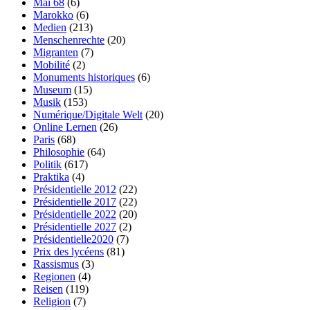
Mai 68
(6)
Marokko
(6)
Medien
(213)
Menschenrechte
(20)
Migranten
(7)
Mobilité
(2)
Monuments historiques
(6)
Museum
(15)
Musik
(153)
Numérique/Digitale Welt
(20)
Online Lernen
(26)
Paris
(68)
Philosophie
(64)
Politik
(617)
Praktika
(4)
Présidentielle 2012
(22)
Présidentielle 2017
(22)
Présidentielle 2022
(20)
Présidentielle 2027
(2)
Présidentielle2020
(7)
Prix des lycéens
(81)
Rassismus
(3)
Regionen
(4)
Reisen
(119)
Religion
(7)