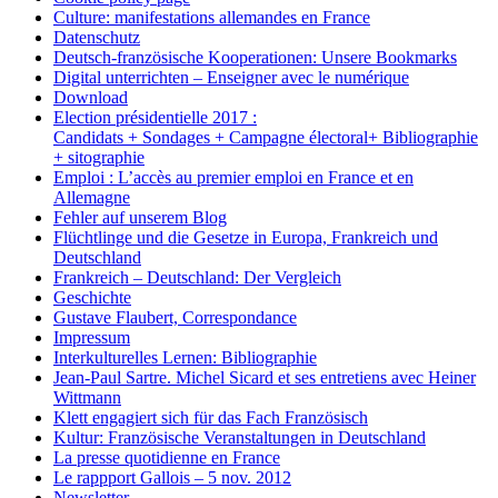
Culture: manifestations allemandes en France
Datenschutz
Deutsch-französische Kooperationen: Unsere Bookmarks
Digital unterrichten – Enseigner avec le numérique
Download
Election présidentielle 2017 :
Candidats + Sondages + Campagne électoral+ Bibliographie
+ sitographie
Emploi : L’accès au premier emploi en France et en
Allemagne
Fehler auf unserem Blog
Flüchtlinge und die Gesetze in Europa, Frankreich und
Deutschland
Frankreich – Deutschland: Der Vergleich
Geschichte
Gustave Flaubert, Correspondance
Impressum
Interkulturelles Lernen: Bibliographie
Jean-Paul Sartre. Michel Sicard et ses entretiens avec Heiner
Wittmann
Klett engagiert sich für das Fach Französisch
Kultur: Französische Veranstaltungen in Deutschland
La presse quotidienne en France
Le rappport Gallois – 5 nov. 2012
Newsletter