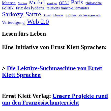
Paris
Merkel
Macron
OFAJ
philosophie
Medien
musique
Politik
Prix des lycéens
relations franco-allemandes
Sarkozy
Sartre
Twitter
Theater
Verfassungsreform
Sicard
Web 2.0
Verteidigung
Lesen fürs Leben
Eine Initiative von Ernst Klett Sprachen:
>
Die Lektüre-Suchmaschine von Ernst
Klett Sprachen
Ernst Klett Verlag:
Unsere Projekte rund
um den Französischunterricht