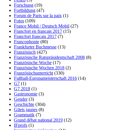
Forschung
(19)
Fortbildung
(47)
Forum de Paris sur la paix
(1)
Fotos
(109)
France Mobil / Deutsch Mobil
(27)
Francfort en français 2017
(15)
Francfort français 2017
(7)
Francophonie
(80)
Frankfurter Buchmesse
(13)
Französisch
(427)
Französische Ratspräsidentschaft 2008
(8)
Französische Woche
(17)
Französische Wochen 2018
(2)
Französischunterricht
(330)
Fußball-Europameisterschaft 2016
(14)
G7
(1)
G7 2018
(1)
Gastronomie
(3)
Gender
(3)
Geschichte
(304)
Gilets jaunes
(8)
Grammatik
(7)
Grand débat national 2019
(12)
IFprofs
(1)