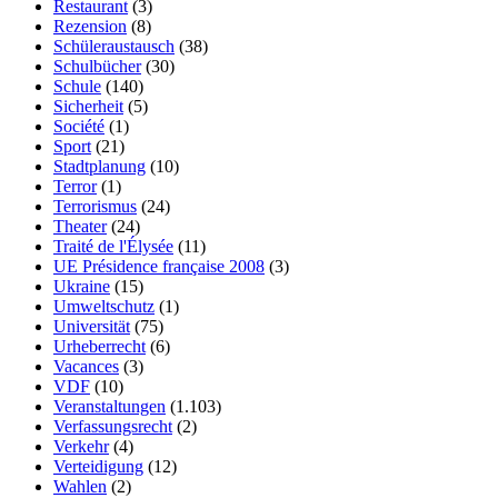
Restaurant
(3)
Rezension
(8)
Schüleraustausch
(38)
Schulbücher
(30)
Schule
(140)
Sicherheit
(5)
Société
(1)
Sport
(21)
Stadtplanung
(10)
Terror
(1)
Terrorismus
(24)
Theater
(24)
Traité de l'Élysée
(11)
UE Présidence française 2008
(3)
Ukraine
(15)
Umweltschutz
(1)
Universität
(75)
Urheberrecht
(6)
Vacances
(3)
VDF
(10)
Veranstaltungen
(1.103)
Verfassungsrecht
(2)
Verkehr
(4)
Verteidigung
(12)
Wahlen
(2)