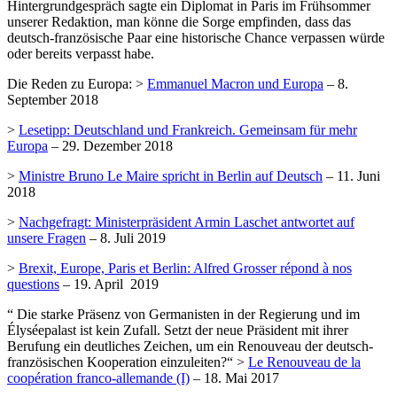
Hintergrundgespräch sagte ein Diplomat in Paris im Frühsommer
unserer Redaktion, man könne die Sorge empfinden, dass das
deutsch-französische Paar eine historische Chance verpassen würde
oder bereits verpasst habe.
Die Reden zu Europa: >
Emmanuel Macron und Europa
– 8.
September 2018
>
Lesetipp: Deutschland und Frankreich. Gemeinsam für mehr
Europa
– 29. Dezember 2018
>
Ministre Bruno Le Maire spricht in Berlin auf Deutsch
– 11. Juni
2018
>
Nachgefragt: Ministerpräsident Armin Laschet antwortet auf
unsere Fragen
– 8. Juli 2019
>
Brexit, Europe, Paris et Berlin: Alfred Grosser répond à nos
questions
– 19. April 2019
“ Die starke Präsenz von Germanisten in der Regierung und im
Élyséepalast ist kein Zufall. Setzt der neue Präsident mit ihrer
Berufung ein deutliches Zeichen, um ein Renouveau der deutsch-
französischen Kooperation einzuleiten?“ >
Le Renouveau de la
coopération franco-allemande (I)
– 18. Mai 2017