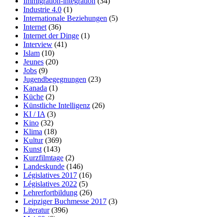
Immigration-intégration
(34)
Industrie 4.0
(1)
Internationale Beziehungen
(5)
Internet
(36)
Internet der Dinge
(1)
Interview
(41)
Islam
(10)
Jeunes
(20)
Jobs
(9)
Jugendbegegnungen
(23)
Kanada
(1)
Küche
(2)
Künstliche Intelligenz
(26)
KI / IA
(3)
Kino
(32)
Klima
(18)
Kultur
(369)
Kunst
(143)
Kurzfilmtage
(2)
Landeskunde
(146)
Législatives 2017
(16)
Législatives 2022
(5)
Lehrerfortbildung
(26)
Leipziger Buchmesse 2017
(3)
Literatur
(396)