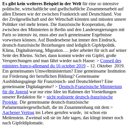
Es gibt kein weiteres Beispiel in der Welt
für eine so intensive
politische, wirtschaftliche und gsellschaftliche Zusammenarbeit auf
allen Ebenen wie der zwischen Frankreich und Deutschland. Von
der Zivilgesellschaft und der Wirtschaft könnten und müssten unsere
Politiker viel mehr lernen. Die französische Kooperation, die
zwischen den Ministerien in Berlin und den Landesregierungen mit
Paris so intensiv ist, muss aber auch gemeinsame Ergebnisse
vorweisen können. Auf Bundesebene hat immer den Eindruck,
deutsch-französische Beziehungen sind lediglich Gipfelpolitik.
Klima, Digitalisierung, Migration…. jeder arbeitet für sich auf seiner
Seite des Rheins. Sicher, dann kommt wieder ein Gipfel, große
Versprechungen und man fährt wieder nach Hause: >
Conseil des
ministres franco-allemand du 16 octobre 2019
– 12. Oktober 2019.
Ein gemeinsames Umweltministerium? Eine gemeinsame Institution
zur Förderung der beruflichen Bildung? Gemeinsame
Ausbildungsgänge für Französisch- und Deutschlehrer? Eine
gemeinsame Digitalagentur? >
Deutsch-Französische Ministerium
für die Jugend
war nur eine Idee im Rahmen der Vorstellungen
unserer Redaktion für >
nicht realisierte deutsch-französische
Projekte
. Die gemeinsame deutsch-französische
Parlamentariergesellschaft, die im Zusammenhang mit dem >
Aachener Vertrag
ins Leben gerufen wurde, ist schon ein
Meilenstein. Zweimal soll sie im Jahr tagen, das klingt immer noch
nach Gipfeldiplomatie.