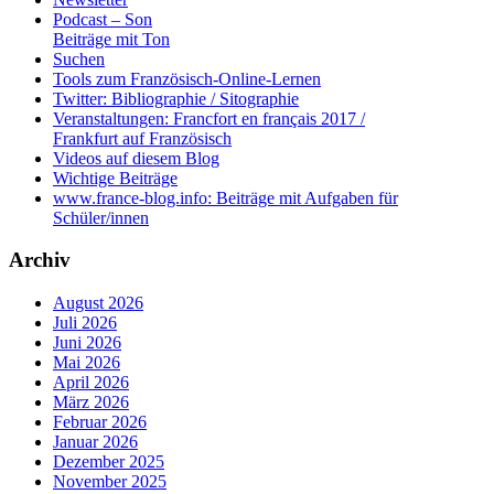
Podcast – Son
Beiträge mit Ton
Suchen
Tools zum Französisch-Online-Lernen
Twitter: Bibliographie / Sitographie
Veranstaltungen: Francfort en français 2017 /
Frankfurt auf Französisch
Videos auf diesem Blog
Wichtige Beiträge
www.france-blog.info: Beiträge mit Aufgaben für
Schüler/innen
Archiv
August 2026
Juli 2026
Juni 2026
Mai 2026
April 2026
März 2026
Februar 2026
Januar 2026
Dezember 2025
November 2025