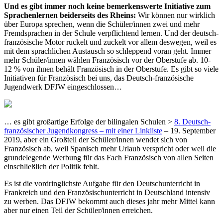
Und es gibt immer noch keine bemerkenswerte Initiative zum
Sprachenlernen beiderseits des Rheins:
Wir können nur wirklich
über Europa sprechen, wenn die Schüler/innen zwei und mehr
Fremdsprachen in der Schule verpflichtend lernen. Und der deutsch-
französische Motor ruckelt und zuckelt vor allem deswegen, weil es
mit dem sprachlichen Austausch so schleppend voran geht. Immer
mehr Schüler/innen wählen Französisch vor der Oberstufe ab. 10-
12 % von ihnen behält Französisch in der Oberstufe. Es gibt so viele
Initiativen für Französisch bei uns, das Deutsch-französische
Jugendwerk DFJW eingeschlossen…
… es gibt großartige Erfolge der bilingalen Schulen >
8. Deutsch-
französischer Jugendkongress – mit einer Linkliste
– 19. September
2019, aber ein Großteil der Schüler/innen wendet sich von
Französisch ab, weil Spanisch mehr Urlaub verspricht oder weil die
grundelegende Werbung für das Fach Französisch von allen Seiten
einschließlich der Politik fehlt.
Es ist die vordringlichste Aufgabe für den Deutschunterricht in
Frankreich und den Französischunterricht in Deutschland intensiv
zu werben. Das DFJW bekommt auch dieses jahr mehr Mittel kann
aber nur einen Teil der Schüler/innen erreichen.