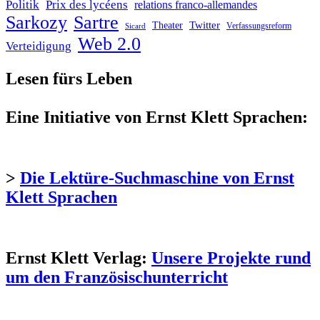
Politik
Prix des lycéens
relations franco-allemandes
Sarkozy
Sartre
Twitter
Theater
Verfassungsreform
Sicard
Web 2.0
Verteidigung
Lesen fürs Leben
Eine Initiative von Ernst Klett Sprachen:
>
Die Lektüre-Suchmaschine von Ernst
Klett Sprachen
Ernst Klett Verlag:
Unsere Projekte rund
um den Französischunterricht