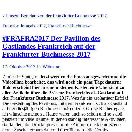
>
Unsere Berichte von der Frankfurter Buchmesse 2017
Francfort français 2017
,
Frankfurter Buchmesse
#FRAFRA2017 Der Pavillon des
Gastlandes Frankreich auf der
Frankfurter Buchmesse 2017
17. Oktober 2017
H. Wittmann
Zurück in Stuttgart.
Jetzt werden die Fotos ausgewertet und die
Videofilme bearbeitet, das wird noch ein paar Tage dauern:
Bald erscheint hier in einem kleinen Kasten eine Übersicht zu
allen Artikeln über die Präsenz Frankreichs als Gastland auf
der Frankfurter Buchmesse 2017.
Was für ein großartiger Erfolg!
Die Gestaltung des Pavillons, mit dem Frankreich sich als Gastland
auf der diesjährigen Buchmesse präsentierte. Große Bücherregale,
ich wünschte meine zu Hause wären auch so schön und so stabil,
platziert um viele Räume, in denen ständig interessante Aktivitäten
stattfanden, die Druckerpresse für die Autoren, die kleine Szene,
deren Zuschauerraum dauernd überfüllt wird, die Comic-