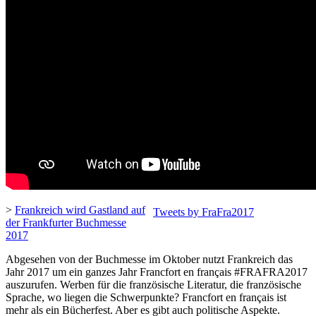
>
Frankreich wird Gastland auf
Tweets by FraFra2017
der Frankfurter Buchmesse
2017
Abgesehen von der Buchmesse im Oktober nutzt Frankreich das
Jahr 2017 um ein ganzes Jahr Francfort en français #FRAFRA2017
auszurufen. Werben für die französische Literatur, die französische
Sprache, wo liegen die Schwerpunkte? Francfort en français ist
mehr als ein Bücherfest. Aber es gibt auch politische Aspekte.