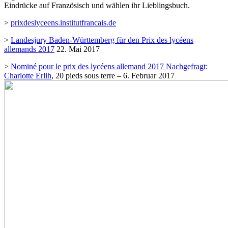
Eindrücke auf Französisch und wählen ihr Lieblingsbuch.
>
prixdeslyceens.institutfrancais.de
>
Landesjury Baden-Württemberg für den Prix des lycéens
allemands 2017
22. Mai 2017
>
Nominé pour le prix des lycéens allemand 2017 Nachgefragt:
Charlotte Erlih
, 20 pieds sous terre – 6. Februar 2017