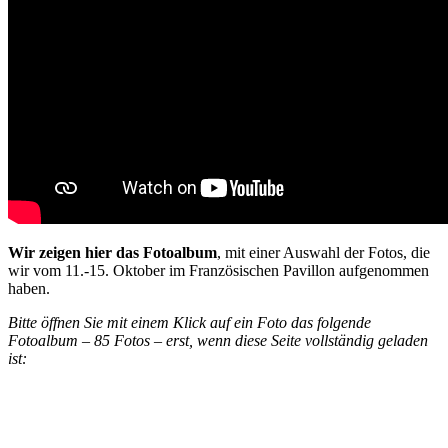
Wir zeigen hier das Fotoalbum
, mit einer Auswahl der Fotos, die
wir vom 11.-15. Oktober im Französischen Pavillon aufgenommen
haben.
Bitte öffnen Sie mit einem Klick auf ein Foto das folgende
Fotoalbum – 85 Fotos – erst, wenn diese Seite vollständig geladen
ist: