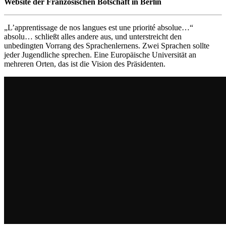
Website der Französischen Botschaft in Berlin
„L’apprentissage de nos langues est une priorité absolue…“
absolu… schließt alles andere aus, und unterstreicht den
unbedingten Vorrang des Sprachenlernens. Zwei Sprachen sollte
jeder Jugendliche sprechen. Eine Europäische Universität an
mehreren Orten, das ist die Vision des Präsidenten.