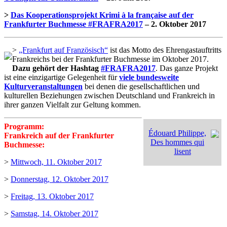
>
Das Kooperationsprojekt Krimi à la française auf der
Frankfurter Buchmesse #FRAFRA2017
– 2. Oktober 2017
>
„Frankfurt auf Französisch“
ist das Motto des Ehrengastauftritts
Frankreichs bei der Frankfurter Buchmesse im Oktober 2017.
Dazu gehört der Hashtag
#FRAFRA2017
. Das ganze Projekt
ist eine einzigartige Gelegenheit für
viele bundesweite
Kulturveranstaltungen
bei denen die gesellschaftlichen und
kulturellen Beziehungen zwischen Deutschland und Frankreich in
ihrer ganzen Vielfalt zur Geltung kommen.
Programm:
Édouard Philippe,
Frankreich auf der Frankfurter
Des hommes qui
Buchmesse:
lisent
>
Mittwoch, 11. Oktober 2017
>
Donnerstag, 12. Oktober 2017
>
Freitag, 13. Oktober 2017
>
Samstag, 14. Oktober 2017