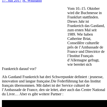
17. Juli 2017
H. Wittmann
Vom 10.-15. Oktober
wird die Buchmesse in
Frankfurt stattfinden.
Dieses Jahr ist
Frankreich das Gastland,
zum ersten Mal seit
1989. Wie haben
Catherine Briat,
Conseillère culturelle
près de l’Ambassade de
France und Directrice de
l’Institut Français
d’Allemagne gefragt,
wie bereitet sich
Frankreich darauf vor?
Als Gastland Frankreich hat drei Schwerpunkte definiert : jeunesse,
innovation und langue française.Die Federführung hat das Institut
français übernommen. Mit dabei ist der Service culturel de
l’Ambassade de France, den sie leitet, aber auch das Centre National
du Livre… Aber es gibt weitere Partner :