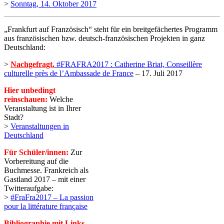
>
Sonntag, 14. Oktober 2017
„Frankfurt auf Französisch“ steht für ein breitgefächertes Programm
aus französischen bzw. deutsch-französischen Projekten in ganz
Deutschland:
>
Nachgefragt.
#FRAFRA2017 : Catherine Briat, Conseillère
culturelle près de l’Ambassade de France
– 17. Juli 2017
Hier unbedingt
reinschauen:
Welche
Veranstaltung ist in Ihrer
Stadt?
>
Veranstaltungen in
Deutschland
Für Schüler/innen:
Zur
Vorbereitung auf die
Buchmesse. Frankreich als
Gastland 2017 – mit einer
Twitteraufgabe:
>
#FraFra2017 – La passion
pour la littérature française
Bibliographie mit Links