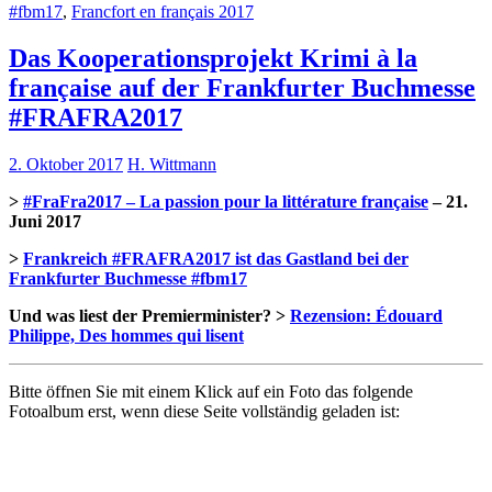
#fbm17
,
Francfort en français 2017
Das Kooperationsprojekt Krimi à la
française auf der Frankfurter Buchmesse
#FRAFRA2017
2. Oktober 2017
H. Wittmann
>
#FraFra2017 – La passion pour la littérature française
– 21.
Juni 2017
>
Frankreich #FRAFRA2017 ist das Gastland bei der
Frankfurter Buchmesse #fbm17
Und was liest der Premierminister? >
Rezension: Édouard
Philippe, Des hommes qui lisent
Bitte öffnen Sie mit einem Klick auf ein Foto das folgende
Fotoalbum erst, wenn diese Seite vollständig geladen ist: