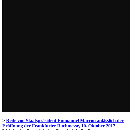
>
Rede von Staatspräsident Emmanuel Macron anlässlich der
Eröffnung der Frankfurter Buchmesse, 10. Oktober 2017