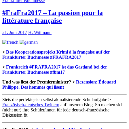
Frankfurter Buchmesse
#FraFra2017 – La passion pour la
littérature française
21. Juni 2017
H. Wittmann
>
Das Kooperationsprojekt Krimi à la française auf der
Frankfurter Buchmesse #FRAFRA2017
>
Frankreich #FRAFRA2017 ist das Gastland bei der
Frankfurter Buchmesse #fbm17
Und was liest der Premierminister? >
Rezension: Édouard
Philippe, Des hommes qui lisent
Stets die perfekte,sich selbst aktualisierende Schulaufgabe >
Französisch-deutsches Twittern
auf unserem Blog. So machen sich
(nicht nur) ihre Schüler/innen für jede deutsch-französische
Diskussion fit.