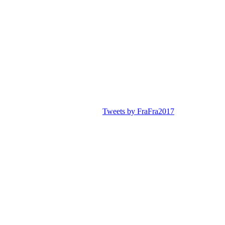
Tweets by FraFra2017