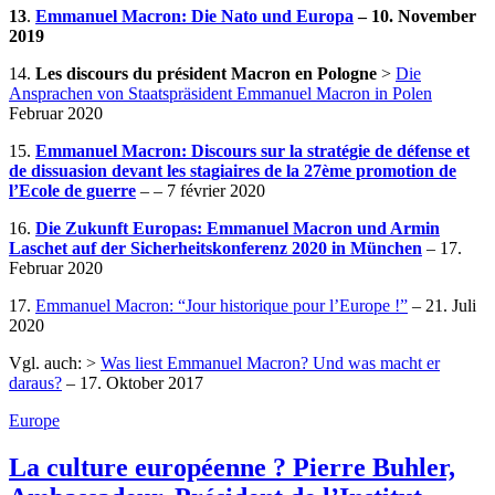
13
.
Emmanuel Macron: Die Nato und Europa
– 10. November
2019
14.
Les discours du président Macron en Pologne
>
Die
Ansprachen von Staatspräsident Emmanuel Macron in Polen
Februar 2020
15.
Emmanuel Macron: Discours sur la stratégie de défense et
de dissuasion devant les stagiaires de la 27ème promotion de
l’Ecole de guerre
– – 7 février 2020
16.
Die Zukunft Europas: Emmanuel Macron und Armin
Laschet auf der Sicherheitskonferenz 2020 in München
– 17.
Februar 2020
17.
Emmanuel Macron: “Jour historique pour l’Europe !”
– 21. Juli
2020
Vgl. auch: >
Was liest Emmanuel Macron? Und was macht er
daraus?
– 17. Oktober 2017
Europe
La culture européenne ? Pierre Buhler,