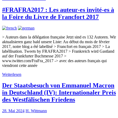
#FRAFRA2017 : Les auteur-es invité-es à
la Foire du Livre de Francfort 2017
> Auteurs dans la délégation française Jetzt sind es 132 Autoren. Wir
aktualisieren ganz bald unsere Liste: Au début du mois de février
2017, notre blog a été labellisé > Francfort en français 2017 > La
labéllisation. Tweets by FRAFRA2017 > Frankreich wird Gastland
auf der Frankfurter Buchmesse 2017 >
www.twitter.com/FraFra_2017 -> avec des auteurs français qui
viendront cette année
Weiterlesen
Der Staatsbesuch von Emmanuel Macron
in Deutschland (IV): Internationaler Preis
des Westfälischen Friedens
28. Mai 2024
H. Wittmann