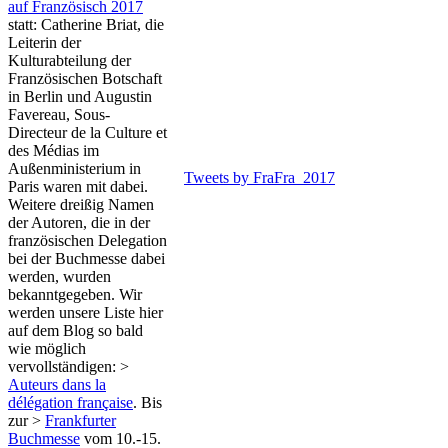
auf Französisch 2017
statt: Catherine Briat, die
Leiterin der
Kulturabteilung der
Französischen Botschaft
in Berlin und Augustin
Favereau, Sous-
Directeur de la Culture et
des Médias im
Außenministerium in
Tweets by FraFra_2017
Paris waren mit dabei.
Weitere dreißig Namen
der Autoren, die in der
französischen Delegation
bei der Buchmesse dabei
werden, wurden
bekanntgegeben. Wir
werden unsere Liste hier
auf dem Blog so bald
wie möglich
vervollständigen: >
Auteurs dans la
délégation française
. Bis
zur >
Frankfurter
Buchmesse
vom 10.-15.