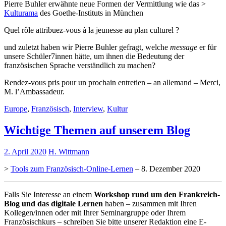
Pierre Buhler erwähnte neue Formen der Vermittlung wie das >
Kulturama
des Goethe-Instituts in München
Quel rôle attribuez-vous à la jeunesse au plan culturel ?
und zuletzt haben wir Pierre Buhler gefragt, welche
message
er für
unsere Schüler7innen hätte, um ihnen die Bedeutung der
französischen Sprache verständlich zu machen?
Rendez-vous pris pour un prochain entretien – an allemand – Merci,
M. l’Ambassadeur.
Europe
,
Französisch
,
Interview
,
Kultur
Wichtige Themen auf unserem Blog
2. April 2020
H. Wittmann
>
Tools zum Französisch-Online-Lernen
– 8. Dezember 2020
Falls Sie Interesse an einem
Workshop rund um den Frankreich-
Blog und das digitale Lernen
haben – zusammen mit Ihren
Kollegen/innen oder mit Ihrer Seminargruppe oder Ihrem
Französischkurs – schreiben Sie bitte unserer Redaktion eine E-