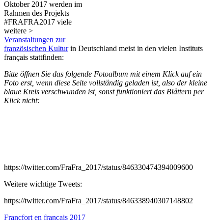
Oktober 2017 werden im
Rahmen des Projekts
#FRAFRA2017 viele
weitere >
Veranstaltungen zur
französischen Kultur
in Deutschland meist in den vielen Instituts
français stattfinden:
Bitte öffnen Sie das folgende Fotoalbum mit einem Klick auf ein
Foto erst, wenn diese Seite vollständig geladen ist, also der kleine
blaue Kreis verschwunden ist, sonst funktioniert das Blättern per
Klick nicht:
https://twitter.com/FraFra_2017/status/846330474394009600
Weitere wichtige Tweets:
https://twitter.com/FraFra_2017/status/846338940307148802
Francfort en français 2017