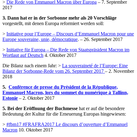
>
Die Rede von Emmanuel Macron über Europa
– 7. September
2017
3. Dann hat er in der Sorbonne mehr als 20 Vorschläge
vorgestellt, mit denen Europa reformiert werden soll:
>
Initiative pour l’Europe – Discours d’Emmanuel Macron pour une
Europe souveraine, unie, démocratique
. – 26. September 2017
>
Initiative für Europa – Die Rede von Staatspräsident Macron im
Wortlaut auf Deutsch
4. Oktober 2017
Die Bilanz nach einem Jahr: >
La souveraineté de l’Europe: Eine
Bilanz der Sorbonne-Rede vom 26. September 2017
– 2. November
2018
5.
Conférence de presse du Président de la République,
Emmanuel Macron, lors du sommet du numérique à Tallinn,
Estonie
– 2. Oktober 2017
5. Bei der Eröffnung der Buchmesse
hat er auf die besondere
Bedeutung der Kultur für die Erneuerung Europas hingewiesen:
>
#fbm17 #FRAFRA2017 Le discours d’ouverture d’Emmanuel
Macron
10. Oktober 2017