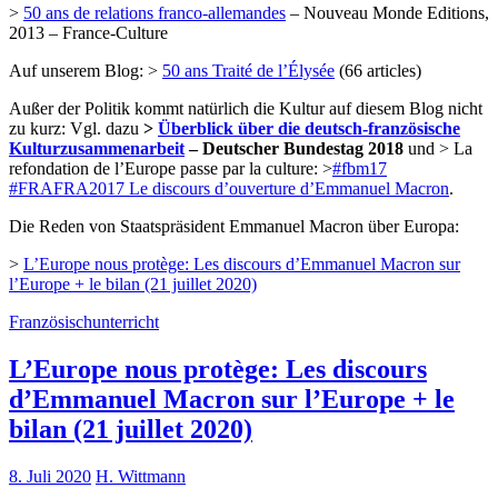
>
50 ans de relations franco-allemandes
– Nouveau Monde Editions,
2013 – France-Culture
Auf unserem Blog: >
50 ans Traité de l’Élysée
(66 articles)
Außer der Politik kommt natürlich die Kultur auf diesem Blog nicht
zu kurz: Vgl. dazu
>
Überblick über die deutsch-französische
Kulturzusammenarbeit
– Deutscher Bundestag 2018
und > La
refondation de l’Europe passe par la culture: >
#fbm17
#FRAFRA2017 Le discours d’ouverture d’Emmanuel Macron
.
Die Reden von Staatspräsident Emmanuel Macron über Europa:
>
L’Europe nous protège: Les discours d’Emmanuel Macron sur
l’Europe + le bilan (21 juillet 2020)
Französischunterricht
L’Europe nous protège: Les discours
d’Emmanuel Macron sur l’Europe + le
bilan (21 juillet 2020)
8. Juli 2020
H. Wittmann