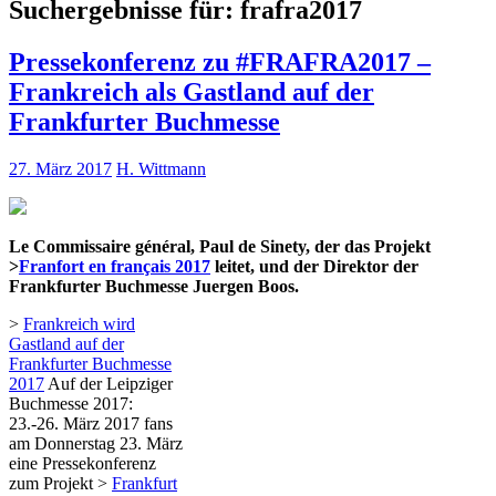
Suchergebnisse für:
frafra2017
Pressekonferenz zu #FRAFRA2017 –
Frankreich als Gastland auf der
Frankfurter Buchmesse
27. März 2017
H. Wittmann
Le Commissaire général, Paul de Sinety, der das Projekt
>
Franfort en français 2017
leitet, und der Direktor der
Frankfurter Buchmesse Juergen Boos.
>
Frankreich wird
Gastland auf der
Frankfurter Buchmesse
2017
Auf der Leipziger
Buchmesse 2017:
23.-26. März 2017 fans
am Donnerstag 23. März
eine Pressekonferenz
zum Projekt >
Frankfurt