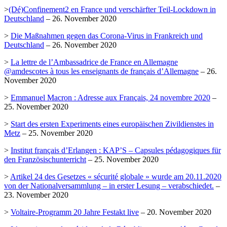
>
(Dé)Confinement2 en France und verschärfter Teil-Lockdown in
Deutschland
– 26. November 2020
>
Die Maßnahmen gegen das Corona-Virus in Frankreich und
Deutschland
– 26. November 2020
>
La lettre de l’Ambassadrice de France en Allemagne
@amdescotes à tous les enseignants de français d’Allemagne
– 26.
November 2020
>
Emmanuel Macron : Adresse aux Français, 24 novembre 2020
–
25. November 2020
>
Start des ersten Experiments eines europäischen Zivildienstes in
Metz
– 25. November 2020
>
Institut français d’Erlangen : KAP’S – Capsules pédagogiques für
den Französischunterricht
– 25. November 2020
>
Artikel 24 des Gesetzes « sécurité globale » wurde am 20.11.2020
von der Nationalversammlung – in erster Lesung – verabschiedet.
–
23. November 2020
>
Voltaire-Programm 20 Jahre Festakt live
– 20. November 2020