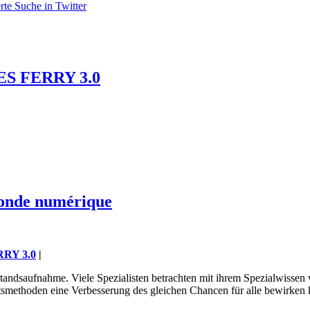
rte Suche in Twitter
LES FERRY 3.0
 monde numérique
RRY 3.0
|
estandsaufnahme. Viele Spezialisten betrachten mit ihrem Spezialwisse
tsmethoden eine Verbesserung des gleichen Chancen für alle bewirken kö