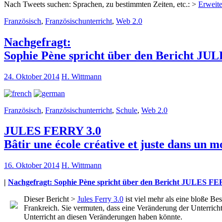
Nach Tweets suchen: Sprachen, zu bestimmten Zeiten, etc.: >
Erweite
Französisch
,
Französischunterricht
,
Web 2.0
Nachgefragt:
Sophie Pène spricht über den Bericht JU
24. Oktober 2014
H. Wittmann
Französisch
,
Französischunterricht
,
Schule
,
Web 2.0
JULES FERRY 3.0
Bâtir une école créative et juste dans un
16. Oktober 2014
H. Wittmann
|
Nachgefragt: Sophie Pène spricht über den Bericht JULES FE
Dieser Bericht >
Jules Ferry 3.0
ist viel mehr als eine bloße B
Frankreich. Sie vermuten, dass eine Veränderung der Unterrich
Unterricht an diesen Veränderungen haben könnte.