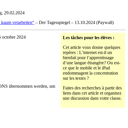
g, 29.02.2024
e kaum verarbeiten“
– Der Tagesspiegel – 13.10.2024 (Paywall)
5 octobre 2024
Les tâches pour les élèves :
Cet article vous donne quelques
repères : L’internet est-il un
bienfait pour l’apprentissage
d’une langue étrangère? Ou est-
ce que le mobile et le iPad
endommagent la concentration
sur les textes ?
n PONS übernommen werden, um
Faites des recherches à partir des
liens dans cet article et organisez
une discussion dans votre classe.