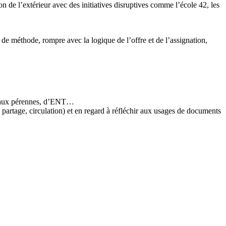
e l’extérieur avec des initiatives disruptives comme l’école 42, les
e méthode, rompre avec la logique de l’offre et de l’assignation,
ociaux pérennes, d’ENT…
, partage, circulation) et en regard à réfléchir aux usages de documents