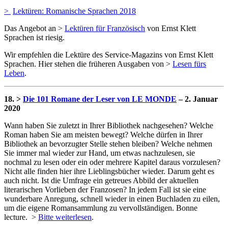
>
Lektüren: Romanische Sprachen 2018
Das Angebot an >
Lektüren für Französisch
von Ernst Klett
Sprachen ist riesig.
Wir empfehlen die Lektüre des Service-Magazins von Ernst Klett
Sprachen. Hier stehen die früheren Ausgaben von >
Lesen fürs
Leben
.
18. >
Die 101 Romane der Leser von LE MONDE
– 2. Januar
2020
Wann haben Sie zuletzt in Ihrer Bibliothek nachgesehen? Welche
Roman haben Sie am meisten bewegt? Welche dürfen in Ihrer
Bibliothek an bevorzugter Stelle stehen bleiben? Welche nehmen
Sie immer mal wieder zur Hand, um etwas nachzulesen, sie
nochmal zu lesen oder ein oder mehrere Kapitel daraus vorzulesen?
Nicht alle finden hier ihre Lieblingsbücher wieder. Darum geht es
auch nicht. Ist die Umfrage ein getreues Abbild der aktuellen
literarischen Vorlieben der Franzosen? In jedem Fall ist sie eine
wunderbare Anregung, schnell wieder in einen Buchladen zu eilen,
um die eigene Romansammlung zu vervollständigen. Bonne
lecture. >
Bitte weiterlesen
.