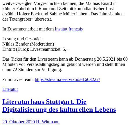
weitverzweigten Vorgeschichten kennen, die Mathias Enard in
kühner Fahrt durch Raum und Zeit mit komödiantischer Lust
erzählt. Holger Fock und Sabine Müller haben „Das Jahresbankett
der Totengräber“ übersetzt.
In Zusammenarbeit mit dem
Institut français
Lesung und Gespräch
Niklas Bender (Moderation)
Eintritt (Euro): Livestreamticket: 5,-
Das Ticket für den Livestream kann ab Donnerstag 20.5.2021 bis 60
Minuten vor Veranstaltungsbeginn gebucht werden und steht Ihnen
dann 72 Stunden zur Verfügung.
Zum Livestream:
https://stream.reservix.io/e1668227/
Literatur
Literaturhaus Stuttgart. Die
Digitalisierung des kulturellen Lebens
29. Oktober 2020
H. Wittmann