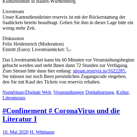
Kulturinstitute in Baden-Württemberg
Livestream
Unser Kartendienstleister reservix ist mit der Rückerstattung der
Saaltickets bereits beauftragt. Geben Sie ihm in dieser Lage bitte ein
wenig mehr Zeit.
Diskussion
Felix Heidenreich (Moderation)
Eintritt (Euro): Livestreamticket: 5,-
Das Livestreamticket kann bis 60 Minuten vor Veranstaltungsbeginn
gebucht werden und steht Ihnen dann 72 Stunden zur Verfügung.
Zum Stream bitte dann hier entlang:
stream.reservix.io/1622285.
Sie müssen nur noch Ihren persönlichen Zugangscode eingeben,
den Sie mit Kauf des Tickets von reservix erhalten.
Numérique/Digitale Welt
,
Veranstaltungen
Digitalisierung
,
Kultur
,
Literaturaus
#Confinement # CoronaVirus und die
Literatur I
10. Mai 2020
H. Wittmann