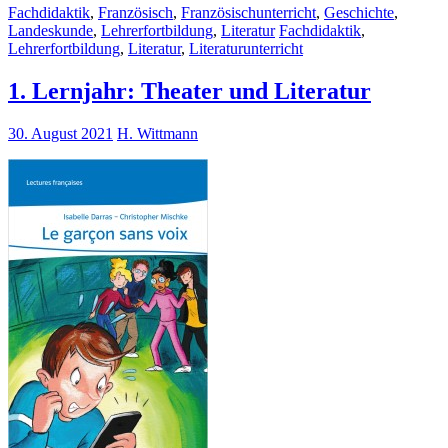
Fachdidaktik
,
Französisch
,
Französischunterricht
,
Geschichte
,
Landeskunde
,
Lehrerfortbildung
,
Literatur
Fachdidaktik
,
Lehrerfortbildung
,
Literatur
,
Literaturunterricht
1. Lernjahr: Theater und Literatur
30. August 2021
H. Wittmann