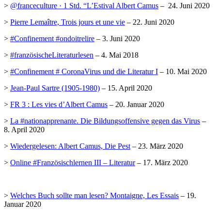
>
@franceculture · 1 Std. “L’Estival Albert Camus
– 24. Juni 2020
>
Pierre Lemaître, Trois jours et une vie
– 22. Juni 2020
>
#Confinement #ondoitrelire
– 3. Juni 2020
>
#französischeLiteraturlesen
– 4. Mai 2018
>
#Confinement # CoronaVirus und die Literatur I
– 10. Mai 2020
>
Jean-Paul Sartre (1905-1980)
– 15. April 2020
>
FR 3 : Les vies d’Albert Camus
– 20. Januar 2020
>
La #nationapprenante. Die Bildungsoffensive gegen das Virus
–
8. April 2020
>
Wiedergelesen: Albert Camus, Die Pest
– 23. März 2020
>
Online #Französischlernen III – Literatur
– 17. März 2020
>
Welches Buch sollte man lesen? Montaigne, Les Essais
– 19.
Januar 2020