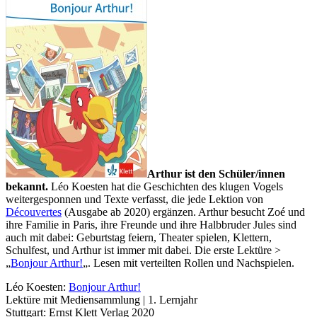
Arthur ist den Schüler/innen
bekannt.
Léo Koesten hat die Geschichten des klugen Vogels
weitergesponnen und Texte verfasst, die jede Lektion von
Découvertes
(Ausgabe ab 2020) ergänzen. Arthur besucht Zoé und
ihre Familie in Paris, ihre Freunde und ihre Halbbruder Jules sind
auch mit dabei: Geburtstag feiern, Theater spielen, Klettern,
Schulfest, und Arthur ist immer mit dabei. Die erste Lektüre >
„
Bonjour Arthur!
„. Lesen mit verteilten Rollen und Nachspielen.
Léo Koesten:
Bonjour Arthur!
Lektüre mit Mediensammlung | 1. Lernjahr
Stuttgart: Ernst Klett Verlag 2020