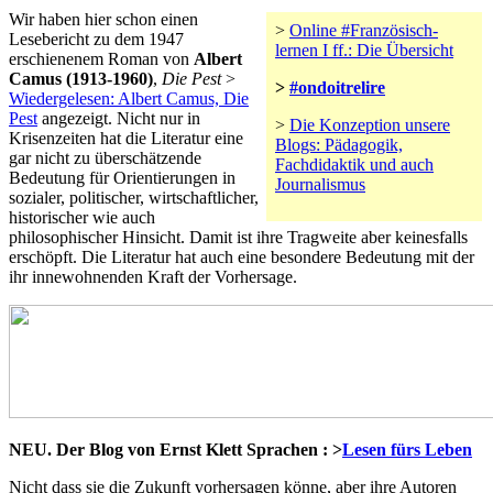
Wir haben hier schon einen
>
Online #Französisch-
Lesebericht zu dem 1947
lernen I ff.: Die Übersicht
erschienenem Roman von
Albert
Camus (1913-1960)
,
Die Pest
>
>
#ondoitrelire
Wiedergelesen: Albert Camus, Die
Pest
angezeigt. Nicht nur in
>
Die Konzeption unsere
Krisenzeiten hat die Literatur eine
Blogs: Pädagogik,
gar nicht zu überschätzende
Fachdidaktik und auch
Bedeutung für Orientierungen in
Journalismus
sozialer, politischer, wirtschaftlicher,
historischer wie auch
philosophischer Hinsicht. Damit ist ihre Tragweite aber keinesfalls
erschöpft. Die Literatur hat auch eine besondere Bedeutung mit der
ihr innewohnenden Kraft der Vorhersage.
NEU. Der Blog von Ernst Klett Sprachen : >
Lesen fürs Leben
Nicht dass sie die Zukunft vorhersagen könne, aber ihre Autoren