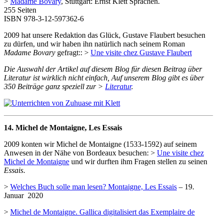
>
Madame Bovary
, Stuttgart: Ernst Klett Sprachen.
255 Seiten
ISBN 978-3-12-597362-6
2009 hat unsere Redaktion das Glück, Gustave Flaubert besuchen
zu dürfen, und wir haben ihn natürlich nach seinem Roman
Madame Bovary
gefragt:: >
Une visite chez Gustave Flaubert
Die Auswahl der Artikel auf diesem Blog für diesen Beitrag über
Literatur ist wirklich nicht einfach, Auf unserem Blog gibt es über
350 Beiträge ganz speziell zur >
Literatur
.
14. Michel de Montaigne, Les Essais
2009 konten wir Michel de Montaigne (1533-1592) auf seinem
Anwesen in der Nähe von Bordeaux besuchen: >
Une visite chez
Michel de Montaigne
und wir durften ihm Fragen stellen zu seinen
Essais
.
>
Welches Buch solle man lesen? Montaigne, Les Essais
– 19.
Januar 2020
>
Michel de Montaigne. Gallica digitalisiert das Exemplaire de