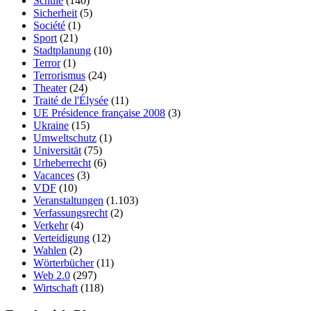
Schule
(140)
Sicherheit
(5)
Société
(1)
Sport
(21)
Stadtplanung
(10)
Terror
(1)
Terrorismus
(24)
Theater
(24)
Traité de l'Élysée
(11)
UE Présidence française 2008
(3)
Ukraine
(15)
Umweltschutz
(1)
Universität
(75)
Urheberrecht
(6)
Vacances
(3)
VDF
(10)
Veranstaltungen
(1.103)
Verfassungsrecht
(2)
Verkehr
(4)
Verteidigung
(12)
Wahlen
(2)
Wörterbücher
(11)
Web 2.0
(297)
Wirtschaft
(118)