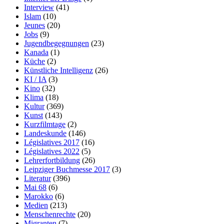
Interview
(41)
Islam
(10)
Jeunes
(20)
Jobs
(9)
Jugendbegegnungen
(23)
Kanada
(1)
Küche
(2)
Künstliche Intelligenz
(26)
KI / IA
(3)
Kino
(32)
Klima
(18)
Kultur
(369)
Kunst
(143)
Kurzfilmtage
(2)
Landeskunde
(146)
Législatives 2017
(16)
Législatives 2022
(5)
Lehrerfortbildung
(26)
Leipziger Buchmesse 2017
(3)
Literatur
(396)
Mai 68
(6)
Marokko
(6)
Medien
(213)
Menschenrechte
(20)
Migranten
(7)