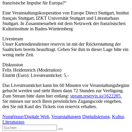
französische Impulse für Europa?“
Eine Veranstaltungskooperation von Europe Direct Stuttgart, Institut
français Stuttgart, IZKT Universität Stuttgart und Literaturhaus
Stuttgart. In Zusammenarbeit mit dem Netzwerk der französischen
Kulturinstitute in Baden-Württemberg
Livestream
Unser Kartendienstleister reservix ist mit der Rückerstattung der
Saaltickets bereits beauftragt. Geben Sie ihm in dieser Lage bitte ein
wenig mehr Zeit.
Diskussion
Felix Heidenreich (Moderation)
Eintritt (Euro): Livestreamticket: 5,-
Das Livestreamticket kann bis 60 Minuten vor Veranstaltungsbeginn
gebucht werden und steht Ihnen dann 72 Stunden zur Verfügung.
Zum Stream bitte dann hier entlang:
stream.reservix.io/1622285.
Sie müssen nur noch Ihren persönlichen Zugangscode eingeben,
den Sie mit Kauf des Tickets von reservix erhalten.
Numérique/Digitale Welt
,
Veranstaltungen
Digitalisierung
,
Kultur
,
Literaturaus
Suche