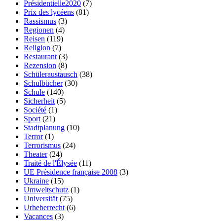
Présidentielle2020
(7)
Prix des lycéens
(81)
Rassismus
(3)
Regionen
(4)
Reisen
(119)
Religion
(7)
Restaurant
(3)
Rezension
(8)
Schüleraustausch
(38)
Schulbücher
(30)
Schule
(140)
Sicherheit
(5)
Société
(1)
Sport
(21)
Stadtplanung
(10)
Terror
(1)
Terrorismus
(24)
Theater
(24)
Traité de l'Élysée
(11)
UE Présidence française 2008
(3)
Ukraine
(15)
Umweltschutz
(1)
Universität
(75)
Urheberrecht
(6)
Vacances
(3)