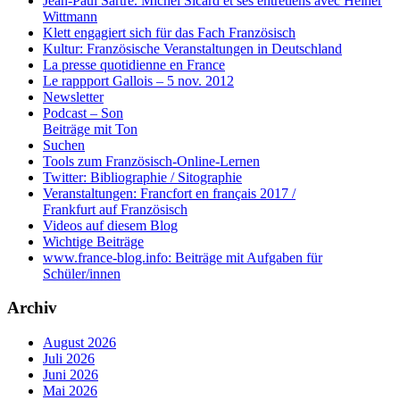
Jean-Paul Sartre. Michel Sicard et ses entretiens avec Heiner
Wittmann
Klett engagiert sich für das Fach Französisch
Kultur: Französische Veranstaltungen in Deutschland
La presse quotidienne en France
Le rappport Gallois – 5 nov. 2012
Newsletter
Podcast – Son
Beiträge mit Ton
Suchen
Tools zum Französisch-Online-Lernen
Twitter: Bibliographie / Sitographie
Veranstaltungen: Francfort en français 2017 /
Frankfurt auf Französisch
Videos auf diesem Blog
Wichtige Beiträge
www.france-blog.info: Beiträge mit Aufgaben für
Schüler/innen
Archiv
August 2026
Juli 2026
Juni 2026
Mai 2026