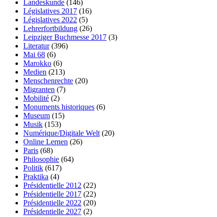
Landeskunde
(146)
Législatives 2017
(16)
Législatives 2022
(5)
Lehrerfortbildung
(26)
Leipziger Buchmesse 2017
(3)
Literatur
(396)
Mai 68
(6)
Marokko
(6)
Medien
(213)
Menschenrechte
(20)
Migranten
(7)
Mobilité
(2)
Monuments historiques
(6)
Museum
(15)
Musik
(153)
Numérique/Digitale Welt
(20)
Online Lernen
(26)
Paris
(68)
Philosophie
(64)
Politik
(617)
Praktika
(4)
Présidentielle 2012
(22)
Présidentielle 2017
(22)
Présidentielle 2022
(20)
Présidentielle 2027
(2)