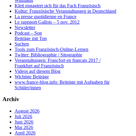
Wittmann
Klett engagiert sich für das Fach Französisch
Kultur: Französische Veranstaltungen in Deutschland
La presse quotidienne en France
Le rappport Gallois – 5 nov. 2012
Newsletter
Podcast – Son
Beiträge mit Ton
Suchen
Tools zum Französisch-Online-Lernen
Twitter: Bibliographie / Sitographie
Veranstaltungen: Francfort en français 2017 /
Frankfurt auf Französisch
Videos auf diesem Blog
Wichtige Beiträge
www.france-blog.info: Beiträge mit Aufgaben für
Schüler/innen
Archiv
August 2026
Juli 2026
Juni 2026
Mai 2026
April 2026