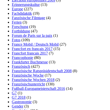
Elections européennes 2009
(3)
Erinnerungskultur
(13)
Europe
(227)
Fachdidaktik
(19)
Fanzösische Filmtage
(4)
Ferien
(3)
Forschung
(19)
Fortbildung
(47)
Forum de Paris sur la paix
(1)
Fotos
(109)
France Mobil / Deutsch Mobil
(27)
Francfort en français 2017
(15)
Francfort français 2017
(7)
Francophonie
(80)
Frankfurter Buchmesse
(13)
Französisch
(427)
Französische Ratspräsidentschaft 2008
(8)
Französische Woche
(17)
Französische Wochen 2018
(2)
Französischunterricht
(330)
Fußball-Europameisterschaft 2016
(14)
G7
(1)
G7 2018
(1)
Gastronomie
(3)
Gender
(3)