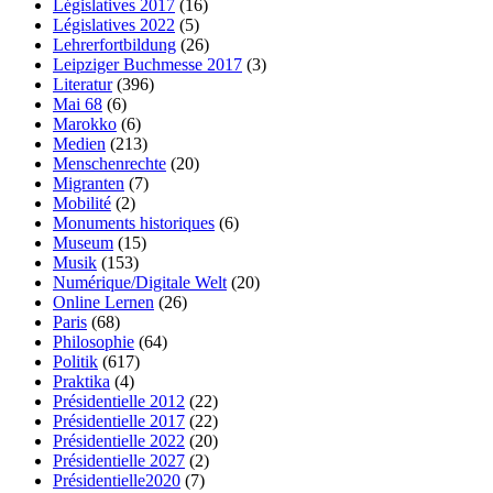
Législatives 2017
(16)
Législatives 2022
(5)
Lehrerfortbildung
(26)
Leipziger Buchmesse 2017
(3)
Literatur
(396)
Mai 68
(6)
Marokko
(6)
Medien
(213)
Menschenrechte
(20)
Migranten
(7)
Mobilité
(2)
Monuments historiques
(6)
Museum
(15)
Musik
(153)
Numérique/Digitale Welt
(20)
Online Lernen
(26)
Paris
(68)
Philosophie
(64)
Politik
(617)
Praktika
(4)
Présidentielle 2012
(22)
Présidentielle 2017
(22)
Présidentielle 2022
(20)
Présidentielle 2027
(2)
Présidentielle2020
(7)