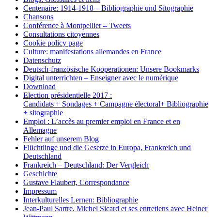
Centenaire: 1914-1918 – Bibliographie und Sitographie
Chansons
Conférence à Montpellier – Tweets
Consultations citoyennes
Cookie policy page
Culture: manifestations allemandes en France
Datenschutz
Deutsch-französische Kooperationen: Unsere Bookmarks
Digital unterrichten – Enseigner avec le numérique
Download
Election présidentielle 2017 :
Candidats + Sondages + Campagne électoral+ Bibliographie
+ sitographie
Emploi : L’accès au premier emploi en France et en
Allemagne
Fehler auf unserem Blog
Flüchtlinge und die Gesetze in Europa, Frankreich und
Deutschland
Frankreich – Deutschland: Der Vergleich
Geschichte
Gustave Flaubert, Correspondance
Impressum
Interkulturelles Lernen: Bibliographie
Jean-Paul Sartre. Michel Sicard et ses entretiens avec Heiner