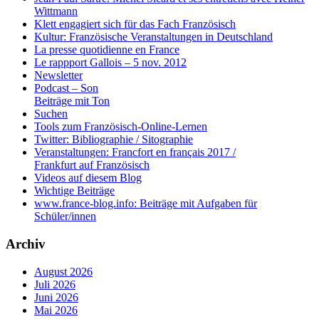
Wittmann
Klett engagiert sich für das Fach Französisch
Kultur: Französische Veranstaltungen in Deutschland
La presse quotidienne en France
Le rappport Gallois – 5 nov. 2012
Newsletter
Podcast – Son
Beiträge mit Ton
Suchen
Tools zum Französisch-Online-Lernen
Twitter: Bibliographie / Sitographie
Veranstaltungen: Francfort en français 2017 /
Frankfurt auf Französisch
Videos auf diesem Blog
Wichtige Beiträge
www.france-blog.info: Beiträge mit Aufgaben für
Schüler/innen
Archiv
August 2026
Juli 2026
Juni 2026
Mai 2026