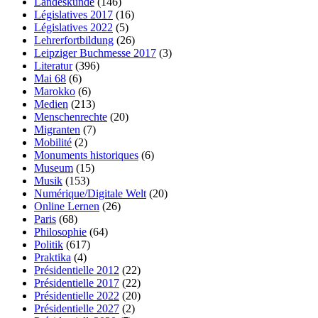
Landeskunde
(146)
Législatives 2017
(16)
Législatives 2022
(5)
Lehrerfortbildung
(26)
Leipziger Buchmesse 2017
(3)
Literatur
(396)
Mai 68
(6)
Marokko
(6)
Medien
(213)
Menschenrechte
(20)
Migranten
(7)
Mobilité
(2)
Monuments historiques
(6)
Museum
(15)
Musik
(153)
Numérique/Digitale Welt
(20)
Online Lernen
(26)
Paris
(68)
Philosophie
(64)
Politik
(617)
Praktika
(4)
Présidentielle 2012
(22)
Présidentielle 2017
(22)
Présidentielle 2022
(20)
Présidentielle 2027
(2)