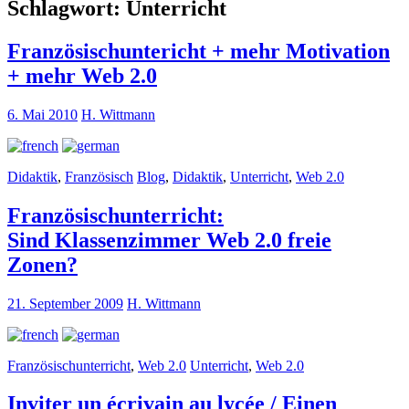
Schlagwort:
Unterricht
Französischuntericht + mehr Motivation
+ mehr Web 2.0
6. Mai 2010
H. Wittmann
Didaktik
,
Französisch
Blog
,
Didaktik
,
Unterricht
,
Web 2.0
Französischunterricht:
Sind Klassenzimmer Web 2.0 freie
Zonen?
21. September 2009
H. Wittmann
Französischunterricht
,
Web 2.0
Unterricht
,
Web 2.0
Inviter un écrivain au lycée / Einen