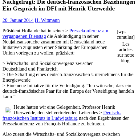
Nachgefragt: Die deutsch-französischen Beziehungen
Ein Gespräch im DFI mit Henrik Uterwedde
20. Januar 2014
H. Wittmann
Präsident Hollande hat in seiner >
Pressekonferenz am
[wp-
vergangenen Dienstag
die Ankündigung in seiner
cumulus]
Neujahrsansprache zusammen mit Deutschland neue
Les
Initiativen zugunsten einer Stärkung der Europäischen
articles
Union vorlegen zu wollen, präzisiert:
sur notre
blog.
> Wirtschafts- und Sozialkonvergenz zwischen
Deutschland und Frankreich
> Die Schaffung eines deutsch-französischen Unternehmens für die
Energiewende
> Eine neue Initiative für die Verteidigung: “Ich wünsche, dass ein
deutsch-französisches Paar für ein Europa der Verteidigung handeln
kann.”
Heute hatten wir eine Gelegenheit, Professor Henrik
Uterwedde, den stellvertretenden Leiter des >
Deutsch-
französischen Instituts in Ludwigsburg
nach den Ergebnissen der
Pressekonferenz von François Hollande zu befragen.
Also zuerst die Wirtschafts- und Sozialkonvergenz zwischen