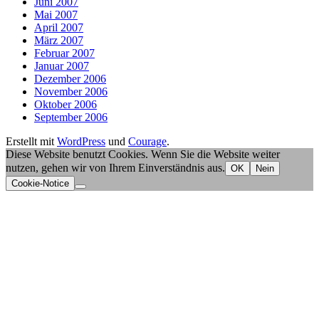
Juni 2007
Mai 2007
April 2007
März 2007
Februar 2007
Januar 2007
Dezember 2006
November 2006
Oktober 2006
September 2006
Erstellt mit
WordPress
und
Courage
.
Diese Website benutzt Cookies. Wenn Sie die Website weiter
nutzen, gehen wir von Ihrem Einverständnis aus.
OK
Nein
Cookie-Notice