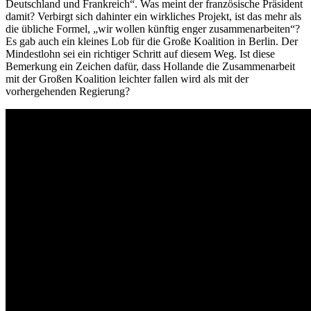
Deutschland und Frankreich“. Was meint der französische Präsident
damit? Verbirgt sich dahinter ein wirkliches Projekt, ist das mehr als
die übliche Formel, „wir wollen künftig enger zusammenarbeiten“?
Es gab auch ein kleines Lob für die Große Koalition in Berlin. Der
Mindestlohn sei ein richtiger Schritt auf diesem Weg. Ist diese
Bemerkung ein Zeichen dafür, dass Hollande die Zusammenarbeit
mit der Großen Koalition leichter fallen wird als mit der
vorhergehenden Regierung?