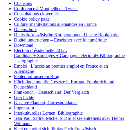
Chansons
Conférence à Montpellier – Tweets
Consultations citoyennes
Cookie policy page
Culture: manifestations allemandes en France
Datenschutz
Deutsch-französische Kooperationen: Unsere Bookmarks
Digital unterrichten – Enseigner avec le numérique
Download
Election présidentielle 2017 :
Candidats + Sondages + Campagne électoral+ Bibliographie
+ sitographie
Emploi : L’accès au premier emploi en France et en
Allemagne
Fehler auf unserem Blog
Flüchtlinge und die Gesetze in Europa, Frankreich und
Deutschland
Frankreich – Deutschland: Der Vergleich
Geschichte
Gustave Flaubert, Correspondance
Impressum
Interkulturelles Lernen: Bibliographie
Jean-Paul Sartre. Michel Sicard et ses entretiens avec Heiner
Wittmann
Klett engagiert sich für das Fach Französisch