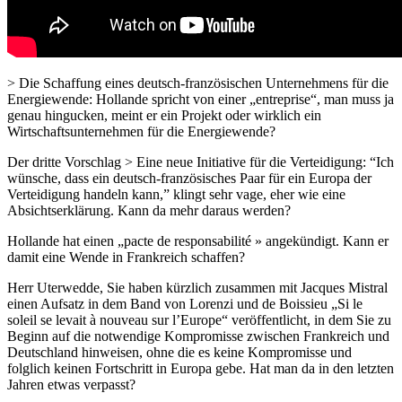
> Die Schaffung eines deutsch-französischen Unternehmens für die
Energiewende: Hollande spricht von einer „entreprise“, man muss ja
genau hingucken, meint er ein Projekt oder wirklich ein
Wirtschaftsunternehmen für die Energiewende?
Der dritte Vorschlag > Eine neue Initiative für die Verteidigung: “Ich
wünsche, dass ein deutsch-französisches Paar für ein Europa der
Verteidigung handeln kann,” klingt sehr vage, eher wie eine
Absichtserklärung. Kann da mehr daraus werden?
Hollande hat einen „pacte de responsabilité » angekündigt. Kann er
damit eine Wende in Frankreich schaffen?
Herr Uterwedde, Sie haben kürzlich zusammen mit Jacques Mistral
einen Aufsatz in dem Band von Lorenzi und de Boissieu „Si le
soleil se levait à nouveau sur l’Europe“ veröffentlicht, in dem Sie zu
Beginn auf die notwendige Kompromisse zwischen Frankreich und
Deutschland hinweisen, ohne die es keine Kompromisse und
folglich keinen Fortschritt in Europa gebe. Hat man da in den letzten
Jahren etwas verpasst?