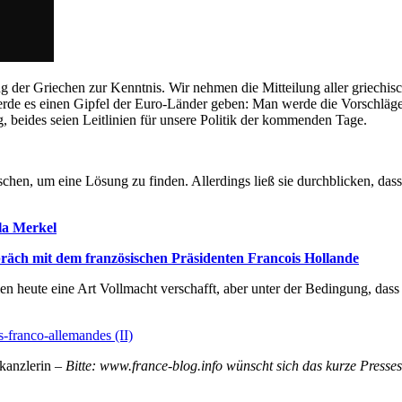
 der Griechen zur Kenntnis. Wir nehmen die Mitteilung aller griechis
de es einen Gipfel der Euro-Länder geben: Man werde die Vorschläge 
g, beides seien Leitlinien für unsere Politik der kommenden Tage.
chen, um eine Lösung zu finden. Allerdings ließ sie durchblicken, da
ela Merkel
räch mit dem französischen Präsidenten Francois Hollande
teien heute eine Art Vollmacht verschafft, aber unter der Bedingung, d
ns-franco-allemandes (II)
kanzlerin –
Bitte: www.france-blog.info wünscht sich das kurze Presse