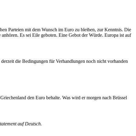
chen Parteien mit dem Wunsch im Euro zu bleiben, zur Kenntnis. Die
anhören. Es sei Eile geboten. Eine Gebot der Würde. Europa ist auf
ss derzeit die Bedingungen für Verhandlungen noch nicht vorhanden
ass Griechenland den Euro behalte. Was wird er morgen nach Brüssel
statement auf Deutsch.