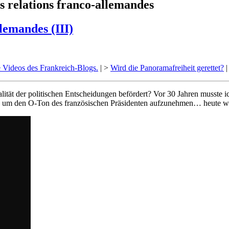
es relations franco-allemandes
llemandes (III)
 Videos des Frankreich-Blogs.
| >
Wird die Panoramafreiheit gerettet?
|
alität der politischen Entscheidungen befördert? Vor 30 Jahren musste
, um den O-Ton des französischen Präsidenten aufzunehmen… heute wir