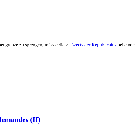
engrenze zu sprengen, müsste die >
Tweets der Républicains
bei einem
llemandes (II)