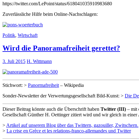
https://twitter.com/LePoint/status/618041035910983680
Zuverlässliche Hilfe beim Online-Nachschlagen:
Politik
,
Wirtschaft
Wird die Panoramafreiheit gerettet?
3. Juli 2015
H. Wittmann
Stichwort: >
Panormafreiheit
– Wikipedia
Sonder-Newsletter der Verwertungsgesellschaft Bild-Kunst: >
Die De
Dieser Beitrag könnte auch die Überschrift haben
Twitter (III)
– mit 
Gesellschaft Günther H. Oettinger zitiert wird und wir gleich in einer
>
Artikel auf unserem Blog über das Twittern, gazouiller, Zwitschern.
>
La crise en Grèce et les relations-franco-allemandes und Twitter