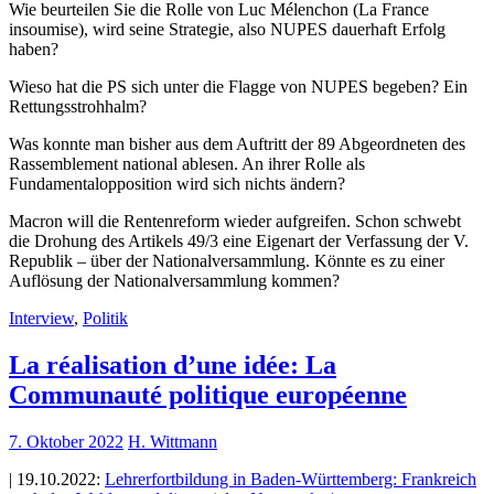
Wie beurteilen Sie die Rolle von Luc Mélenchon (La France
insoumise), wird seine Strategie, also NUPES dauerhaft Erfolg
haben?
Wieso hat die PS sich unter die Flagge von NUPES begeben? Ein
Rettungsstrohhalm?
Was konnte man bisher aus dem Auftritt der 89 Abgeordneten des
Rassemblement national ablesen. An ihrer Rolle als
Fundamentalopposition wird sich nichts ändern?
Macron will die Rentenreform wieder aufgreifen. Schon schwebt
die Drohung des Artikels 49/3 eine Eigenart der Verfassung der V.
Republik – über der Nationalversammlung. Könnte es zu einer
Auflösung der Nationalversammlung kommen?
Interview
,
Politik
La réalisation d’une idée: La
Communauté politique européenne
7. Oktober 2022
H. Wittmann
| 19.10.2022:
Lehrerfortbildung in Baden-Württemberg: Frankreich