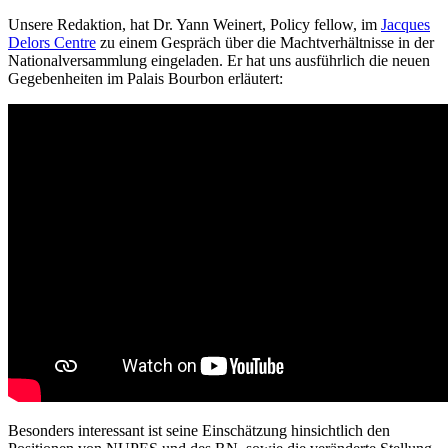
Unsere Redaktion, hat Dr. Yann Weinert, Policy fellow, im
Jacques
Delors Centre
zu einem Gespräch über die Machtverhältnisse in der
Nationalversammlung eingeladen. Er hat uns ausführlich die neuen
Gegebenheiten im Palais Bourbon erläutert:
Besonders interessant ist seine Einschätzung hinsichtlich den