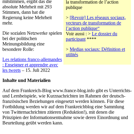
mitstimmen, ergibt das die
la transformation de l’action
absolute Mehrheit mit 293
publique
Stimmen, dann hat die
Regierung keine Mehrheit
>
[Revoir] Les réseaux sociaux,
mehr.
vecteurs de transformation de
l’action publique“
Die sozialen Netzwerke spielen
Voir aussi : >
Le dossier du
bei der politischen
participant
****
Meinungsbildung eine
besondere Rolle:
>
Medias sociaux: Définition et
utilités
Les relations franco-allemandes
: Enseigner et apprendre avec
les tweets
– 15. Juli 2022
Inhalte und Materialien
Auf dem Frankreich-Blog www.france-blog.info gibt es Unterrichts-
und Lernbeispiele, wie Kurznachrichten im Rahmen der deutsch-
französischen Beziehungen eingesetzt werden können. Für diese
Fortbildung werden wir auf dem Frankreichblog eine Sammlung
von Twitternachrichten zitieren (Reduktion!), mit denen die
Prinzipien der Informationsentnahme sowie deren Einordnung und
Beurteilung geübt werden kann.