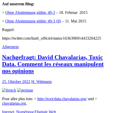
Auf unserem Blog:
>
Ohne Abstimmung gültig: 49-3
– 18. Februar 2015
>
Ohne Abstimmung gültig: 49-3 (II)
– 11. Mai 2015
Rappel:
https://twitter.com/Inafr_officiel/status/1636396914433204225
Allgemein
Nachgefragt: David Chavalarias, Toxic
Data. Comment les réseaux manipulent
nos opinions
25. Oktober 2022
H. Wittmann
Pour aller plus loin: >
http://toxicdata.chavalarias.org/
und >
chavalarias.org
.
Internet
,
Numérique/Digitale Welt