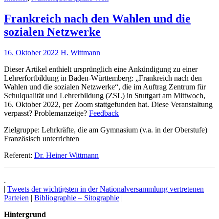
Frankreich nach den Wahlen und die
sozialen Netzwerke
16. Oktober 2022
H. Wittmann
Dieser Artikel enthielt ursprünglich eine Ankündigung zu einer
Lehrerfortbildung in Baden-Württemberg: „Frankreich nach den
Wahlen und die sozialen Netzwerke“, die im Auftrag Zentrum für
Schulqualität und Lehrerbildung (ZSL) in Stuttgart am Mittwoch,
16. Oktober 2022, per Zoom stattgefunden hat. Diese Veranstaltung
verpasst? Problemanzeige?
Feedback
Zielgruppe: Lehrkräfte, die am Gymnasium (v.a. in der Oberstufe)
Französisch unterrichten
Referent:
Dr. Heiner Wittmann
.
|
Tweets der wichtigsten in der Nationalversammlung vertretenen
Parteien
|
Bibliographie – Sitographie
|
Hintergrund