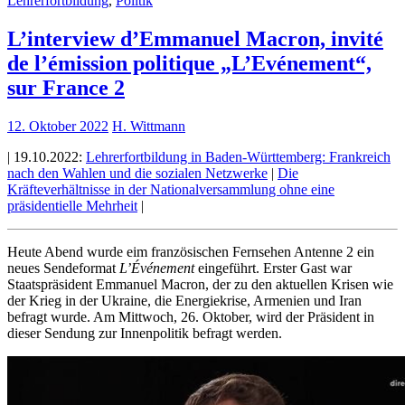
Lehrerfortbildung
,
Politik
L’interview d’Emmanuel Macron, invité
de l’émission politique „L’Evénement“,
sur France 2
12. Oktober 2022
H. Wittmann
| 19.10.2022:
Lehrerfortbildung in Baden-Württemberg: Frankreich
nach den Wahlen und die sozialen Netzwerke
|
Die
Kräfteverhältnisse in der Nationalversammlung ohne eine
präsidentielle Mehrheit
|
Heute Abend wurde eim französischen Fernsehen Antenne 2 ein
neues Sendeformat
L’Événement
eingeführt. Erster Gast war
Staatspräsident Emmanuel Macron, der zu den aktuellen Krisen wie
der Krieg in der Ukraine, die Energiekrise, Armenien und Iran
befragt wurde. Am Mittwoch, 26. Oktober, wird der Präsident in
dieser Sendung zur Innenpolitik befragt werden.