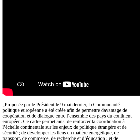
„Proposée par le Président le 9 mai dernier, la Communauté
politique européenne a été créée afin de permettre davantage de
coopération et de dialogue entre l’ensemble des pays du continent
européen. Ce cadre permet ainsi de renforcer la coordination à
l’échelle continentale sur les enjeux de politique étrangère et de
sécurité ; de développer les liens en matière énergétique, de
transport, de commerce, de recherche et d’éducation ; et de