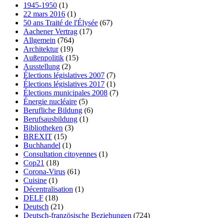
1945-1950
(1)
22 mars 2016
(1)
50 ans Traité de l'Élysée
(67)
Aachener Vertrag
(17)
Allgemein
(764)
Architektur
(19)
Außenpolitik
(15)
Ausstellung
(2)
Élections législatives 2007
(7)
Élections législatives 2017
(1)
Élections municipales 2008
(7)
Énergie nucléaire
(5)
Berufliche Bildung
(6)
Berufsausbildung
(1)
Bibliotheken
(3)
BREXIT
(15)
Buchhandel
(1)
Consultation citoyennes
(1)
Cop21
(18)
Corona-Virus
(61)
Cuisine
(1)
Décentralisation
(1)
DELF
(18)
Deutsch
(21)
Deutsch-französische Beziehungen
(724)