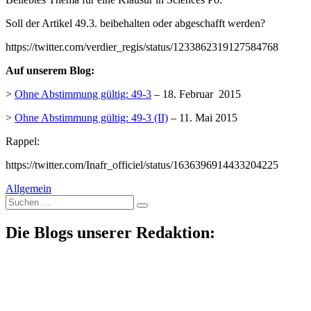
Soll der Artikel 49.3. beibehalten oder abgeschafft werden?
https://twitter.com/verdier_regis/status/1233862319127584768
Auf unserem Blog:
>
Ohne Abstimmung gültig: 49-3
– 18. Februar 2015
>
Ohne Abstimmung gültig: 49-3 (II)
– 11. Mai 2015
Rappel:
https://twitter.com/Inafr_officiel/status/1636396914433204225
Allgemein
Suche
nach:
Die Blogs unserer Redaktion: