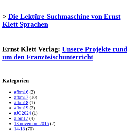
>
Die Lektüre-Suchmaschine von Ernst
Klett Sprachen
Ernst Klett Verlag:
Unsere Projekte rund
um den Französischunterricht
Kategorien
#fbm16
(3)
#fbm17
(10)
#fbm18
(1)
#fbm19
(2)
#JO2024
(1)
#lbm17
(4)
13 novembre 2015
(2)
14-18
(70)