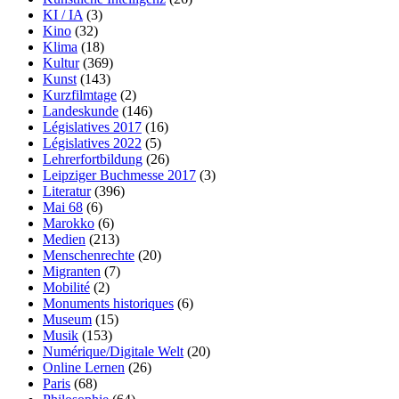
KI / IA
(3)
Kino
(32)
Klima
(18)
Kultur
(369)
Kunst
(143)
Kurzfilmtage
(2)
Landeskunde
(146)
Législatives 2017
(16)
Législatives 2022
(5)
Lehrerfortbildung
(26)
Leipziger Buchmesse 2017
(3)
Literatur
(396)
Mai 68
(6)
Marokko
(6)
Medien
(213)
Menschenrechte
(20)
Migranten
(7)
Mobilité
(2)
Monuments historiques
(6)
Museum
(15)
Musik
(153)
Numérique/Digitale Welt
(20)
Online Lernen
(26)
Paris
(68)