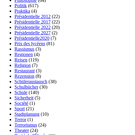
Philosophie
(64)
Politik
(617)
Praktika
(4)
Présidentielle 2012
(22)
Présidentielle 2017
(22)
Présidentielle 2022
(20)
Présidentielle 2027
(2)
Présidentielle2020
(7)
Prix des lycéens
(81)
Rassismus
(3)
Regionen
(4)
Reisen
(119)
Religion
(7)
Restaurant
(3)
Rezension
(8)
Schüleraustausch
(38)
Schulbücher
(30)
Schule
(140)
Sicherheit
(5)
Société
(1)
Sport
(21)
Stadtplanung
(10)
Terror
(1)
Terrorismus
(24)
Theater
(24)