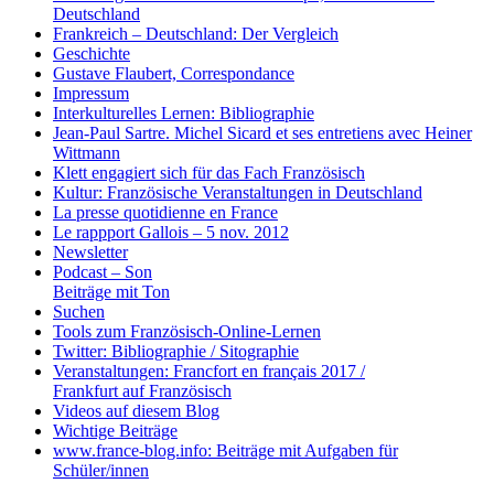
Deutschland
Frankreich – Deutschland: Der Vergleich
Geschichte
Gustave Flaubert, Correspondance
Impressum
Interkulturelles Lernen: Bibliographie
Jean-Paul Sartre. Michel Sicard et ses entretiens avec Heiner
Wittmann
Klett engagiert sich für das Fach Französisch
Kultur: Französische Veranstaltungen in Deutschland
La presse quotidienne en France
Le rappport Gallois – 5 nov. 2012
Newsletter
Podcast – Son
Beiträge mit Ton
Suchen
Tools zum Französisch-Online-Lernen
Twitter: Bibliographie / Sitographie
Veranstaltungen: Francfort en français 2017 /
Frankfurt auf Französisch
Videos auf diesem Blog
Wichtige Beiträge
www.france-blog.info: Beiträge mit Aufgaben für
Schüler/innen