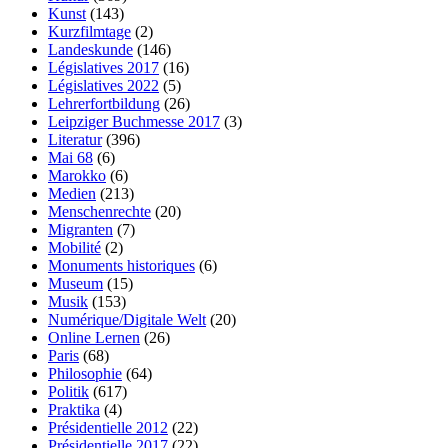
Kunst
(143)
Kurzfilmtage
(2)
Landeskunde
(146)
Législatives 2017
(16)
Législatives 2022
(5)
Lehrerfortbildung
(26)
Leipziger Buchmesse 2017
(3)
Literatur
(396)
Mai 68
(6)
Marokko
(6)
Medien
(213)
Menschenrechte
(20)
Migranten
(7)
Mobilité
(2)
Monuments historiques
(6)
Museum
(15)
Musik
(153)
Numérique/Digitale Welt
(20)
Online Lernen
(26)
Paris
(68)
Philosophie
(64)
Politik
(617)
Praktika
(4)
Présidentielle 2012
(22)
Présidentielle 2017
(22)