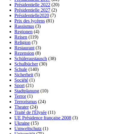
Présidentielle 2022
(20)
Présidentielle 2027
(2)
Présidentielle2020
(7)
Prix des lycéens
(81)
Rassismus
(3)
Regionen
(4)
Reisen
(119)
Religion
(7)
Restaurant
(3)
Rezension
(8)
Schüleraustausch
(38)
Schulbücher
(30)
Schule
(140)
Sicherheit
(5)
Société
(1)
Sport
(21)
Stadtplanung
(10)
Terror
(1)
Terrorismus
(24)
Theater
(24)
Traité de l'Élysée
(11)
UE Présidence française 2008
(3)
Ukraine
(15)
Umweltschutz
(1)
Universität
(75)