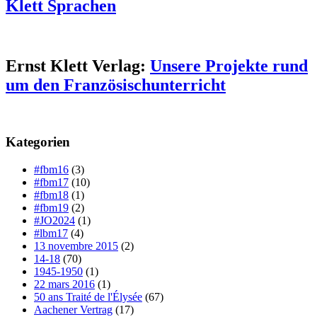
Klett Sprachen
Ernst Klett Verlag:
Unsere Projekte rund
um den Französischunterricht
Kategorien
#fbm16
(3)
#fbm17
(10)
#fbm18
(1)
#fbm19
(2)
#JO2024
(1)
#lbm17
(4)
13 novembre 2015
(2)
14-18
(70)
1945-1950
(1)
22 mars 2016
(1)
50 ans Traité de l'Élysée
(67)
Aachener Vertrag
(17)