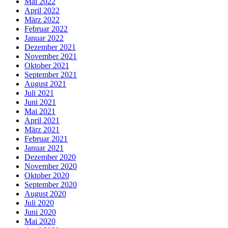
Mai 2022
April 2022
März 2022
Februar 2022
Januar 2022
Dezember 2021
November 2021
Oktober 2021
September 2021
August 2021
Juli 2021
Juni 2021
Mai 2021
April 2021
März 2021
Februar 2021
Januar 2021
Dezember 2020
November 2020
Oktober 2020
September 2020
August 2020
Juli 2020
Juni 2020
Mai 2020