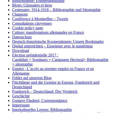
Bibliographie: Erinnerungskultur
Blogs: Glossaires et liens
Centenaire: 1914-1918 – Bibliographie und Sitographie
Chansons
Conférence à Montpellier – Tweets
Consultations citoyennes
Cookie policy page
Culture: manifestations allemandes en France
Datenschutz
Deutsch-französische Kooperationen: Unsere Bookmarks
Digital unterrichten – Enseigner avec le numérique
Download
Election présidentielle 2017 :
Candidats + Sondages + Campagne électoral+ Bibliographie
+ sitographie
Emploi : L’accès au premier emploi en France et en
Allemagne
Fehler auf unserem Blog
Flüchtlinge und die Gesetze in Europa, Frankreich und
Deutschland
Frankreich – Deutschland: Der Vergleich
Geschichte
Gustave Flaubert, Correspondance
Impressum
Interkulturelles Lernen: Bibliographie