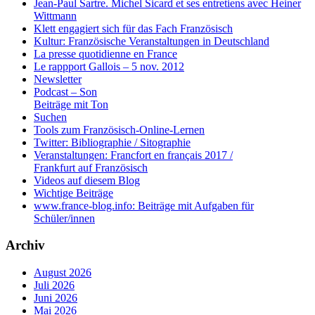
Jean-Paul Sartre. Michel Sicard et ses entretiens avec Heiner
Wittmann
Klett engagiert sich für das Fach Französisch
Kultur: Französische Veranstaltungen in Deutschland
La presse quotidienne en France
Le rappport Gallois – 5 nov. 2012
Newsletter
Podcast – Son
Beiträge mit Ton
Suchen
Tools zum Französisch-Online-Lernen
Twitter: Bibliographie / Sitographie
Veranstaltungen: Francfort en français 2017 /
Frankfurt auf Französisch
Videos auf diesem Blog
Wichtige Beiträge
www.france-blog.info: Beiträge mit Aufgaben für
Schüler/innen
Archiv
August 2026
Juli 2026
Juni 2026
Mai 2026