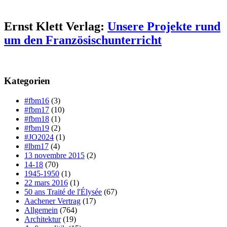
Ernst Klett Verlag:
Unsere Projekte rund
um den Französischunterricht
Kategorien
#fbm16
(3)
#fbm17
(10)
#fbm18
(1)
#fbm19
(2)
#JO2024
(1)
#lbm17
(4)
13 novembre 2015
(2)
14-18
(70)
1945-1950
(1)
22 mars 2016
(1)
50 ans Traité de l'Élysée
(67)
Aachener Vertrag
(17)
Allgemein
(764)
Architektur
(19)