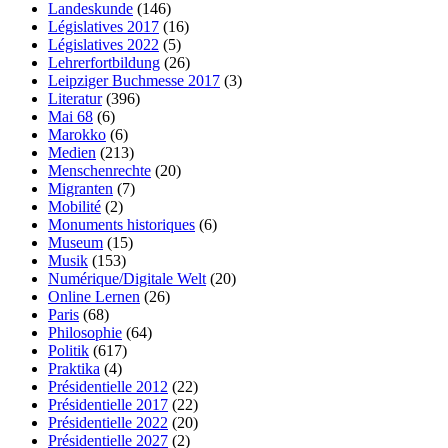
Landeskunde
(146)
Législatives 2017
(16)
Législatives 2022
(5)
Lehrerfortbildung
(26)
Leipziger Buchmesse 2017
(3)
Literatur
(396)
Mai 68
(6)
Marokko
(6)
Medien
(213)
Menschenrechte
(20)
Migranten
(7)
Mobilité
(2)
Monuments historiques
(6)
Museum
(15)
Musik
(153)
Numérique/Digitale Welt
(20)
Online Lernen
(26)
Paris
(68)
Philosophie
(64)
Politik
(617)
Praktika
(4)
Présidentielle 2012
(22)
Présidentielle 2017
(22)
Présidentielle 2022
(20)
Présidentielle 2027
(2)