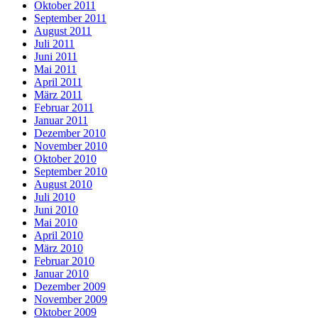
Oktober 2011
September 2011
August 2011
Juli 2011
Juni 2011
Mai 2011
April 2011
März 2011
Februar 2011
Januar 2011
Dezember 2010
November 2010
Oktober 2010
September 2010
August 2010
Juli 2010
Juni 2010
Mai 2010
April 2010
März 2010
Februar 2010
Januar 2010
Dezember 2009
November 2009
Oktober 2009