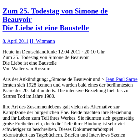
Zum 25. Todestag von Simone de
Beauvoir
Die Liebe ist eine Baustelle
8. April 2011
H. Wittmann
Heute im Deutschlandfunk: 12.04.2011 · 20:10 Uhr
Zum 25. Todestag von Simone de Beauvoir
Die Liebe ist eine Baustelle
Von Walter van Rossum
Aus der Ankündigung: „Simone de Beauvoir und >
Jean-Paul Sartre
lernten sich 1928 kennen und wurden bald eines der berühmtesten
Paare des 20. Jahrhunderts. Die intensive Beziehung hielt bis zu
Sartres Tod im Jahre 1980.
Ihre Art des Zusammenlebens galt vielen als Alternative zur
Kampfzone der bürgerlichen Ehe. Beide machten ihre Beziehung
und ihr Leben zum Teil ihres Werkes. Sie räumten sich gegenseitig
große Freiheiten ein, doch die Tiefe ihrer Bindung ist sehr viel
schwieriger zu beschreiben. Dieses Dokumentarhörspiel
rekonstruiert aus Tagebüchern, Briefen und Interviews Szenen