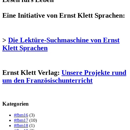
Eine Initiative von Ernst Klett Sprachen:
>
Die Lektüre-Suchmaschine von Ernst
Klett Sprachen
Ernst Klett Verlag:
Unsere Projekte rund
um den Französischunterricht
Kategorien
#fbm16
(3)
#fbm17
(10)
#fbm18
(1)