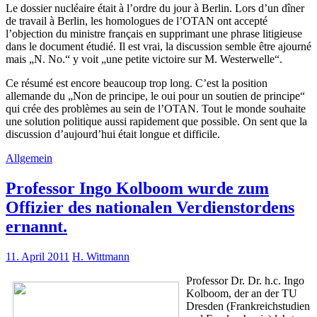
Le dossier nucléaire était à l’ordre du jour à Berlin. Lors d’un dîner
de travail à Berlin, les homologues de l’OTAN ont accepté
l’objection du ministre français en supprimant une phrase litigieuse
dans le document étudié. Il est vrai, la discussion semble être ajourné
mais „N. No.“ y voit „une petite victoire sur M. Westerwelle“.
Ce résumé est encore beaucoup trop long. C’est la position
allemande du „Non de principe, le oui pour un soutien de principe“
qui crée des problèmes au sein de l’OTAN. Tout le monde souhaite
une solution politique aussi rapidement que possible. On sent que la
discussion d’aujourd’hui était longue et difficile.
Allgemein
Professor Ingo Kolboom wurde zum
Offizier des nationalen Verdienstordens
ernannt.
11. April 2011
H. Wittmann
Professor Dr. Dr. h.c. Ingo
Kolboom, der an der TU
Dresden (Frankreichstudien