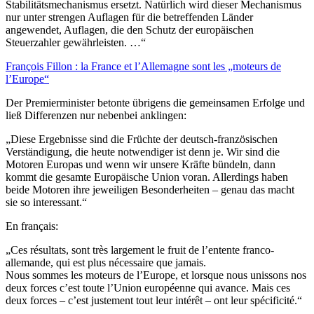
Stabilitätsmechanismus ersetzt. Natürlich wird dieser Mechanismus
nur unter strengen Auflagen für die betreffenden Länder
angewendet, Auflagen, die den Schutz der europäischen
Steuerzahler gewährleisten. …“
François Fillon : la France et l’Allemagne sont les „moteurs de
l’Europe“
Der Premierminister betonte übrigens die gemeinsamen Erfolge und
ließ Differenzen nur nebenbei anklingen:
„Diese Ergebnisse sind die Früchte der deutsch-französischen
Verständigung, die heute notwendiger ist denn je. Wir sind die
Motoren Europas und wenn wir unsere Kräfte bündeln, dann
kommt die gesamte Europäische Union voran. Allerdings haben
beide Motoren ihre jeweiligen Besonderheiten – genau das macht
sie so interessant.“
En français:
„Ces résultats, sont très largement le fruit de l’entente franco-
allemande, qui est plus nécessaire que jamais.
Nous sommes les moteurs de l’Europe, et lorsque nous unissons nos
deux forces c’est toute l’Union européenne qui avance. Mais ces
deux forces – c’est justement tout leur intérêt – ont leur spécificité.“