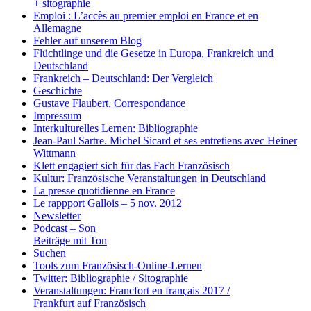
+ sitographie
Emploi : L’accès au premier emploi en France et en
Allemagne
Fehler auf unserem Blog
Flüchtlinge und die Gesetze in Europa, Frankreich und
Deutschland
Frankreich – Deutschland: Der Vergleich
Geschichte
Gustave Flaubert, Correspondance
Impressum
Interkulturelles Lernen: Bibliographie
Jean-Paul Sartre. Michel Sicard et ses entretiens avec Heiner
Wittmann
Klett engagiert sich für das Fach Französisch
Kultur: Französische Veranstaltungen in Deutschland
La presse quotidienne en France
Le rappport Gallois – 5 nov. 2012
Newsletter
Podcast – Son
Beiträge mit Ton
Suchen
Tools zum Französisch-Online-Lernen
Twitter: Bibliographie / Sitographie
Veranstaltungen: Francfort en français 2017 /
Frankfurt auf Französisch