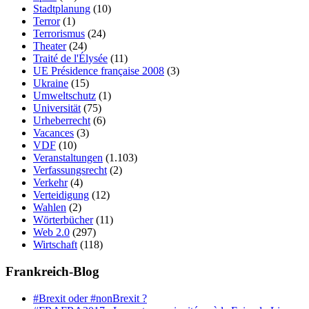
Stadtplanung
(10)
Terror
(1)
Terrorismus
(24)
Theater
(24)
Traité de l'Élysée
(11)
UE Présidence française 2008
(3)
Ukraine
(15)
Umweltschutz
(1)
Universität
(75)
Urheberrecht
(6)
Vacances
(3)
VDF
(10)
Veranstaltungen
(1.103)
Verfassungsrecht
(2)
Verkehr
(4)
Verteidigung
(12)
Wahlen
(2)
Wörterbücher
(11)
Web 2.0
(297)
Wirtschaft
(118)
Frankreich-Blog
#Brexit oder #nonBrexit ?