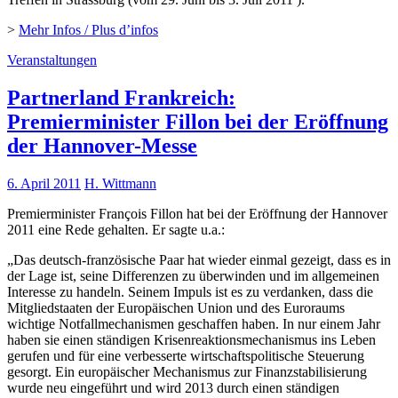
>
Mehr Infos / Plus d’infos
Veranstaltungen
Partnerland Frankreich:
Premierminister Fillon bei der Eröffnung
der Hannover-Messe
6. April 2011
H. Wittmann
Premierminister François Fillon hat bei der Eröffnung der Hannover
2011 eine Rede gehalten. Er sagte u.a.:
„Das deutsch-französische Paar hat wieder einmal gezeigt, dass es in
der Lage ist, seine Differenzen zu überwinden und im allgemeinen
Interesse zu handeln. Seinem Impuls ist es zu verdanken, dass die
Mitgliedstaaten der Europäischen Union und des Euroraums
wichtige Notfallmechanismen geschaffen haben. In nur einem Jahr
haben sie einen ständigen Krisenreaktionsmechanismus ins Leben
gerufen und für eine verbesserte wirtschaftspolitische Steuerung
gesorgt. Ein europäischer Mechanismus zur Finanzstabilisierung
wurde neu eingeführt und wird 2013 durch einen ständigen