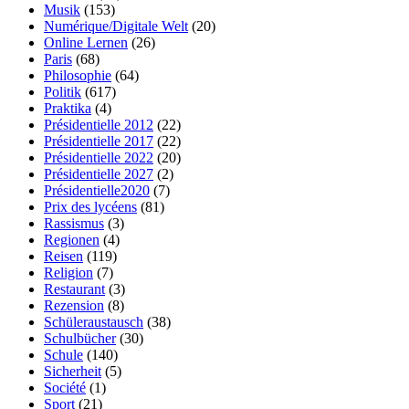
Musik
(153)
Numérique/Digitale Welt
(20)
Online Lernen
(26)
Paris
(68)
Philosophie
(64)
Politik
(617)
Praktika
(4)
Présidentielle 2012
(22)
Présidentielle 2017
(22)
Présidentielle 2022
(20)
Présidentielle 2027
(2)
Présidentielle2020
(7)
Prix des lycéens
(81)
Rassismus
(3)
Regionen
(4)
Reisen
(119)
Religion
(7)
Restaurant
(3)
Rezension
(8)
Schüleraustausch
(38)
Schulbücher
(30)
Schule
(140)
Sicherheit
(5)
Société
(1)
Sport
(21)