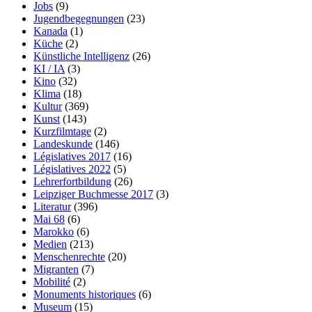
Jobs
(9)
Jugendbegegnungen
(23)
Kanada
(1)
Küche
(2)
Künstliche Intelligenz
(26)
KI / IA
(3)
Kino
(32)
Klima
(18)
Kultur
(369)
Kunst
(143)
Kurzfilmtage
(2)
Landeskunde
(146)
Législatives 2017
(16)
Législatives 2022
(5)
Lehrerfortbildung
(26)
Leipziger Buchmesse 2017
(3)
Literatur
(396)
Mai 68
(6)
Marokko
(6)
Medien
(213)
Menschenrechte
(20)
Migranten
(7)
Mobilité
(2)
Monuments historiques
(6)
Museum
(15)