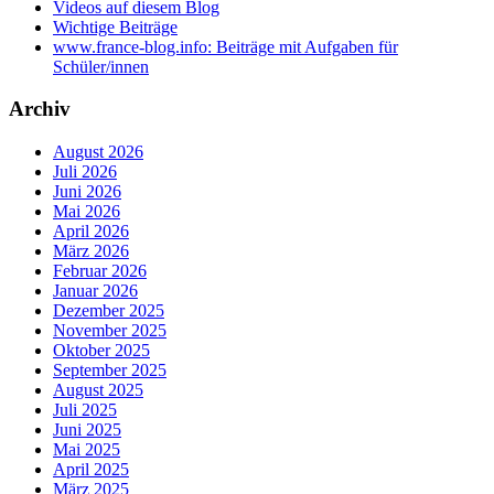
Videos auf diesem Blog
Wichtige Beiträge
www.france-blog.info: Beiträge mit Aufgaben für
Schüler/innen
Archiv
August 2026
Juli 2026
Juni 2026
Mai 2026
April 2026
März 2026
Februar 2026
Januar 2026
Dezember 2025
November 2025
Oktober 2025
September 2025
August 2025
Juli 2025
Juni 2025
Mai 2025
April 2025
März 2025