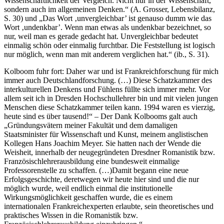
Wissenschaftlichkeit der Vergleich. Nicht nur in der Wissenschaft,
sondern auch im allgemeinen Denken.“ (A. Grosser, Lebensbilanz,
S. 30) und „Das Wort ‚unvergleichbar’ ist genauso dumm wie das
Wort ‚undenkbar’. Wenn man etwas als undenkbar bezeichnet, so
nur, weil man es gerade gedacht hat. Unvergleichbar bedeutet
einmalig schön oder einmalig furchtbar. Die Feststellung ist logisch
nur möglich, wenn man mit anderem verglichen hat.“ (ib., S. 31).
Kolboom fuhr fort: Daher war und ist Frankreichforschung für mich
immer auch Deutschlandforschung. (…) Diese Schatzkammer des
interkulturellen Denkens und Fühlens füllte sich immer mehr. Vor
allem seit ich in Dresden Hochschullehrer bin und mit vielen jungen
Menschen diese Schatzkammer teilen kann. 1994 waren es vierzig,
heute sind es über tausend!“ – Der Dank Kolbooms galt auch
„Gründungsvätern meiner Fakultät und dem damaligen
Staatsminister für Wissenschaft und Kunst, meinem anglistischen
Kollegen Hans Joachim Meyer. Sie hatten nach der Wende die
Weisheit, innerhalb der neugegründeten Dresdner Romanistik bzw.
Französischlehrerausbildung eine bundesweit einmalige
Professorenstelle zu schaffen. (…)Damit begann eine neue
Erfolgsgeschichte, deretwegen wir heute hier sind und die nur
möglich wurde, weil endlich einmal die institutionelle
Wirkungsmöglichkeit geschaffen wurde, die es einem
internationalen Frankreichexperten erlaubte, sein theoretisches und
praktisches Wissen in die Romanistik bzw.