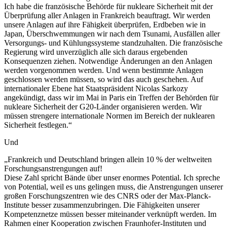
Ich habe die französische Behörde für nukleare Sicherheit mit der
Überprüfung aller Anlagen in Frankreich beauftragt. Wir werden
unsere Anlagen auf ihre Fähigkeit überprüfen, Erdbeben wie in
Japan, Überschwemmungen wir nach dem Tsunami, Ausfällen aller
Versorgungs- und Kühlungssysteme standzuhalten. Die französische
Regierung wird unverzüglich alle sich daraus ergebenden
Konsequenzen ziehen. Notwendige Änderungen an den Anlagen
werden vorgenommen werden. Und wenn bestimmte Anlagen
geschlossen werden müssen, so wird das auch geschehen. Auf
internationaler Ebene hat Staatspräsident Nicolas Sarkozy
angekündigt, dass wir im Mai in Paris ein Treffen der Behörden für
nukleare Sicherheit der G20-Länder organisieren werden. Wir
müssen strengere internationale Normen im Bereich der nuklearen
Sicherheit festlegen.“
Und
„Frankreich und Deutschland bringen allein 10 % der weltweiten
Forschungsanstrengungen auf!
Diese Zahl spricht Bände über unser enormes Potential. Ich spreche
von Potential, weil es uns gelingen muss, die Anstrengungen unserer
großen Forschungszentren wie des CNRS oder der Max-Planck-
Institute besser zusammenzubringen. Die Fähigkeiten unserer
Kompetenznetze müssen besser miteinander verknüpft werden. Im
Rahmen einer Kooperation zwischen Fraunhofer-Instituten und