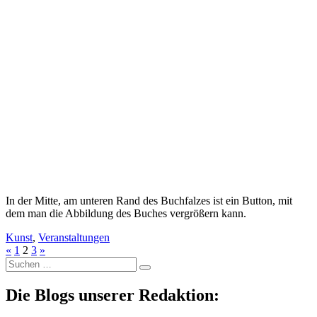
In der Mitte, am unteren Rand des Buchfalzes ist ein Button, mit
dem man die Abbildung des Buches vergrößern kann.
Kunst
,
Veranstaltungen
«
1
2
3
»
Suche
nach:
Die Blogs unserer Redaktion: