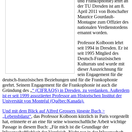
und Frankophonie) lehrt an
der TU Dresden ist am 8.
April 2011 von Botschafter
Maurice Gourdault-
Montagne zum Offizier des
nationalen Verdienstordens
ernannt worden.
Professor Kolboom lehrt
seit 1994 in Dresden. Er ist
seit 1995 Mitglied des
Deutsch-Französischen
Kulturrats und wurde mit
dieser Auszeichnung für
sein Engagement für die
deutsch-französischen Beziehungen und für die Frankophonie
geehrt. Seinem Engagement für die Frankophonie ist auch die
Gründung des „
“ (CIFRAQS) in Dresden. zu verdanken. Außerdem
ist er seit 1999 assoziierter Professor am Historischen Institut der
Universität von Montréal (Québec/Kanada).
Und mit dem Blick auf Alfred Grossers jüngste Buch >
„Lebensbilanz“
, das Professor Kolboom kürzlich in Paris vorgestellt
hat, erinnerte er an eine für seine wissenschaftliche Arbeit wichtige
Passage in diesem Buch: „Für mich ist die Grundlage der