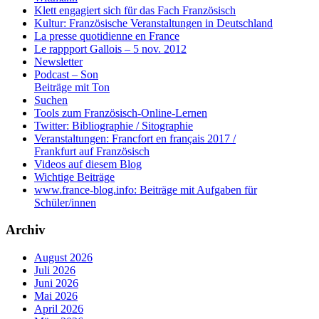
Klett engagiert sich für das Fach Französisch
Kultur: Französische Veranstaltungen in Deutschland
La presse quotidienne en France
Le rappport Gallois – 5 nov. 2012
Newsletter
Podcast – Son
Beiträge mit Ton
Suchen
Tools zum Französisch-Online-Lernen
Twitter: Bibliographie / Sitographie
Veranstaltungen: Francfort en français 2017 /
Frankfurt auf Französisch
Videos auf diesem Blog
Wichtige Beiträge
www.france-blog.info: Beiträge mit Aufgaben für
Schüler/innen
Archiv
August 2026
Juli 2026
Juni 2026
Mai 2026
April 2026