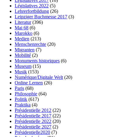
Législatives 2017
(16)
Législatives 2022
(5)
Lehrerfortbildung
(26)
Leipziger Buchmesse 2017
(3)
Literatur
(396)
Mai 68
(6)
Marokko
(6)
Medien
(213)
Menschenrechte
(20)
Migranten
(7)
Mobilité
(2)
Monuments historiques
(6)
Museum
(15)
Musik
(153)
Numérique/Digitale Welt
(20)
Online Lernen
(26)
Paris
(68)
Philosophie
(64)
Politik
(617)
Praktika
(4)
Présidentielle 2012
(22)
Présidentielle 2017
(22)
Présidentielle 2022
(20)
Présidentielle 2027
(2)
Présidentielle2020
(7)