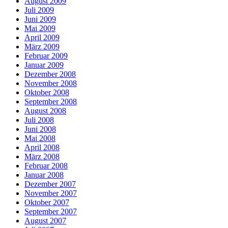
August 2009
Juli 2009
Juni 2009
Mai 2009
April 2009
März 2009
Februar 2009
Januar 2009
Dezember 2008
November 2008
Oktober 2008
September 2008
August 2008
Juli 2008
Juni 2008
Mai 2008
April 2008
März 2008
Februar 2008
Januar 2008
Dezember 2007
November 2007
Oktober 2007
September 2007
August 2007