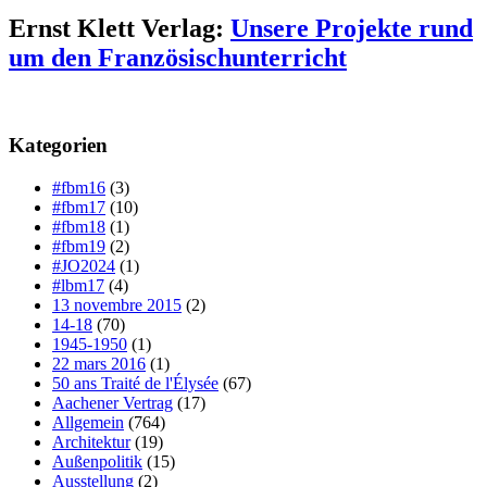
Ernst Klett Verlag:
Unsere Projekte rund
um den Französischunterricht
Kategorien
#fbm16
(3)
#fbm17
(10)
#fbm18
(1)
#fbm19
(2)
#JO2024
(1)
#lbm17
(4)
13 novembre 2015
(2)
14-18
(70)
1945-1950
(1)
22 mars 2016
(1)
50 ans Traité de l'Élysée
(67)
Aachener Vertrag
(17)
Allgemein
(764)
Architektur
(19)
Außenpolitik
(15)
Ausstellung
(2)