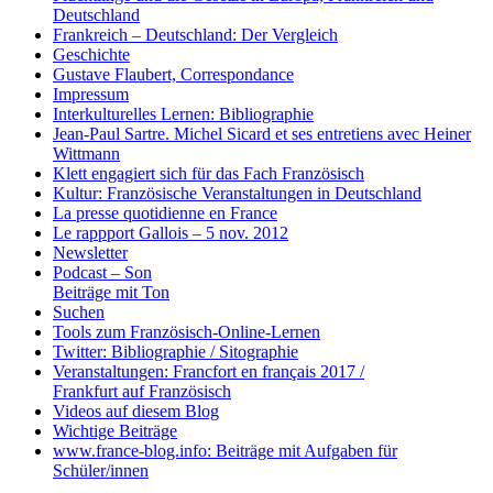
Deutschland
Frankreich – Deutschland: Der Vergleich
Geschichte
Gustave Flaubert, Correspondance
Impressum
Interkulturelles Lernen: Bibliographie
Jean-Paul Sartre. Michel Sicard et ses entretiens avec Heiner
Wittmann
Klett engagiert sich für das Fach Französisch
Kultur: Französische Veranstaltungen in Deutschland
La presse quotidienne en France
Le rappport Gallois – 5 nov. 2012
Newsletter
Podcast – Son
Beiträge mit Ton
Suchen
Tools zum Französisch-Online-Lernen
Twitter: Bibliographie / Sitographie
Veranstaltungen: Francfort en français 2017 /
Frankfurt auf Französisch
Videos auf diesem Blog
Wichtige Beiträge
www.france-blog.info: Beiträge mit Aufgaben für
Schüler/innen