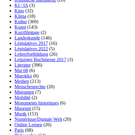
KI / IA
(3)
Kino
(32)
Klima
(18)
Kultur
(369)
Kunst
(143)
Kurzfilmtage
(2)
Landeskunde
(146)
Législatives 2017
(16)
Législatives 2022
(5)
Lehrerfortbildung
(26)
Leipziger Buchmesse 2017
(3)
Literatur
(396)
Mai 68
(6)
Marokko
(6)
Medien
(213)
Menschenrechte
(20)
Migranten
(7)
Mobilité
(2)
Monuments historiques
(6)
Museum
(15)
Musik
(153)
Numérique/Digitale Welt
(20)
Online Lernen
(26)
Paris
(68)