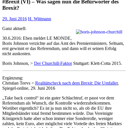
#Brexit (VI) – Was sagen nun die Befürworter des
Brexit?
29. Juni 2016
H. Wittmann
Ganz aktuell:
30.6.2016: Eben meldet LE MONDE,
Boris Johnson verzichte auf das Amt des Premierministers. Seltsam,
erst gewinnt er das Referendum, und dann will er seinen Erfolg
nicht auskosten.
Boris Johnson, >
Der Churchill-Faktor
Stuttgart: Klett-Cotta 2015.
Ergänzung:
Christian Teevs >
Realitätscheck nach dem Brexit: Die Umfaller
,
Spiegel-online, 29. Juni 2016
„Take back control“ ist ein guter Schlachtruf, er passt vor dem
Referendum als Wunsch, die Kontrolle wiederzubekommen.
Worüber eigentlich? Es ist ja nun nicht so, als ob die EU ihre
Mitgliedsländer total fremd bestimmen würde. Das Vereinigte
Königreich hatte aber schon immer eine Sonderrolle, weniger
zahlen, kein Euro, aber möglichst viele Vorteile des freien Marktes