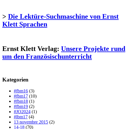
>
Die Lektüre-Suchmaschine von Ernst
Klett Sprachen
Ernst Klett Verlag:
Unsere Projekte rund
um den Französischunterricht
Kategorien
#fbm16
(3)
#fbm17
(10)
#fbm18
(1)
#fbm19
(2)
#JO2024
(1)
#lbm17
(4)
13 novembre 2015
(2)
14-18
(70)