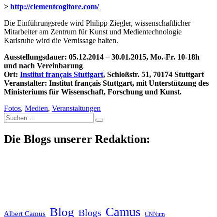
>
http://clementcogitore.com/
Die Einführungsrede wird Philipp Ziegler, wissenschaftlicher
Mitarbeiter am Zentrum für Kunst und Medientechnologie
Karlsruhe wird die Vernissage halten.
Ausstellungsdauer: 05.12.2014 – 30.01.2015, Mo.-Fr. 10-18h
und nach Vereinbarung
Ort:
Institut français Stuttgart
, Schloßstr. 51, 70174 Stuttgart
Veranstalter: Institut français Stuttgart, mit Unterstützung des
Ministeriums für Wissenschaft, Forschung und Kunst.
Fotos
,
Medien
,
Veranstaltungen
Suche
nach:
Die Blogs unserer Redaktion:
Blog
Camus
Blogs
Albert Camus
CNNum