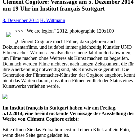
Clément Cogitore: Vernissage am 5. Dezember 2014
um 19 Uhr im Institut français Stuttgart
8. Dezember 2014
H. Wittmann
<<< "We are legion" 2012, photographie 120x100
„Clément Cogitore macht Filme, dazu gehören auch
Dokumentarfilme, und ist dabei immer gleichzeitig Künstler UND
Filmemacher. Wir mussten also dieses neue Jahrhundert abwarten,
um Filme machen ohne Weiteres als Kunst machen zu begreifen.
Demnach werden Filme nicht erst nach langen Zeitspannen, die für
ihre Anerkennung notwendig sind, als Kunstwerke gerühmt. Die
Generation der Filmemacher-Künstler, der Cogitore angehört, kennt
nicht das Warten darauf, dass ihren Filmen endlich der Status eines
Kunstwerks verliehen werde.
Im Institut français in Stuttgart haben wir am Freitag,
5.12.2014, eine beeindruckende Vernissage der Ausstellung der
Werke von Clément Cogitore erlebt:
Bitte öffnen Sie das Fotoalbum erst mit einem Klick auf ein Foto,
wenn diese Seite ganz geladen ist.