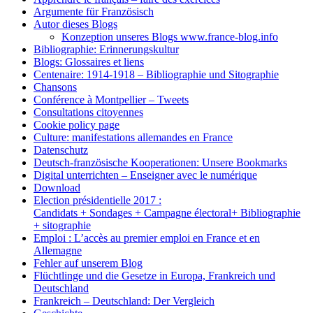
Argumente für Französisch
Autor dieses Blogs
Konzeption unseres Blogs www.france-blog.info
Bibliographie: Erinnerungskultur
Blogs: Glossaires et liens
Centenaire: 1914-1918 – Bibliographie und Sitographie
Chansons
Conférence à Montpellier – Tweets
Consultations citoyennes
Cookie policy page
Culture: manifestations allemandes en France
Datenschutz
Deutsch-französische Kooperationen: Unsere Bookmarks
Digital unterrichten – Enseigner avec le numérique
Download
Election présidentielle 2017 :
Candidats + Sondages + Campagne électoral+ Bibliographie
+ sitographie
Emploi : L’accès au premier emploi en France et en
Allemagne
Fehler auf unserem Blog
Flüchtlinge und die Gesetze in Europa, Frankreich und
Deutschland
Frankreich – Deutschland: Der Vergleich