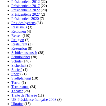
Présidentielle 2012
(22)
Présidentielle 2017
(22)
Présidentielle 2022
(20)
Présidentielle 2027
(2)
Présidentielle2020
(7)
Prix des lycéens
(81)
Rassismus
(3)
Regionen
(4)
Reisen
(119)
Religion
(7)
Restaurant
(3)
Rezension
(8)
Schüleraustausch
(38)
Schulbücher
(30)
Schule
(140)
Sicherheit
(5)
Société
(1)
Sport
(21)
Stadtplanung
(10)
Terror
(1)
Terrorismus
(24)
Theater
(24)
Traité de l'Élysée
(11)
UE Présidence française 2008
(3)
Ukraine
(15)