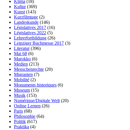
Klima
(18)
Kultur
(369)
Kunst
(143)
Kurzfilmtage
(2)
Landeskunde
(146)
Législatives 2017
(16)
Législatives 2022
(5)
Lehrerfortbildung
(26)
Leipziger Buchmesse 2017
(3)
Literatur
(396)
Mai 68
(6)
Marokko
(6)
Medien
(213)
Menschenrechte
(20)
Migranten
(7)
Mobilité
(2)
Monuments historiques
(6)
Museum
(15)
Musik
(153)
Numérique/Digitale Welt
(20)
Online Lernen
(26)
Paris
(68)
Philosophie
(64)
Politik
(617)
Praktika
(4)