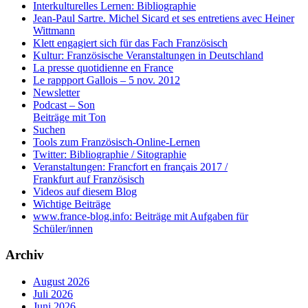
Interkulturelles Lernen: Bibliographie
Jean-Paul Sartre. Michel Sicard et ses entretiens avec Heiner
Wittmann
Klett engagiert sich für das Fach Französisch
Kultur: Französische Veranstaltungen in Deutschland
La presse quotidienne en France
Le rappport Gallois – 5 nov. 2012
Newsletter
Podcast – Son
Beiträge mit Ton
Suchen
Tools zum Französisch-Online-Lernen
Twitter: Bibliographie / Sitographie
Veranstaltungen: Francfort en français 2017 /
Frankfurt auf Französisch
Videos auf diesem Blog
Wichtige Beiträge
www.france-blog.info: Beiträge mit Aufgaben für
Schüler/innen
Archiv
August 2026
Juli 2026
Juni 2026