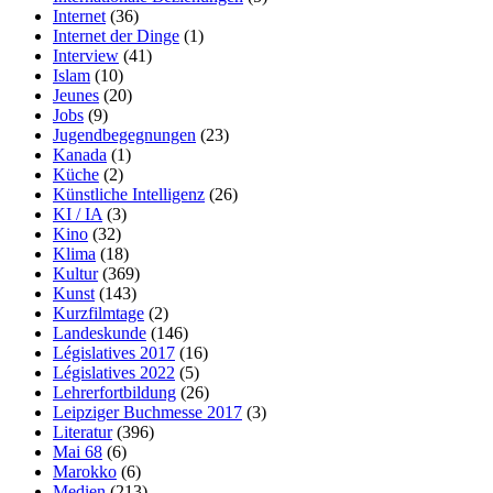
Internet
(36)
Internet der Dinge
(1)
Interview
(41)
Islam
(10)
Jeunes
(20)
Jobs
(9)
Jugendbegegnungen
(23)
Kanada
(1)
Küche
(2)
Künstliche Intelligenz
(26)
KI / IA
(3)
Kino
(32)
Klima
(18)
Kultur
(369)
Kunst
(143)
Kurzfilmtage
(2)
Landeskunde
(146)
Législatives 2017
(16)
Législatives 2022
(5)
Lehrerfortbildung
(26)
Leipziger Buchmesse 2017
(3)
Literatur
(396)
Mai 68
(6)
Marokko
(6)
Medien
(213)