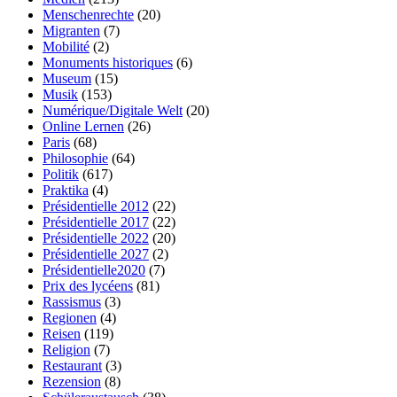
Menschenrechte
(20)
Migranten
(7)
Mobilité
(2)
Monuments historiques
(6)
Museum
(15)
Musik
(153)
Numérique/Digitale Welt
(20)
Online Lernen
(26)
Paris
(68)
Philosophie
(64)
Politik
(617)
Praktika
(4)
Présidentielle 2012
(22)
Présidentielle 2017
(22)
Présidentielle 2022
(20)
Présidentielle 2027
(2)
Présidentielle2020
(7)
Prix des lycéens
(81)
Rassismus
(3)
Regionen
(4)
Reisen
(119)
Religion
(7)
Restaurant
(3)
Rezension
(8)