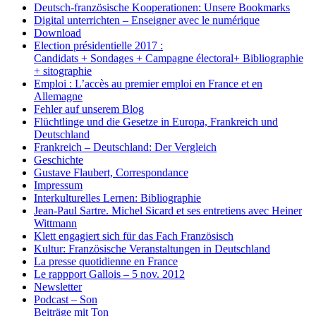
Deutsch-französische Kooperationen: Unsere Bookmarks
Digital unterrichten – Enseigner avec le numérique
Download
Election présidentielle 2017 :
Candidats + Sondages + Campagne électoral+ Bibliographie
+ sitographie
Emploi : L’accès au premier emploi en France et en
Allemagne
Fehler auf unserem Blog
Flüchtlinge und die Gesetze in Europa, Frankreich und
Deutschland
Frankreich – Deutschland: Der Vergleich
Geschichte
Gustave Flaubert, Correspondance
Impressum
Interkulturelles Lernen: Bibliographie
Jean-Paul Sartre. Michel Sicard et ses entretiens avec Heiner
Wittmann
Klett engagiert sich für das Fach Französisch
Kultur: Französische Veranstaltungen in Deutschland
La presse quotidienne en France
Le rappport Gallois – 5 nov. 2012
Newsletter
Podcast – Son
Beiträge mit Ton