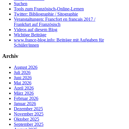
Suchen
Tools zum Französisch-Online-Lernen
Twitter: Bibliographie / Sitographie
Veranstaltungen: Francfort en français 2017 /
Frankfurt auf Französisch
Videos auf diesem Blog
Wichtige Beiträge
www.france-blog.info: Beiträge mit Aufgaben für
Schüler/innen
Archiv
August 2026
Juli 2026
Juni 2026
Mai 2026
April 2026
März 2026
Februar 2026
Januar 2026
Dezember 2025
November 2025
Oktober 2025
September 2025