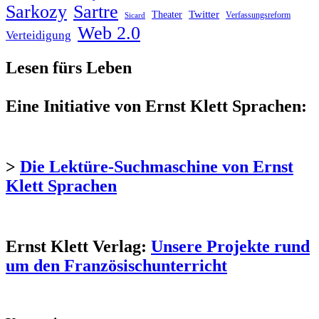
Sarkozy
Sartre
Twitter
Theater
Verfassungsreform
Sicard
Web 2.0
Verteidigung
Lesen fürs Leben
Eine Initiative von Ernst Klett Sprachen:
>
Die Lektüre-Suchmaschine von Ernst
Klett Sprachen
Ernst Klett Verlag:
Unsere Projekte rund
um den Französischunterricht