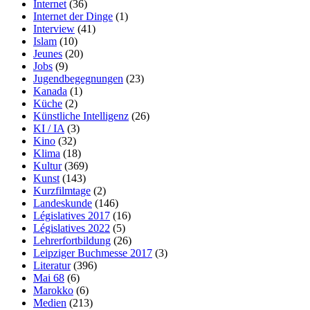
Internet
(36)
Internet der Dinge
(1)
Interview
(41)
Islam
(10)
Jeunes
(20)
Jobs
(9)
Jugendbegegnungen
(23)
Kanada
(1)
Küche
(2)
Künstliche Intelligenz
(26)
KI / IA
(3)
Kino
(32)
Klima
(18)
Kultur
(369)
Kunst
(143)
Kurzfilmtage
(2)
Landeskunde
(146)
Législatives 2017
(16)
Législatives 2022
(5)
Lehrerfortbildung
(26)
Leipziger Buchmesse 2017
(3)
Literatur
(396)
Mai 68
(6)
Marokko
(6)
Medien
(213)