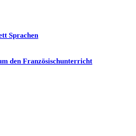
ett Sprachen
um den Französischunterricht