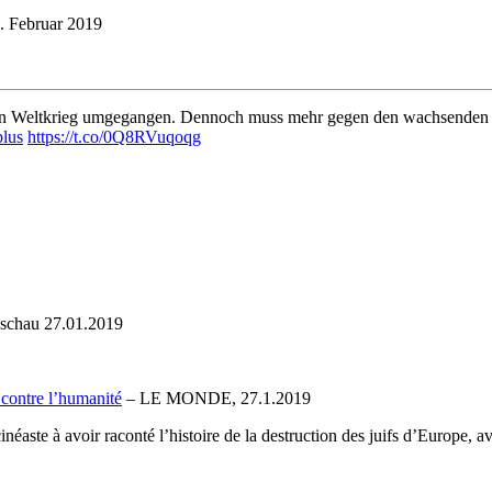
. Februar 2019
iten Weltkrieg umgegangen. Dennoch muss mehr gegen den wachsenden 
plus
https://t.co/0Q8RVuqoqg
schau 27.01.2019
 contre l’humanité
– LE MONDE, 27.1.2019
éaste à avoir raconté l’histoire de la destruction des juifs d’Europe, 