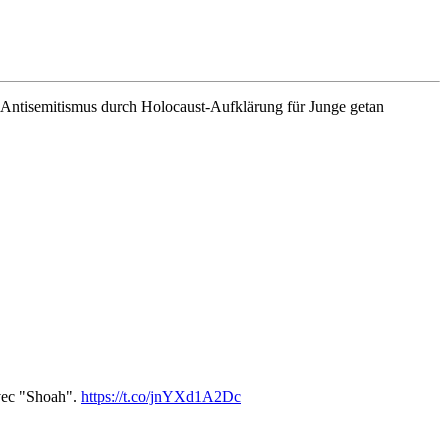
Antisemitismus durch Holocaust-Aufklärung für Junge getan
avec "Shoah".
https://t.co/jnYXd1A2Dc