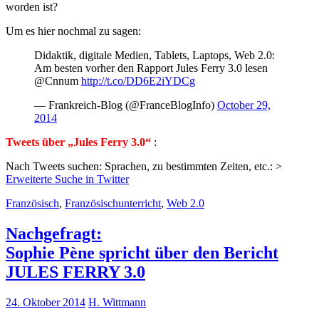
worden ist?
Um es hier nochmal zu sagen:
Didaktik, digitale Medien, Tablets, Laptops, Web 2.0:
Am besten vorher den Rapport Jules Ferry 3.0 lesen
@Cnnum
http://t.co/DD6E2iYDCg
— Frankreich-Blog (@FranceBlogInfo)
October 29,
2014
Tweets über „Jules Ferry 3.0“
:
Nach Tweets suchen: Sprachen, zu bestimmten Zeiten, etc.: >
Erweiterte Suche in Twitter
Französisch
,
Französischunterricht
,
Web 2.0
Nachgefragt:
Sophie Pène spricht über den Bericht
JULES FERRY 3.0
24. Oktober 2014
H. Wittmann