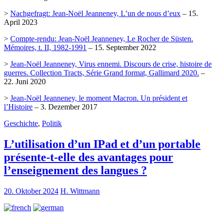
>
Nachgefragt: Jean-Noël Jeanneney, L’un de nous d’eux
– 15.
April 2023
>
Compte-rendu: Jean-Noël Jeanneney, Le Rocher de Süsten.
Mémoires, t. II, 1982-1991
– 15. September 2022
>
Jean-Noël Jeanneney, Virus ennemi. Discours de crise, histoire de
guerres. Collection Tracts, Série Grand format, Gallimard 2020.
–
22. Juni 2020
>
Jean-Noël Jeanneney, le moment Macron. Un président et
l’Histoire
– 3. Dezember 2017
Geschichte
,
Politik
L’utilisation d’un IPad et d’un portable
présente-t-elle des avantages pour
l’enseignement des langues ?
20. Oktober 2024
H. Wittmann