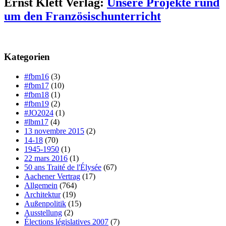
Ernst Klett Verlag:
Unsere Projekte rund
um den Französischunterricht
Kategorien
#fbm16
(3)
#fbm17
(10)
#fbm18
(1)
#fbm19
(2)
#JO2024
(1)
#lbm17
(4)
13 novembre 2015
(2)
14-18
(70)
1945-1950
(1)
22 mars 2016
(1)
50 ans Traité de l'Élysée
(67)
Aachener Vertrag
(17)
Allgemein
(764)
Architektur
(19)
Außenpolitik
(15)
Ausstellung
(2)
Élections législatives 2007
(7)