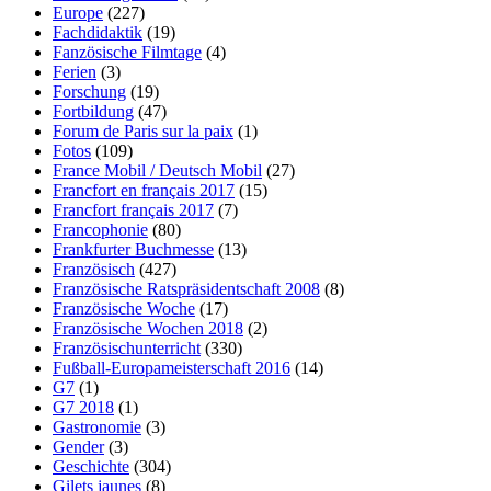
Europe
(227)
Fachdidaktik
(19)
Fanzösische Filmtage
(4)
Ferien
(3)
Forschung
(19)
Fortbildung
(47)
Forum de Paris sur la paix
(1)
Fotos
(109)
France Mobil / Deutsch Mobil
(27)
Francfort en français 2017
(15)
Francfort français 2017
(7)
Francophonie
(80)
Frankfurter Buchmesse
(13)
Französisch
(427)
Französische Ratspräsidentschaft 2008
(8)
Französische Woche
(17)
Französische Wochen 2018
(2)
Französischunterricht
(330)
Fußball-Europameisterschaft 2016
(14)
G7
(1)
G7 2018
(1)
Gastronomie
(3)
Gender
(3)
Geschichte
(304)
Gilets jaunes
(8)