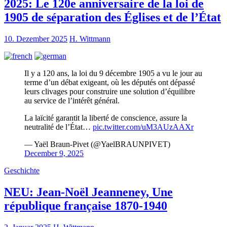
2025: Le 120e anniversaire de la loi de
1905 de séparation des Églises et de l’État
10. Dezember 2025
H. Wittmann
Il y a 120 ans, la loi du 9 décembre 1905 a vu le jour au
terme d’un débat exigeant, où les députés ont dépassé
leurs clivages pour construire une solution d’équilibre
au service de l’intérêt général.
La laïcité garantit la liberté de conscience, assure la
neutralité de l’État…
pic.twitter.com/uM3AUzAAXr
— Yaël Braun-Pivet (@YaelBRAUNPIVET)
December 9, 2025
Geschichte
NEU: Jean-Noël Jeanneney, Une
république française 1870-1940