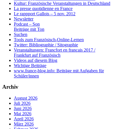
Kultur: Französische Veranstaltungen in Deutschland
La presse quotidienne en France
Le rappport Gallois – 5 nov. 2012
Newsletter
Podcast – Son
Beiträge mit Ton
Suchen
Tools zum Französisch-Online-Lernen
Twitter: Bibliographie / Sitographie
Veranstaltungen: Francfort en français 2017 /
Frankfurt auf Französisch
Videos auf diesem Blog
Wichtige Beiträge
www.france-blog.info: Beiträge mit Aufgaben für
Schüler/innen
Archiv
August 2026
Juli 2026
Juni 2026
Mai 2026
April 2026
März 2026