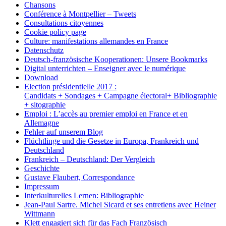
Chansons
Conférence à Montpellier – Tweets
Consultations citoyennes
Cookie policy page
Culture: manifestations allemandes en France
Datenschutz
Deutsch-französische Kooperationen: Unsere Bookmarks
Digital unterrichten – Enseigner avec le numérique
Download
Election présidentielle 2017 :
Candidats + Sondages + Campagne électoral+ Bibliographie
+ sitographie
Emploi : L’accès au premier emploi en France et en
Allemagne
Fehler auf unserem Blog
Flüchtlinge und die Gesetze in Europa, Frankreich und
Deutschland
Frankreich – Deutschland: Der Vergleich
Geschichte
Gustave Flaubert, Correspondance
Impressum
Interkulturelles Lernen: Bibliographie
Jean-Paul Sartre. Michel Sicard et ses entretiens avec Heiner
Wittmann
Klett engagiert sich für das Fach Französisch