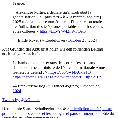
France.
« Alexandre Portier, a déclaré qu’il souhaitait la
généralisation « au plus tard » à « la rentrée [scolaire]
2025 » de la « pause numérique », l’interdiction totale
de l’utilisation des téléphones portables dans les écoles
et les collèges.»
https://t.co/YW42nWFQeG
— Egide Royer (@EgideRoyer)
October 25, 2024
Aus Gründen der Aktualität holen wir den folgenden Beitrag
nochmal ganz nach oben:
Le banissement des écrans des cours n'est pas aussi
simple comme la ministre de l'éducation nationale Anne
Genetet le défend : >
https://t.co/0wNK0klsTO
https://t.co/caETrNH31a
pic.twitter.com/EF9lpXe10n
— Frankreich-Blog (@FranceBlogInfo)
October 23,
2024
Tweets by @AGenetet
Der neueste Stand. Schulbeginn 2024: >
Interdiction du téléphone
portable dans les écoles et les collèges et pause numérique
– Site du