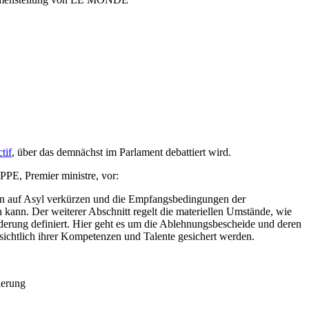
tif
, über das demnächst im Parlament debattiert wird.
E, Premier ministre, vor:
sten auf Asyl verkürzen und die Empfangsbedingungen der
 kann. Der weiterer Abschnitt regelt die materiellen Umstände, wie
erung definiert. Hier geht es um die Ablehnungsbescheide und deren
sichtlich ihrer Kompetenzen und Talente gesichert werden.
ierung