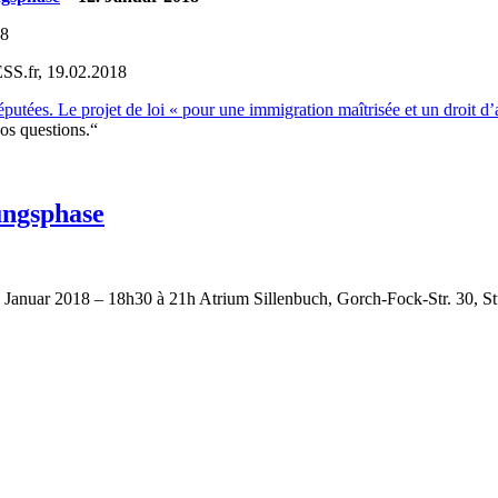
18
S.fr, 19.02.2018
éputées. Le projet de loi « pour une immigration maîtrisée et un droit d’a
s questions.“
ungsphase
6. Januar 2018 – 18h30 à 21h Atrium Sillenbuch, Gorch-Fock-Str. 30, St