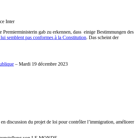
ce Inter
die Premierministerin gab zu erkennen, dass einige Bestimmungen des
 lui semblent pas conformes à la Constitution
. Das scheint der
publique
– Mardi 19 décembre 2023
 en discussion du projet de loi pour contrôler l’immigration, améliorer
enstellung von LE MONDE