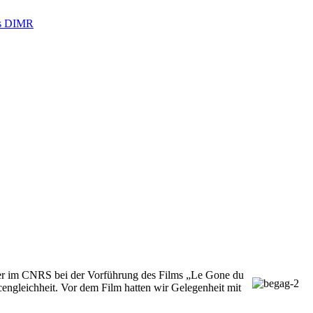
es DIMR
scher im CNRS bei der Vorführung des Films „Le Gone du
engleichheit. Vor dem Film hatten wir Gelegenheit mit