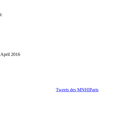
i:
 April 2016
Tweets des MNHIParis